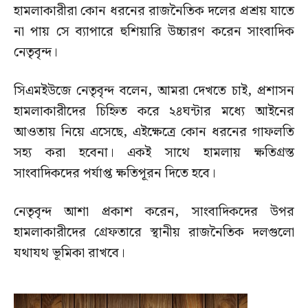
হামলাকারীরা কোন ধরনের রাজনৈতিক দলের প্রশ্রয় যাতে
না পায় সে ব্যাপারে হুশিয়ারি উচ্চারণ করেন সাংবাদিক
নেতৃবৃন্দ।
সিএমইউজে নেতৃবৃন্দ বলেন, আমরা দেখতে চাই, প্রশাসন
হামলাকারীদের চিহ্নিত করে ২৪ঘন্টার মধ্যে আইনের
আওতায় নিয়ে এসেছে, এইক্ষেত্রে কোন ধরনের গাফলতি
সহ্য করা হবেনা। একই সাথে হামলায় ক্ষতিগ্রস্ত
সাংবাদিকদের পর্যাপ্ত ক্ষতিপূরন দিতে হবে।
নেতৃবৃন্দ আশা প্রকাশ করেন, সাংবাদিকদের উপর
হামলাকারীদের গ্রেফতারে স্থানীয় রাজনৈতিক দলগুলো
যথাযথ ভূমিকা রাখবে।