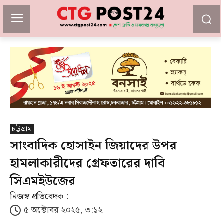
চট্টগ্রাম
সাংবাদিক হোসাইন জিয়াদের উপর
হামলাকারীদের গ্রেফতারের দাবি
সিএমইউজের
নিজস্ব প্রতিবেদক :
৫ অক্টোবর ২০২৫, ৩:১২