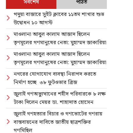
সর্বশেষ
পঠিত
পদুয়া বাজারে সুইট ক্লাবের ১১তম শাখার শুভ
উদ্বোধন ১০ আগস্ট
মাওলানা আবুল কালাম আজাদ ছিলেন
তৃণমূলের গণমানুষের নেতা: মুহাম্মদ জাকারিয়া
মাওলানা আবুল কালাম আজাদ ছিলেন
তৃণমূলের গণমানুষের নেতা: মুহাম্মদ জাকারিয়া
নগরের যোগাযোগ ব্যবস্থা নিরাপদ করতে
নির্মাণ হচ্ছে ৩৮ ফুটওভার ব্রিজ
জুলাই গণঅভ্যুত্থানের শহীদ পরিবারকে ৮ লক্ষ
টাকা দিলেন মেয়র ডা. শাহাদাত হোসেন
জুলাই গণহত্যার বিচার ও গণভোটের গণরায়
বাস্তবায়নের দাবিতে জাতীয় ছাত্রশক্তির
গণমিছিল