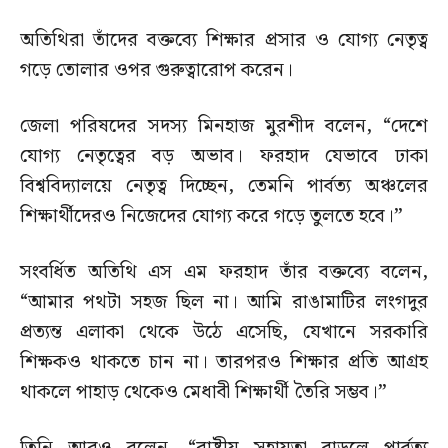
অতিথিরা তাঁদের বক্তব্যে শিক্ষার প্রসার ও যোগ্য নেতৃত্ব
গড়ে তোলার ওপর গুরুত্বারোপ করেন।
জেলা পরিষদের সদস্য মিনহাজ মুরশীদ বলেন, “দেশে
যোগ্য নেতৃত্বের বড় অভাব। ফরহাদ যেভাবে ঢাকা
বিশ্ববিদ্যালয়ে নেতৃত্ব দিচ্ছেন, তেমনি পার্বত্য অঞ্চলের
শিক্ষার্থীদেরও নিজেদের যোগ্য করে গড়ে তুলতে হবে।”
সংবর্ধিত অতিথি এস এম ফরহাদ তাঁর বক্তব্যে বলেন,
“আমার পথটা সহজ ছিল না। আমি রাঙামাটির লংগদুর
প্রত্যন্ত এলাকা থেকে উঠে এসেছি, যেখানে সরকারি
শিক্ষকও থাকতে চান না। তারপরও শিক্ষার প্রতি আগ্রহ
থাকলে পাহাড় থেকেও মেধাবী শিক্ষার্থী তৈরি সম্ভব।”