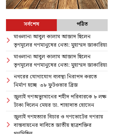
সর্বশেষ
পঠিত
মাওলানা আবুল কালাম আজাদ ছিলেন
তৃণমূলের গণমানুষের নেতা: মুহাম্মদ জাকারিয়া
মাওলানা আবুল কালাম আজাদ ছিলেন
তৃণমূলের গণমানুষের নেতা: মুহাম্মদ জাকারিয়া
নগরের যোগাযোগ ব্যবস্থা নিরাপদ করতে
নির্মাণ হচ্ছে ৩৮ ফুটওভার ব্রিজ
জুলাই গণঅভ্যুত্থানের শহীদ পরিবারকে ৮ লক্ষ
টাকা দিলেন মেয়র ডা. শাহাদাত হোসেন
জুলাই গণহত্যার বিচার ও গণভোটের গণরায়
বাস্তবায়নের দাবিতে জাতীয় ছাত্রশক্তির
গণমিছিল