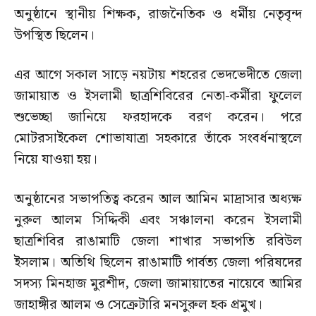
অনুষ্ঠানে স্থানীয় শিক্ষক, রাজনৈতিক ও ধর্মীয় নেতৃবৃন্দ
উপস্থিত ছিলেন।
এর আগে সকাল সাড়ে নয়টায় শহরের ভেদভেদীতে জেলা
জামায়াত ও ইসলামী ছাত্রশিবিরের নেতা-কর্মীরা ফুলেল
শুভেচ্ছা জানিয়ে ফরহাদকে বরণ করেন। পরে
মোটরসাইকেল শোভাযাত্রা সহকারে তাঁকে সংবর্ধনাস্থলে
নিয়ে যাওয়া হয়।
অনুষ্ঠানের সভাপতিত্ব করেন আল আমিন মাদ্রাসার অধ্যক্ষ
নুরুল আলম সিদ্দিকী এবং সঞ্চালনা করেন ইসলামী
ছাত্রশিবির রাঙামাটি জেলা শাখার সভাপতি রবিউল
ইসলাম। অতিথি ছিলেন রাঙামাটি পার্বত্য জেলা পরিষদের
সদস্য মিনহাজ মুরশীদ, জেলা জামায়াতের নায়েবে আমির
জাহাঙ্গীর আলম ও সেক্রেটারি মনসুরুল হক প্রমুখ।