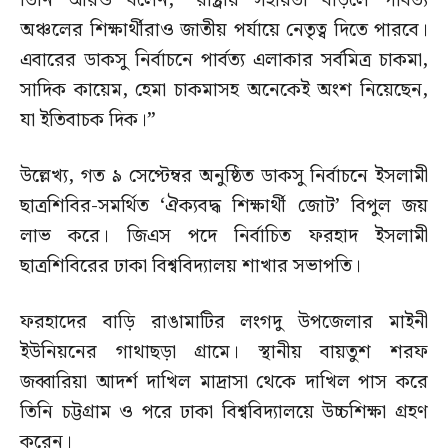
তিনি আরও বলেন, “রাষ্ট্রীয় সহায়তা বাড়লে পার্বত্য
অঞ্চলের শিক্ষার্থীরাও জাতীয় পর্যায়ে নেতৃত্ব দিতে পারবে।
এবারের ডাকসু নির্বাচনে পার্বত্য এলাকার সর্বমিত্র চাকমা,
সাদিক কায়েম, হেমা চাকমাসহ অনেকেই অংশ নিয়েছেন,
যা ইতিবাচক দিক।”
উল্লেখ্য, গত ৯ সেপ্টেম্বর অনুষ্ঠিত ডাকসু নির্বাচনে ইসলামী
ছাত্রশিবির-সমর্থিত ‘ঐক্যবদ্ধ শিক্ষার্থী জোট’ বিপুল জয়
লাভ করে। জিএস পদে নির্বাচিত ফরহাদ ইসলামী
ছাত্রশিবিরের ঢাকা বিশ্ববিদ্যালয় শাখার সভাপতি।
ফরহাদের বাড়ি রাঙামাটির লংগদু উপজেলার মাইনী
ইউনিয়নের গাথাছড়া গ্রামে। স্থানীয় বায়তুশ শরফ
জব্বারিয়া আদর্শ দাখিল মাদ্রাসা থেকে দাখিল পাস করে
তিনি চট্টগ্রাম ও পরে ঢাকা বিশ্ববিদ্যালয়ে উচ্চশিক্ষা গ্রহণ
করেন।