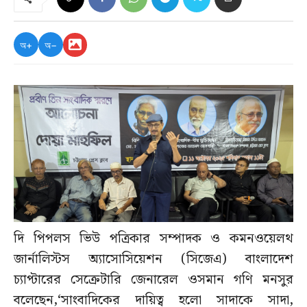
অ+
অ−
দি পিপলস ভিউ পত্রিকার সম্পাদক ও কমনওয়েলথ
জার্নালিস্টস অ্যাসোসিয়েশন (সিজেএ) বাংলাদেশ
চ্যাপ্টারের সেক্রেটারি জেনারেল ওসমান গণি মনসুর
বলেছেন,‘সাংবাদিকের দায়িত্ব হলো সাদাকে সাদা,