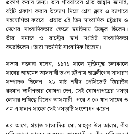
প্রকাশ করার জন্য। তাঁর পরিবারের প্রতি আহ্বান জানাই,
বইটি প্রকাশ করার উদ্যোগ নিলে প্রেস ক্লাব এ ব্যাপারে
সহযোগিতা করবে। প্রয়াত এই তিন সাংবাদিক চট্টগ্রাম ও
দেশের সাংবাদিকতার ক্ষেত্রে স্বমহিমায় উজ্জ্বল ছিলেন।
তাঁরা সমাজ ও রাস্ট্রের স্বার্থ সংশ্লিষ্ট সাংবাদিকতা
করেছিলেন। তাঁরা সত্যনিষ্ঠ সাংবাদিক ছিলেন।
সভায় বক্তারা বলেন, ১৯৭১ সালে মুক্তিযুদ্ধ চলাকালে
সাবের আহমেদ আসগারী তখন চট্টগ্রাম ছাত্রলীগের সাধারণ
সম্পাদক ছিলেন। ২৬ মার্চ শহীদ প্রেসিডেন্ট জিয়াউর
রহমান স্বাধীনতার ঘোষণা দেন, সেই ঘোষণাপত্রের খসড়া
লেখার দায়িত্বে ছিলেন আসগারী। পরে এ কে খান সাহেব ও
এম এ হান্নান সাহেব সেই খসড়াটি সংশোধন করেন।
এর আগে, প্রয়াত সাংবাদিক মো. মাহবুব উল আলম, বীর