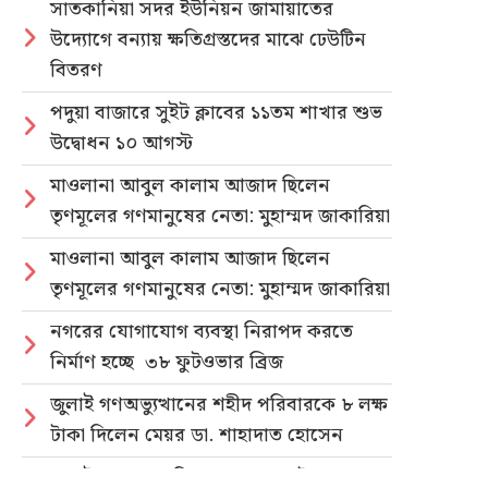
সাতকানিয়া সদর ইউনিয়ন জামায়াতের
উদ্যোগে বন্যায় ক্ষতিগ্রস্তদের মাঝে ঢেউটিন
বিতরণ
পদুয়া বাজারে সুইট ক্লাবের ১১তম শাখার শুভ
উদ্বোধন ১০ আগস্ট
মাওলানা আবুল কালাম আজাদ ছিলেন
তৃণমূলের গণমানুষের নেতা: মুহাম্মদ জাকারিয়া
মাওলানা আবুল কালাম আজাদ ছিলেন
তৃণমূলের গণমানুষের নেতা: মুহাম্মদ জাকারিয়া
নগরের যোগাযোগ ব্যবস্থা নিরাপদ করতে
নির্মাণ হচ্ছে ৩৮ ফুটওভার ব্রিজ
জুলাই গণঅভ্যুত্থানের শহীদ পরিবারকে ৮ লক্ষ
টাকা দিলেন মেয়র ডা. শাহাদাত হোসেন
জুলাই গণহত্যার বিচার ও গণভোটের গণরায়