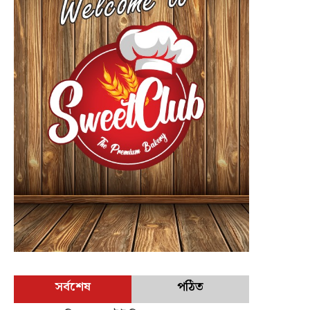
সর্বশেষ
পঠিত