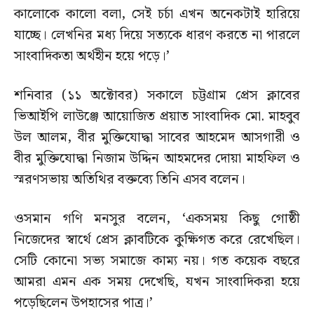
কালোকে কালো বলা, সেই চর্চা এখন অনেকটাই হারিয়ে
যাচ্ছে। লেখনির মধ্য দিয়ে সত্যকে ধারণ করতে না পারলে
সাংবাদিকতা অর্থহীন হয়ে পড়ে।’
শনিবার (১১ অক্টোবর) সকালে চট্টগ্রাম প্রেস ক্লাবের
ভিআইপি লাউঞ্জে আয়োজিত প্রয়াত সাংবাদিক মো. মাহবুব
উল আলম, বীর মুক্তিযোদ্ধা সাবের আহমেদ আসগারী ও
বীর মুক্তিযোদ্ধা নিজাম উদ্দিন আহমদের দোয়া মাহফিল ও
স্মরণসভায় অতিথির বক্তব্যে তিনি এসব বলেন।
ওসমান গণি মনসুর বলেন, ‘একসময় কিছু গোষ্ঠী
নিজেদের স্বার্থে প্রেস ক্লাবটিকে কুক্ষিগত করে রেখেছিল।
সেটি কোনো সভ্য সমাজে কাম্য নয়। গত কয়েক বছরে
আমরা এমন এক সময় দেখেছি, যখন সাংবাদিকরা হয়ে
পড়েছিলেন উপহাসের পাত্র।’