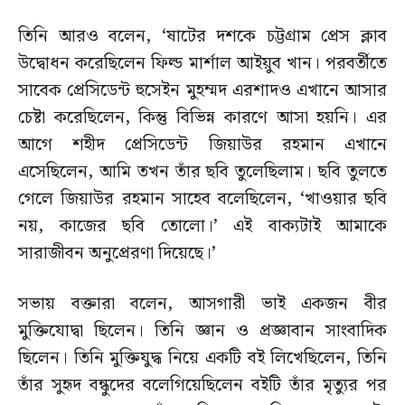
তিনি আরও বলেন, ‘ষাটের দশকে চট্টগ্রাম প্রেস ক্লাব
উদ্বোধন করেছিলেন ফিল্ড মার্শাল আইয়ুব খান। পরবর্তীতে
সাবেক প্রেসিডেন্ট হুসেইন মুহম্মদ এরশাদও এখানে আসার
চেষ্টা করেছিলেন, কিন্তু বিভিন্ন কারণে আসা হয়নি। এর
আগে শহীদ প্রেসিডেন্ট জিয়াউর রহমান এখানে
এসেছিলেন, আমি তখন তাঁর ছবি তুলেছিলাম। ছবি তুলতে
গেলে জিয়াউর রহমান সাহেব বলেছিলেন, ‘খাওয়ার ছবি
নয়, কাজের ছবি তোলো।’ এই বাক্যটাই আমাকে
সারাজীবন অনুপ্রেরণা দিয়েছে।’
সভায় বক্তারা বলেন, আসগারী ভাই একজন বীর
মুক্তিযোদ্বা ছিলেন। তিনি জ্ঞান ও প্রজ্ঞাবান সাংবাদিক
ছিলেন। তিনি মুক্তিযুদ্ধ নিয়ে একটি বই লিখেছিলেন, তিনি
তাঁর সুহৃদ বন্ধুদের বলেগিয়েছিলেন বইটি তাঁর মৃত্যুর পর