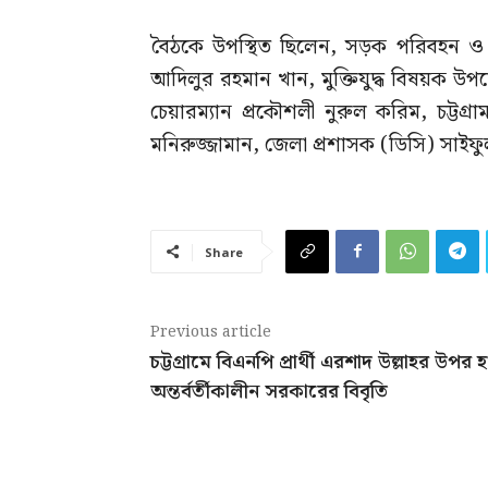
বৈঠকে উপস্থিত ছিলেন, সড়ক পরিবহন ও সেত
আদিলুর রহমান খান, মুক্তিযুদ্ধ বিষয়ক উপদেষ
চেয়ারম্যান প্রকৌশলী নুরুল করিম, চট্টগ্র
মনিরুজ্জামান, জেলা প্রশাসক (ডিসি) সাইফ
Share
Previous article
চট্টগ্রামে বিএনপি প্রার্থী এরশাদ উল্লাহর উপর 
অন্তর্বর্তীকালীন সরকারের বিবৃতি