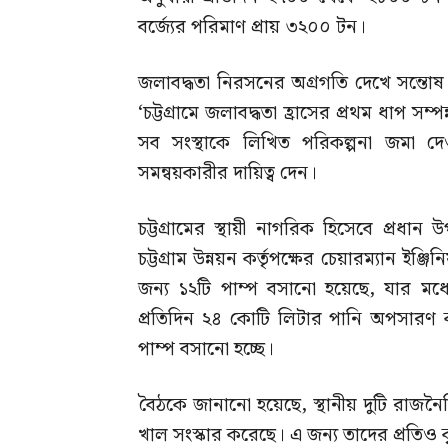
বর্জ্যের পরিমাণ প্রায় ৩২০০ টন।
জলাবদ্ধতা নিরসনের অগ্রগতি দেখে সন্তোষ প
‘চট্টগ্রামে জলাবদ্ধতা হ্রাসের প্রথম ধাপ 
সব সংস্থাকে লিখিত পরিকল্পনা জমা দে
সমন্বয়কারীর দায়িত্ব দেন।
চট্টগ্রামের স্থায়ী নাগরিক হিসেবে প্রধান 
চট্টগ্রাম উন্নয়ন কর্তৃপক্ষের চেয়ারম্যান ই
জন্য ১২টি পাম্প বসানো হয়েছে, যার মধ্
প্রতিদিন ২৪ কোটি লিটার পানি অপসারণ ক
পাম্প বসানো হচ্ছে।
বৈঠকে জানানো হয়েছে, স্থানীয় দুটি রাজনৈ
খাল সংস্কার করেছে। এ জন্য তাদের প্রতিও 