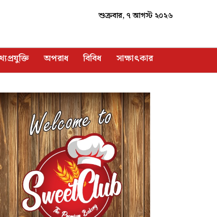
শুক্রবার, ৭ আগস্ট ২০২৬
্যপ্রযুক্তি
অপরাধ
বিবিধ
সাক্ষাৎকার