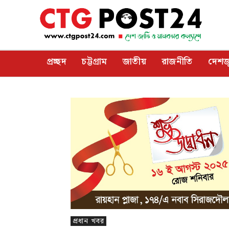
প্রচ্ছদ
চট্টগ্রাম
জাতীয়
রাজনীতি
দেশজ
প্রধান খবর