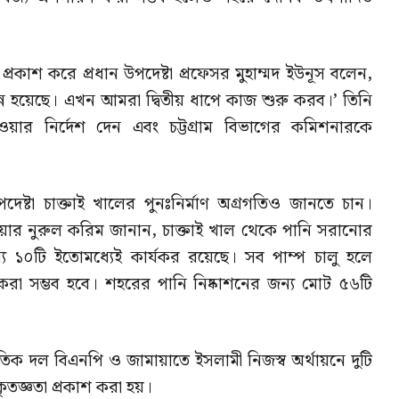
্রকাশ করে প্রধান উপদেষ্টা প্রফেসর মুহাম্মদ ইউনূস বলেন,
সম্পন্ন হয়েছে। এখন আমরা দ্বিতীয় ধাপে কাজ শুরু করব।’ তিনি
ওয়ার নির্দেশ দেন এবং চট্টগ্রাম বিভাগের কমিশনারকে
উপদেষ্টা চাক্তাই খালের পুনঃনির্মাণ অগ্রগতিও জানতে চান।
ঞ্জিনিয়ার নুরুল করিম জানান, চাক্তাই খাল থেকে পানি সরানোর
যে ১০টি ইতোমধ্যেই কার্যকর রয়েছে। সব পাম্প চালু হলে
রা সম্ভব হবে। শহরের পানি নিষ্কাশনের জন্য মোট ৫৬টি
তিক দল বিএনপি ও জামায়াতে ইসলামী নিজস্ব অর্থায়নে দুটি
কৃতজ্ঞতা প্রকাশ করা হয়।