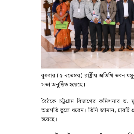
বুধবার (৫ নভেম্বর) রাষ্ট্রীয় অতিথি ভবন যমু
সভা অনুষ্ঠিত হয়েছে।
বৈঠকে চট্টগ্রাম বিভাগের কমিশনার ড. মুহ
অগ্রগতি তুলে ধরেন। তিনি জানান, চারটি প্র
হয়েছে।