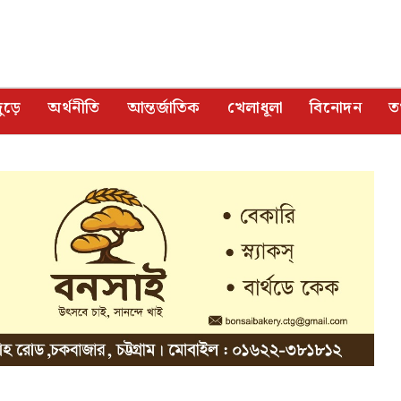
ুড়ে
অর্থনীতি
আন্তর্জাতিক
খেলাধূলা
বিনোদন
তথ