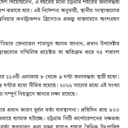
ির্দেশ দিয়েছিলেন, এ বছরের মধ্যে চট্টগ্রাম শহরের জলাবদ্ধতা
 কমাতে হবে। এই নির্দেশনা অনুযায়ী, স্থানীয় সংস্থাগুলোর
িয়ার কনস্ট্রাকশন ব্রিগেডও প্রকল্প বাস্তবায়নে অংশগ্রহণ
রিগেডিয়ার জেনারেল শামসুল আলম জানান, প্রধান উপদেষ্টার
সংস্থাগুলোর সম্মিলিত প্রচেষ্টায় তা অতিক্রম করে ৭৫ শতাংশ
রের ১১৩টি এলাকায় ৮ থেকে ৯ ঘণ্টা জলাবদ্ধতা স্থায়ী হতো।
ঘণ্টার মধ্যে সীমিত হয়েছে। ২০২৬ সালের মধ্যে এই সংখ্যা
্পূর্ণ নিয়ন্ত্রণে আনার লক্ষ্য রয়েছে।
প্রধান কারণ দুর্বল বর্জ্য ব্যবস্থাপনা। প্রতিদিন প্রায় ৮০০
বাহে ব্যাঘাত ঘটাচ্ছে। চট্টগ্রাম সিটি কর্পোরেশনের সক্ষমতা
 বর্জ্য অপসারণ করা সম্ভব হলেও শহরে দৈনিক উৎপাদিত