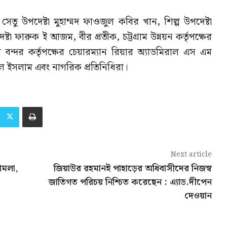
ু উপদেষ্টা মুহাম্মদ ফাওজুল কবির খান, শিল্প উপদেষ্টা
্টা ফারুক ই আজম, বীর প্রতীক, চট্টগ্রাম উন্নয়ন কর্তৃপক্ষের
াম বন্দর কর্তৃপক্ষের চেয়ারম্যান রিয়ার অ্যাডমিরাল এস এম
ুল ইসলাম এবং নাগরিক প্রতিনিধিরা।
Next article
হামলা,
জিয়াউর রহমানই পাহাড়ের অধিবাসীদের নিজস্ব
জাতিগত পরিচয় নিশ্চিত করেছেন : এ্যাড.দীপেন
দেওয়ান