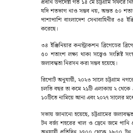
প্রধান উপদেষ্টা গত ১৪ মে চট্টগ্রাম সফরে ন
যদি শতভাগ নাও সম্ভব নয়, অন্তত ৫০ শতাংশ
পাশাপাশি বাংলাদেশ সেনাবাহিনীর ৩৪ ইঞ্জিন
করেছে।
৩৪ ইঞ্জিনিয়ার কনস্ট্রাকশন ব্রিগেডের ব্
৫০ শতাংশ লক্ষ্য থাকা সত্ত্বেও সংশ্লিষ্ট 
জলাবদ্ধতা নিরসন করা সম্ভব হয়েছে।
রিপোর্ট অনুযায়ী, ২০২৩ সালে চট্টগ্রাম নগ
চলতি বছর তা কমে ২১টি এলাকায় ২ থেকে ৪ 
১০টিতে নামিয়ে আনা এবং ২০২৭ সালের মধ্যে সম
সভায় জানানো হয়েছে, চট্টগ্রামের জলাবদ্ধতার 
টন বর্জ্য শহরের খাল ও ড্রেনে জমে পানি প্র
অনুযায়ী প্রতিদিন ২৭০০ থেকে ২৮০০ টন