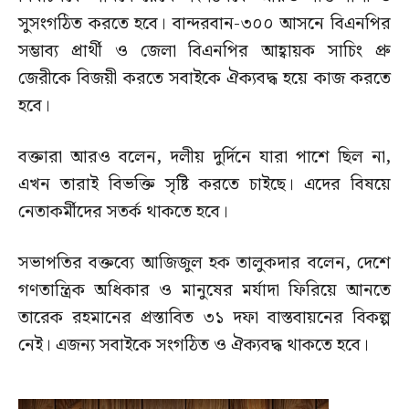
সুসংগঠিত করতে হবে। বান্দরবান-৩০০ আসনে বিএনপির
সম্ভাব্য প্রার্থী ও জেলা বিএনপির আহ্বায়ক সাচিং প্রু
জেরীকে বিজয়ী করতে সবাইকে ঐক্যবদ্ধ হয়ে কাজ করতে
হবে।
বক্তারা আরও বলেন, দলীয় দুর্দিনে যারা পাশে ছিল না,
এখন তারাই বিভক্তি সৃষ্টি করতে চাইছে। এদের বিষয়ে
নেতাকর্মীদের সতর্ক থাকতে হবে।
সভাপতির বক্তব্যে আজিজুল হক তালুকদার বলেন, দেশে
গণতান্ত্রিক অধিকার ও মানুষের মর্যাদা ফিরিয়ে আনতে
তারেক রহমানের প্রস্তাবিত ৩১ দফা বাস্তবায়নের বিকল্প
নেই। এজন্য সবাইকে সংগঠিত ও ঐক্যবদ্ধ থাকতে হবে।