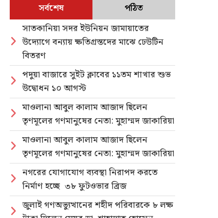
সর্বশেষ
পঠিত
সাতকানিয়া সদর ইউনিয়ন জামায়াতের
উদ্যোগে বন্যায় ক্ষতিগ্রস্তদের মাঝে ঢেউটিন
বিতরণ
পদুয়া বাজারে সুইট ক্লাবের ১১তম শাখার শুভ
উদ্বোধন ১০ আগস্ট
মাওলানা আবুল কালাম আজাদ ছিলেন
তৃণমূলের গণমানুষের নেতা: মুহাম্মদ জাকারিয়া
মাওলানা আবুল কালাম আজাদ ছিলেন
তৃণমূলের গণমানুষের নেতা: মুহাম্মদ জাকারিয়া
নগরের যোগাযোগ ব্যবস্থা নিরাপদ করতে
নির্মাণ হচ্ছে ৩৮ ফুটওভার ব্রিজ
জুলাই গণঅভ্যুত্থানের শহীদ পরিবারকে ৮ লক্ষ