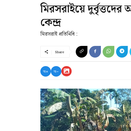
মিরসরাইয়ে দুর্বৃত্তদ
কেন্দ্র
মিরসরাই প্রতিনিধি :
Share
অ+
অ−