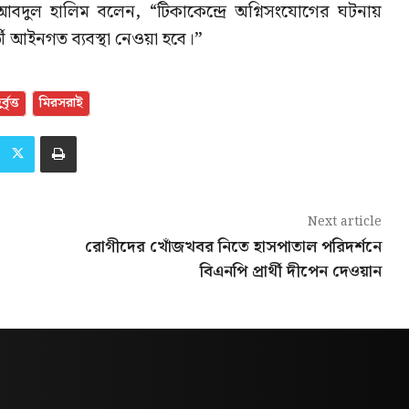
বদুল হালিম বলেন, “টিকাকেন্দ্রে অগ্নিসংযোগের ঘটনায়
ী আইনগত ব্যবস্থা নেওয়া হবে।”
র্বৃত্ত
মিরসরাই
Next article
রোগীদের খোঁজখবর নিতে হাসপাতাল পরিদর্শনে
বিএনপি প্রার্থী দীপেন দেওয়ান