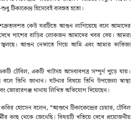
ু টিকাকেন্দ্র হিসেবেই ব্যবহৃত হতো।
শত্রুতাবশত কেউ ঘরটিতে আগুন লাগিয়েছে বলে আমাদের
া দেখে পাশের বাড়ির লোকজন আমাদের খবর দেয়। আমরা
 জ্বলছে। আগুন নেভাতে গিয়ে আমি এবং আমার ভাতিজা
র, একটি টেবিল, একটি খাটসহ আসবাবপত্র সম্পূর্ণ পুড়ে যায়।
ছে বলে তিনি জানান। ঘটনার বিষয়ে তিনি উপজেলা স্বাস্থ্য
এবং জোরারগঞ্জ থানায় লিখিত অভিযোগ দিয়েছেন।
র্তা কবির হোসেন বলেন, “আগুনে টিকাকেন্দ্রের চেয়ার, টেবিল
যকর্মীর কাছ থেকে জেনেছি। বিষয়টি খতিয়ে দেখে প্রয়োজনীয়