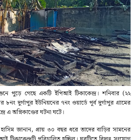
গুনে পুড়ে গেছে একটি ইপিআই টিকাকেন্দ্র। শনিবার (২২
ং দুর্গাপুর ইউনিয়নের ৭নং ওয়ার্ডে পূর্ব দুর্গাপুর গ্রামের
রে এ অগ্নিকাণ্ডের ঘটনা ঘটে।
াসিম জানান, প্রায় ৩০ বছর ধরে তাদের বাড়ির সামনের
 টিকাকেন্দ্রটি পরিচালিত হচ্ছিল। ঘরটিতে বিদ্যুৎ সংযোগ