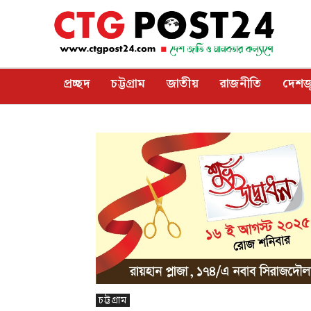
প্রচ্ছদ
চট্টগ্রাম
জাতীয়
রাজনীতি
দেশজ
চট্টগ্রাম