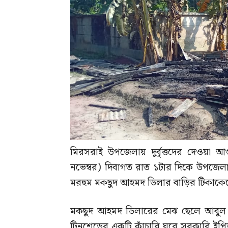
মিরসরাই উপজেলায় দুর্বৃত্তদের দেওয়া আ
নভেম্বর) দিবাগত রাত ১টার দিকে উপজেলার ৮ন
মরহুম মকছুদ আহমদ ডিলার বাড়ির টিকাকেন্দ্
মকছুদ আহমদ ডিলারের মেঝ ছেলে আবুল হ
টিনশেডের একটি কাঁচারি ঘরে সরকারি ইপিআই