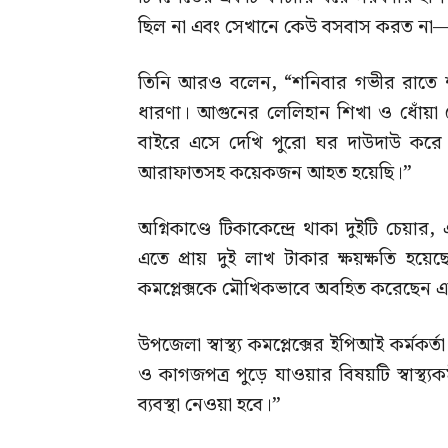
ছিল না এবং সেখানে কেউ বসবাস করত না—শুধ
তিনি আরও বলেন, “শনিবার গভীর রাতে 
ধারণা। আগুনের লেলিহান শিখা ও ধোঁয়
বাইরে এসে দেখি পুরো ঘর দাউদাউ করে
আরাফাতসহ কয়েকজন আহত হয়েছি।”
অগ্নিকাণ্ডে টিকাকেন্দ্রে থাকা দুইটি চেয়া
এতে প্রায় দুই লাখ টাকার ক্ষয়ক্ষতি হয়ে
কমপ্লেক্সকে মৌখিকভাবে অবহিত করেছেন 
উপজেলা স্বাস্থ্য কমপ্লেক্সের ইপিআই কর্মক
ও কাগজপত্র পুড়ে যাওয়ার বিষয়টি স্বাস্থ্
ব্যবস্থা নেওয়া হবে।”