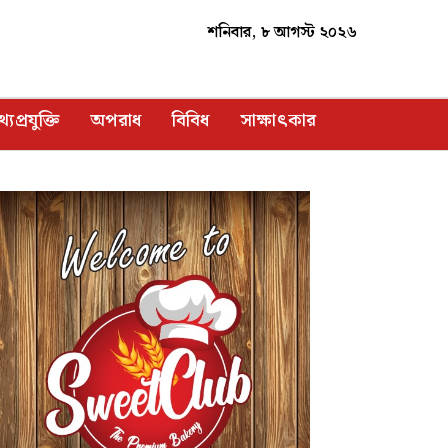
শনিবার, ৮ আগস্ট ২০২৬
্যপ্রযুক্তি
অপরাধ
বিবিধ
সাক্ষাৎকার