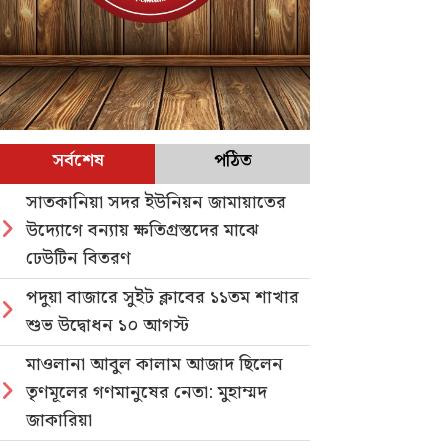
সর্বশেষ
পঠিত
সাতকানিয়া সদর ইউনিয়ন জামায়াতের
উদ্যোগে বন্যায় ক্ষতিগ্রস্তদের মাঝে
ঢেউটিন বিতরণ
পদুয়া বাজারে সুইট ক্লাবের ১১তম শাখার
শুভ উদ্বোধন ১০ আগস্ট
মাওলানা আবুল কালাম আজাদ ছিলেন
তৃণমূলের গণমানুষের নেতা: মুহাম্মদ
জাকারিয়া