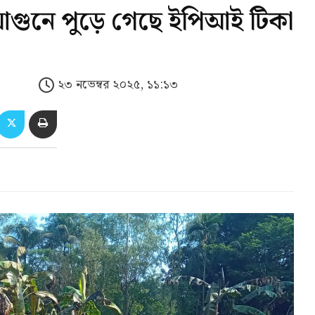
ের আগুনে পুড়ে গেছে ইপিআই টিকা
২৩ নভেম্বর ২০২৫, ১১:১৩