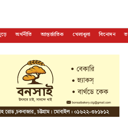
ুড়ে
অর্থনীতি
আন্তর্জাতিক
খেলাধূলা
বিনোদন
তথ