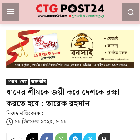
প্রধান খবর
রাজনীতি
ধানের শীষকে জয়ী করে দেশকে রক্ষা
করতে হবে : তারেক রহমান
নিজস্ব প্রতিবেদক :
১১ ডিসেম্বর ২০২৫, ৮:১১