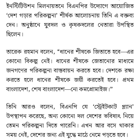
ইনস্টিটিউশন মিলনায়তনে বিএনপির উদ্যোগে আয়োজিত
‘দেশ গড়ার পরিকল্পনা’ শীর্ষক আলোচনায় তিনি এ বক্তব্য
দেন। অনুষ্ঠানে যুবদল ও কৃষকদলের নেতারা উপস্থিত
ছিলেন।
তারেক রহমান বলেন, “ধানের শীষকে জিতাতে হবে—এর
কোনো বিকল্প নেই। ধানের শীষকে জেতানোর মাধ্যমে
জনগণের পরিকল্পনা বাস্তবায়ন করতে হবে। দেশকে রক্ষা
করতে হলে ধানের শীষকে জয়ী করতেই হবে। প্রথম
বাংলাদেশ, শেষ বাংলাদেশ—নো কমপ্রোমাইজ।”
তিনি আরও বলেন, বিএনপি যে ‘স্ট্রেইটকাট প্ল্যান’
উপস্থাপন করেছে, অন্য কোনো দল দেশের ভবিষ্যৎ নিয়ে
তেমন পরিকল্পনা দিতে পারেনি। এখন আর বসে থাকার
সময় নেই, দেশের জন্য এই যুদ্ধে মাঠে নেমে পড়তে হবে।