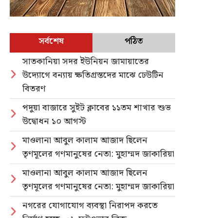
সর্বশেষ
পঠিত
সাতকানিয়া সদর ইউনিয়ন জামায়াতের
উদ্যোগে বন্যায় ক্ষতিগ্রস্তদের মাঝে ঢেউটিন
বিতরণ
পদুয়া বাজারে সুইট ক্লাবের ১১তম শাখার শুভ
উদ্বোধন ১০ আগস্ট
মাওলানা আবুল কালাম আজাদ ছিলেন
তৃণমূলের গণমানুষের নেতা: মুহাম্মদ জাকারিয়া
মাওলানা আবুল কালাম আজাদ ছিলেন
তৃণমূলের গণমানুষের নেতা: মুহাম্মদ জাকারিয়া
নগরের যোগাযোগ ব্যবস্থা নিরাপদ করতে