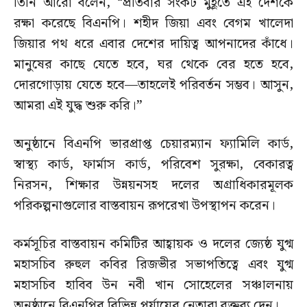
তিনি আরো বলেন, “প্রতিবার সংকট মুহূর্তে এই দেশকে
রক্ষা করেছে বিএনপি। শহীদ জিয়া এবং বেগম খালেদা
জিয়ার পথ ধরে এবার দেশের দায়িত্ব আপনাদের কাঁধে।
মানুষের কাছে যেতে হবে, ঘর থেকে বের হতে হবে,
দোরগোড়ায় যেতে হবে—তাহলেই পরিবর্তন সম্ভব। আসুন,
আমরা এই যুদ্ধ শুরু করি।”
অনুষ্ঠানে বিএনপি ভারপ্রাপ্ত চেয়ারম্যান ফ্যামিলি কার্ড,
স্বাস্থ্য কার্ড, ফার্মাস কার্ড, পরিবেশ সুরক্ষা, বেকারত্ব
নিরসন, শিক্ষার উন্নয়নসহ দলের অগ্রাধিকারমূলক
পরিকল্পনাগুলোর বাস্তবায়ন রূপরেখা উপস্থাপন করেন।
কর্মসূচির বাস্তবায়ন কমিটির আহ্বায়ক ও দলের জ্যেষ্ঠ যুগ্ম
মহাসচিব রুহুল কবির রিজভীর সভাপতিত্বে এবং যুগ্ম
মহাসচিব হাবিব উন নবী খান সোহেলের সঞ্চালনায়
অনুষ্ঠানে বিএনপির বিভিন্ন পর্যায়ের নেতারা বক্তব্য দেন।