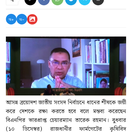
অ+
অ−
আসন্ন ত্রয়োদশ জাতীয় সংসদ নির্বাচনে ধানের শীষকে জয়ী
করে দেশকে রক্ষা করতে হবে বলে মন্তব্য করেছেন
বিএনপির ভারপ্রাপ্ত চেয়ারম্যান তারেক রহমান। বুধবার
(১০ ডিসেম্বর) রাজধানীর ফার্মগেটের কৃষিবিদ