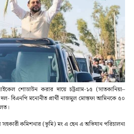
াইকেল শোডাউন করার দায়ে চট্টগ্রাম-১৫ (সাতকানিয়া–
ল- বিএনপি মনোনীত প্রার্থী নাজমুল মোস্তফা আমিনকে ৫০
ালত।
র সহকারী কমিশনার (ভূমি) মং এ ছেন এ অভিযান পরিচালনা