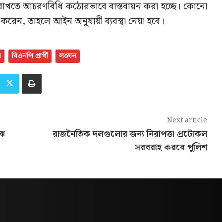
ায় রাখতে আচরণবিধি কঠোরভাবে বাস্তবায়ন করা হচ্ছে। কোনো
ন করেন, তাহলে আইন অনুযায়ী ব্যবস্থা নেয়া হবে।
ন
বিএনপি প্রার্থী
লঙ্ঘন
Next article
ঝে
রাজনৈতিক দলগুলোর জন্য নিরাপত্তা প্রটোকল
সরবরাহ করবে পুলিশ