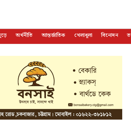
ুড়ে
অর্থনীতি
আন্তর্জাতিক
খেলাধূলা
বিনোদন
তথ