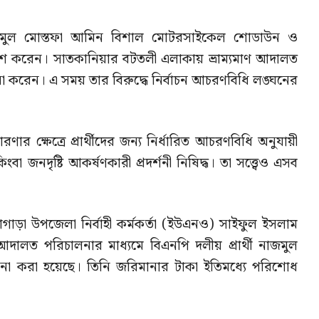
 নাজমুল মোস্তফা আমিন বিশাল মোটরসাইকেল শোডাউন ও
বেশ করেন। সাতকানিয়ার বটতলী এলাকায় ভ্রাম্যমাণ আদালত
া করেন। এ সময় তার বিরুদ্ধে নির্বাচন আচরণবিধি লঙ্ঘনের
চারণার ক্ষেত্রে প্রার্থীদের জন্য নির্ধারিত আচরণবিধি অনুযায়ী
জনদৃষ্টি আকর্ষণকারী প্রদর্শনী নিষিদ্ধ। তা সত্ত্বেও এসব
হাগাড়া উপজেলা নির্বাহী কর্মকর্তা (ইউএনও) সাইফুল ইসলাম
 আদালত পরিচালনার মাধ্যমে বিএনপি দলীয় প্রার্থী নাজমুল
না করা হয়েছে। তিনি জরিমানার টাকা ইতিমধ্যে পরিশোধ