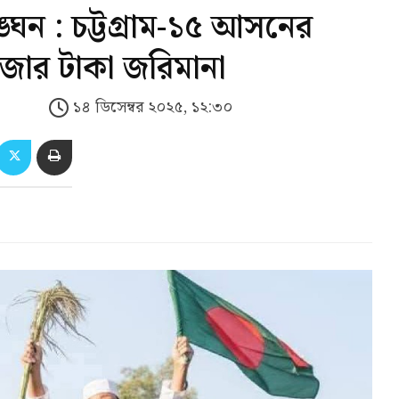
্ঘন : চট্টগ্রাম-১৫ আসনের
হাজার টাকা জরিমানা
১৪ ডিসেম্বর ২০২৫, ১২:৩০