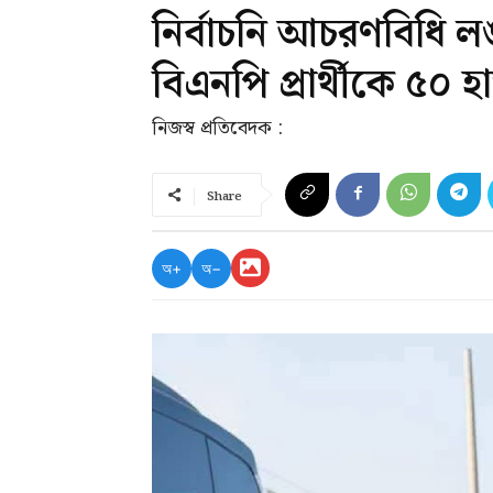
নির্বাচনি আচরণবিধি লঙ
বিএনপি প্রার্থীকে ৫০ 
নিজস্ব প্রতিবেদক :
Share
অ+
অ−