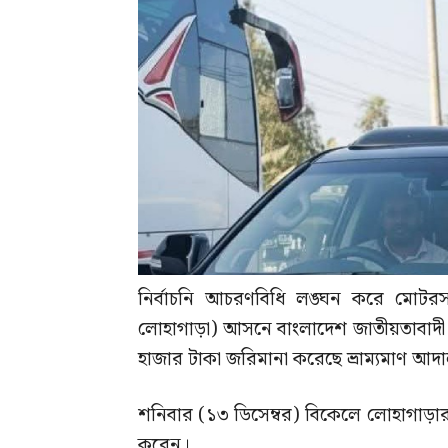
নির্বাচনি আচরণবিধি লঙ্ঘন করে মোটরস
লোহাগাড়া) আসনে বাংলাদেশ জাতীয়তাবাদী দ
হাজার টাকা জরিমানা করেছে ভ্রাম্যমাণ আদ
শনিবার (১৩ ডিসেম্বর) বিকেলে লোহাগাড়া
করেন।