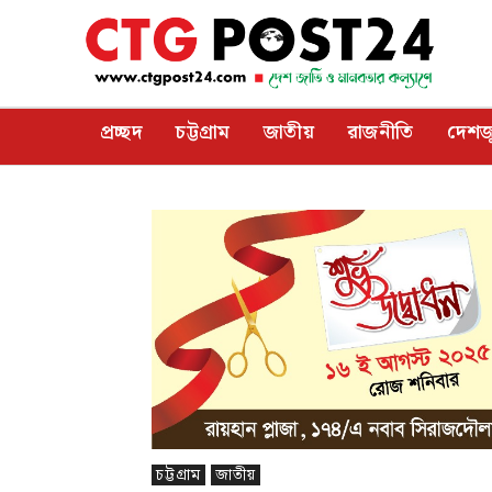
প্রচ্ছদ
চট্টগ্রাম
জাতীয়
রাজনীতি
দেশজ
চট্টগ্রাম
জাতীয়