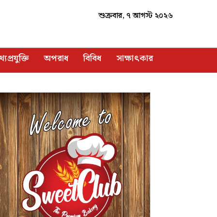
শুক্রবার, ৭ আগস্ট ২০২৬
্যপ্রযুক্তি
অপরাধ
বিবিধ
সাক্ষাৎকার