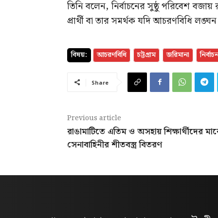
তিনি বলেন, নির্বাচনের সুষ্ঠু পরিবেশ বজ
প্রার্থী বা তার সমর্থক যদি আচরণবিধি লঙ্ঘ
বিষয়:
আচরণবিধি
চট্টগ্রাম
জরিমানা
নির্বাচ
Share
Previous article
রাঙামাটিতে এতিম ও অসহায় শিক্ষার্থীদের মা
সেনাবাহিনীর শীতবস্ত্র বিতরণ