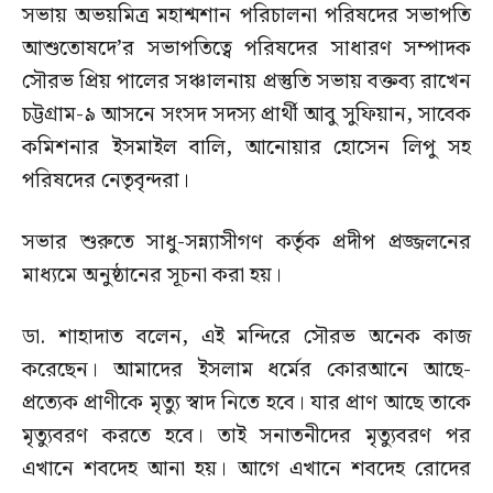
সভায় অভয়মিত্র মহাশ্মশান পরিচালনা পরিষদের সভাপতি
আশুতোষদে’র সভাপতিত্বে পরিষদের সাধারণ সম্পাদক
সৌরভ প্রিয় পালের সঞ্চালনায় প্রস্তুতি সভায় বক্তব্য রাখেন
চট্টগ্রাম-৯ আসনে সংসদ সদস্য প্রার্থী আবু সুফিয়ান, সাবেক
কমিশনার ইসমাইল বালি, আনোয়ার হোসেন লিপু সহ
পরিষদের নেতৃবৃন্দরা।
সভার শুরুতে সাধু-সন্ন্যাসীগণ কর্তৃক প্রদীপ প্রজ্জলনের
মাধ্যমে অনুষ্ঠানের সূচনা করা হয়।
ডা. শাহাদাত বলেন, এই মন্দিরে সৌরভ অনেক কাজ
করেছেন। আমাদের ইসলাম ধর্মের কোরআনে আছে-
প্রত্যেক প্রাণীকে মৃত্যু স্বাদ নিতে হবে। যার প্রাণ আছে তাকে
মৃত্যুবরণ করতে হবে। তাই সনাতনীদের মৃত্যুবরণ পর
এখানে শবদেহ আনা হয়। আগে এখানে শবদেহ রোদের