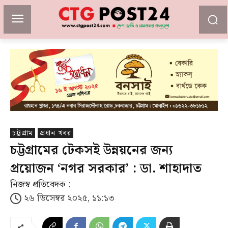
চট্টগ্রাম
প্রধান খবর
চট্টগ্রামের টেকসই উন্নয়নের জন্য
প্রয়োজন ‘নগর সরকার’ : ডা. শাহাদাত
নিজস্ব প্রতিবেদক :
২৬ ডিসেম্বর ২০২৫, ১১:১৩