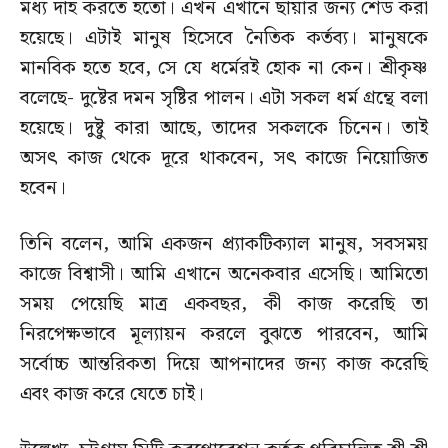
মধ্য দাহ করতে হতো। এখন এখানে ছায়ার জন্য শেড করা
হয়েছে। এটাই মানুষ হিসেবে নৈতিক কর্তব্য। মানুষকে
মানবিক হতে হবে, সে যে ধর্মেরই হোক না কেন। শ্রীকৃষ্ণ
বলেছে- দুষ্টের দমন সৃষ্টির পালন। এটা সকল ধর্ম গ্রন্থে বলা
হয়েছে। দুষ্টু কারা আছে, তাদের সকলকে চিনেন। তাই
অসৎ কাজ থেকে দূরে থাকবেন, সৎ কাজে নিয়োজিত
হবেন।
তিনি বলেন, আমি একজন প্র‍্যাকটিক্যাল মানুষ, সবসময়
কাজে বিশ্বাসী। আমি এখানে অনেকবার এসেছি। আমিতো
সময় পেয়েছি মাত্র একবছর, কী কাজ করেছি তা
নিরপেক্ষভাবে মূল্যায়ন করলে বুঝতে পারবেন, আমি
সর্বোচ্চ আন্তরিকতা দিয়ে আপনাদের জন্য কাজ করেছি
এবং কাজ করে যেতে চাই।