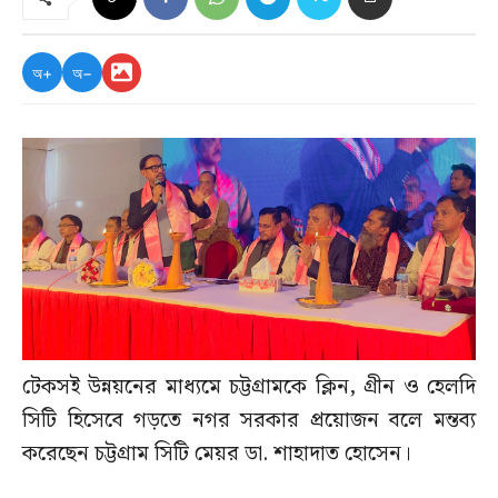
অ+
অ−
টেকসই উন্নয়নের মাধ্যমে চট্টগ্রামকে ক্লিন, গ্রীন ও হেলদি
সিটি হিসেবে গড়তে নগর সরকার প্রয়োজন বলে মন্তব্য
করেছেন চট্টগ্রাম সিটি মেয়র ডা. শাহাদাত হোসেন।