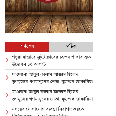
সর্বশেষ
পঠিত
পদুয়া বাজারে সুইট ক্লাবের ১১তম শাখার শুভ
উদ্বোধন ১০ আগস্ট
মাওলানা আবুল কালাম আজাদ ছিলেন
তৃণমূলের গণমানুষের নেতা: মুহাম্মদ জাকারিয়া
মাওলানা আবুল কালাম আজাদ ছিলেন
তৃণমূলের গণমানুষের নেতা: মুহাম্মদ জাকারিয়া
নগরের যোগাযোগ ব্যবস্থা নিরাপদ করতে