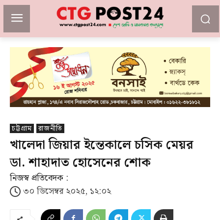
চট্টগ্রাম
রাজনীতি
খালেদা জিয়ার ইন্তেকালে চসিক মেয়র
ডা. শাহাদাত হোসেনের শোক
নিজস্ব প্রতিবেদক :
৩০ ডিসেম্বর ২০২৫, ১২:০২