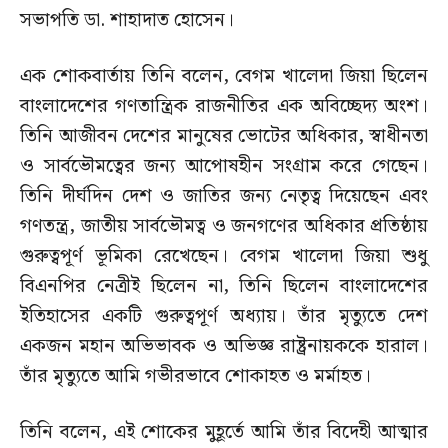
সভাপতি ডা. শাহাদাত হোসেন।
এক শোকবার্তায় তিনি বলেন, বেগম খালেদা জিয়া ছিলেন
বাংলাদেশের গণতান্ত্রিক রাজনীতির এক অবিচ্ছেদ্য অংশ।
তিনি আজীবন দেশের মানুষের ভোটের অধিকার, স্বাধীনতা
ও সার্বভৌমত্বের জন্য আপোষহীন সংগ্রাম করে গেছেন।
তিনি দীর্ঘদিন দেশ ও জাতির জন্য নেতৃত্ব দিয়েছেন এবং
গণতন্ত্র, জাতীয় সার্বভৌমত্ব ও জনগণের অধিকার প্রতিষ্ঠায়
গুরুত্বপূর্ণ ভূমিকা রেখেছেন। বেগম খালেদা জিয়া শুধু
বিএনপির নেত্রীই ছিলেন না, তিনি ছিলেন বাংলাদেশের
ইতিহাসের একটি গুরুত্বপূর্ণ অধ্যায়। তাঁর মৃত্যুতে দেশ
একজন মহান অভিভাবক ও অভিজ্ঞ রাষ্ট্রনায়ককে হারাল।
তাঁর মৃত্যুতে আমি গভীরভাবে শোকাহত ও মর্মাহত।
তিনি বলেন, এই শোকের মুহূর্তে আমি তাঁর বিদেহী আত্মার