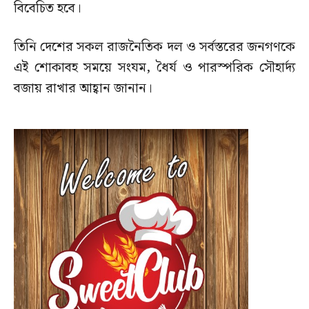
বিবেচিত হবে।
তিনি দেশের সকল রাজনৈতিক দল ও সর্বস্তরের জনগণকে
এই শোকাবহ সময়ে সংযম, ধৈর্য ও পারস্পরিক সৌহার্দ্য
বজায় রাখার আহ্বান জানান।