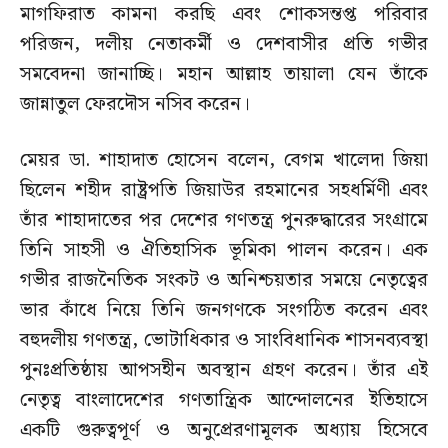
মাগফিরাত কামনা করছি এবং শোকসন্তপ্ত পরিবার
পরিজন, দলীয় নেতাকর্মী ও দেশবাসীর প্রতি গভীর
সমবেদনা জানাচ্ছি। মহান আল্লাহ তায়ালা যেন তাঁকে
জান্নাতুল ফেরদৌস নসিব করেন।
মেয়র ডা. শাহাদাত হোসেন বলেন, বেগম খালেদা জিয়া
ছিলেন শহীদ রাষ্ট্রপতি জিয়াউর রহমানের সহধর্মিণী এবং
তাঁর শাহাদাতের পর দেশের গণতন্ত্র পুনরুদ্ধারের সংগ্রামে
তিনি সাহসী ও ঐতিহাসিক ভূমিকা পালন করেন। এক
গভীর রাজনৈতিক সংকট ও অনিশ্চয়তার সময়ে নেতৃত্বের
ভার কাঁধে নিয়ে তিনি জনগণকে সংগঠিত করেন এবং
বহুদলীয় গণতন্ত্র, ভোটাধিকার ও সাংবিধানিক শাসনব্যবস্থা
পুনঃপ্রতিষ্ঠায় আপসহীন অবস্থান গ্রহণ করেন। তাঁর এই
নেতৃত্ব বাংলাদেশের গণতান্ত্রিক আন্দোলনের ইতিহাসে
একটি গুরুত্বপূর্ণ ও অনুপ্রেরণামূলক অধ্যায় হিসেবে