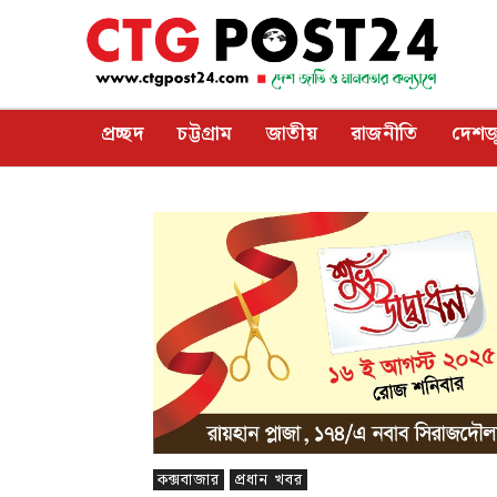
প্রচ্ছদ
চট্টগ্রাম
জাতীয়
রাজনীতি
দেশজ
কক্সবাজার
প্রধান খবর