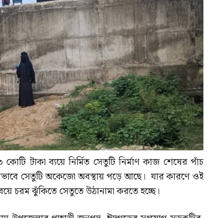
কোটি টাকা ব্যয়ে নির্মিত সেতুটি নির্মাণ কাজ শেষের পাঁচ
াবে সেতুটি অকেজো অবস্থায় পড়ে আছে। যার কারণে ওই
়ে চরম ঝুঁকিতে সেতুতে উঠানামা করতে হচ্ছে।