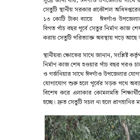
সূত্রে জানা যায়, ঈদগাঁও উপজেলার সা
সেতুটি স্থানীয় সরকার প্রকৌশল অধিদপ্তরের অর
১৩ কোটি টাকা ব্যায়ে ঈদগাঁও উপজেলার
বিগত পাঁচ বছর পূর্বে সেতুর নির্মাণ কাজ
করায় সেতুটি পরিত্যাক্ত অবস্থায় পড়ে আছে 
স্থানীয়রা ক্ষোভের সাথে জানান, সংশ্লিষ্ট কর
নির্মাণ কাজ শেষ হওয়ার পাঁচ বছর পরও চাল
ও গর্জনিয়ার সাথে ঈদগাঁও উপজেলার যোগা
যোগাযোগ শুরু হলে পূর্বের সড়ক পথে অব্
বিশেষ করে এলাকার কোমলমতি শিক্ষার্থীদ
হচ্ছে। দ্রুত সেতুটি সচল না হলে প্রাণহানির