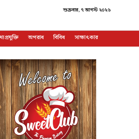
শুক্রবার, ৭ আগস্ট ২০২৬
্যপ্রযুক্তি
অপরাধ
বিবিধ
সাক্ষাৎকার