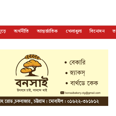
ুড়ে
অর্থনীতি
আন্তর্জাতিক
খেলাধূলা
বিনোদন
তথ