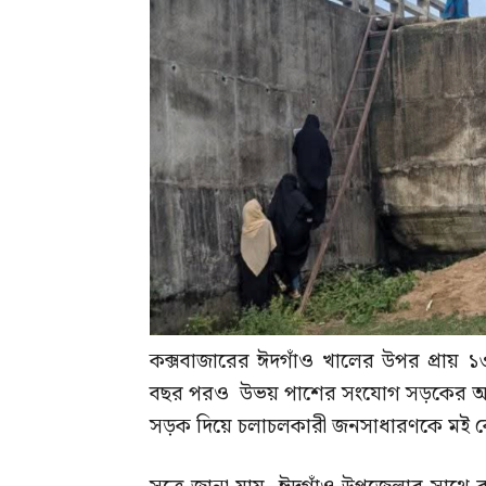
কক্সবাজারের ঈদগাঁও খালের উপর প্রায় ১৩ 
বছর পরও উভয় পাশের সংযোগ সড়কের অভ
সড়ক দিয়ে চলাচলকারী জনসাধারণকে মই বেয