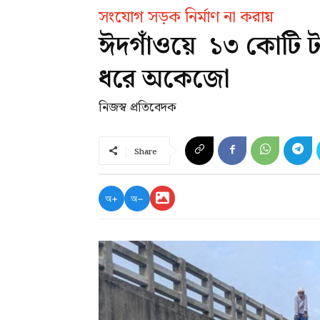
সংযোগ সড়ক নির্মাণ না করায়
ঈদগাঁওয়ে ১৩ কোটি টাকা
ধরে অকেজো
নিজস্ব প্রতিবেদক
Share
অ+
অ−