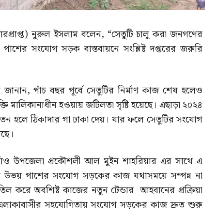
রপ্রাপ্ত) নুরুল ইসলাম বলেন, “সেতুটি চালু করা জনগণের
 পাশের সংযোগ সড়ক বাস্তবায়নে সংশ্লিষ্ট দপ্তরের জরুরি
ল জানান, পাঁচ বছর পূর্বে সেতুটির নির্মাণ কাজ শেষ হলেও
তি মালিকানাধীন হওয়ায় জটিলতা সৃষ্টি হয়েছে। এছাড়া ২০২৪
তন হলে ঠিকাদার গা ঢাকা দেয়। যার ফলে সেতুটির সংযোগ
েছে।
দগাঁও উপজেলা প্রকৌশলী আল মুইন শাহরিয়ার এর সাথে এ
 উভয় পাশের সংযোগ সড়কের কাজ যথাসময়ে সম্পন্ন না
র বাতিল করে অবশিষ্ট কাজের নতুন টেন্ডার আহবানের প্রক্রিয়া
হলেই এলাকাবাসীর সহযোগিতায় সংযোগ সড়কের কাজ দ্রুত শুরু