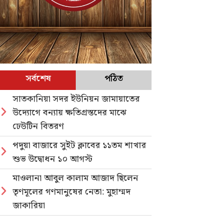
সর্বশেষ
পঠিত
সাতকানিয়া সদর ইউনিয়ন জামায়াতের
উদ্যোগে বন্যায় ক্ষতিগ্রস্তদের মাঝে
ঢেউটিন বিতরণ
পদুয়া বাজারে সুইট ক্লাবের ১১তম শাখার
শুভ উদ্বোধন ১০ আগস্ট
মাওলানা আবুল কালাম আজাদ ছিলেন
তৃণমূলের গণমানুষের নেতা: মুহাম্মদ
জাকারিয়া