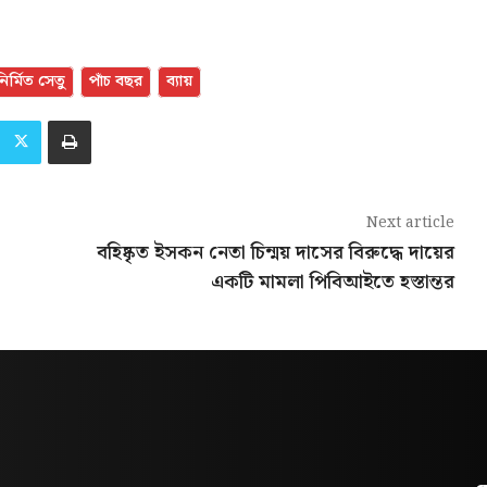
নির্মিত সেতু
পাঁচ বছর
ব্যায়
Next article
বহিষ্কৃত ইসকন নেতা চিন্ময় দাসের বিরুদ্ধে দায়ের
একটি মামলা পিবিআইতে হস্তান্তর