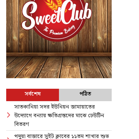
সর্বশেষ
পঠিত
সাতকানিয়া সদর ইউনিয়ন জামায়াতের
উদ্যোগে বন্যায় ক্ষতিগ্রস্তদের মাঝে ঢেউটিন
বিতরণ
পদুয়া বাজারে সুইট ক্লাবের ১১তম শাখার শুভ