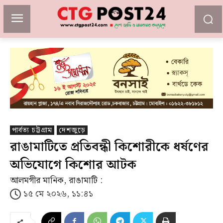
পার্বত্য চট্টগ্রাম
দেশজুড়ে
রাঙামাটিতে প্রতিবন্ধী কিশোরীকে ধর্ষণের
অভিযোগে কিশোর আটক
আলমগীর মানিক, রাঙামাটি :
১৫ মে ২০২৬, ১১:৪১