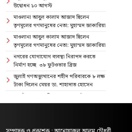
উদ্বোধন ১০ আগস্ট
মাওলানা আবুল কালাম আজাদ ছিলেন
তৃণমূলের গণমানুষের নেতা: মুহাম্মদ জাকারিয়া
মাওলানা আবুল কালাম আজাদ ছিলেন
তৃণমূলের গণমানুষের নেতা: মুহাম্মদ জাকারিয়া
নগরের যোগাযোগ ব্যবস্থা নিরাপদ করতে
নির্মাণ হচ্ছে ৩৮ ফুটওভার ব্রিজ
জুলাই গণঅভ্যুত্থানের শহীদ পরিবারকে ৮ লক্ষ
টাকা দিলেন মেয়র ডা. শাহাদাত হোসেন
জুলাই গণহত্যার বিচার ও গণভোটের গণরায়
বাস্তবায়নের দাবিতে জাতীয় ছাত্রশক্তির
গণমিছিল
নিবন্ধিত প্যাডেলচালিত রিকশাই পাবে
সম্পাদক ও প্রকাশক : আনোয়ারুল আলম চৌধুরী