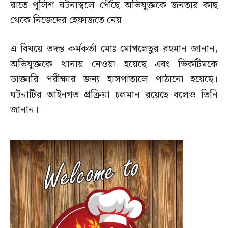
রাতে পুলিশ ঘটনাস্থলে পৌঁছে অভিযুক্তকে জনতার কাছ
থেকে নিজেদের হেফাজতে নেয়।
এ বিষয়ে তদন্ত কর্মকর্তা মোঃ মোখলেছুর রহমান জানান,
অভিযুক্তকে থানায় নেওয়া হয়েছে এবং ভিকটিমকে
ডাক্তারি পরীক্ষার জন্য হাসপাতালে পাঠানো হয়েছে।
ঘটনাটির আইনগত প্রক্রিয়া চলমান রয়েছে বলেও তিনি
জানান।