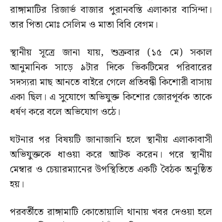
রাঙ্গামাটির রিজার্ভ বাজার পুরানবস্তি এলাকার বাসিন্দা।
তার পিতা মোঃ সেলিম ও মাতা বিবি বেগম।
স্থানীয় সূত্রে জানা যায়, শুক্রবার (১৫ মে) সকাল
আনুমানিক সাড়ে ৯টার দিকে ভিকটিমের পরিবারের
সদস্যরা মাছ আনতে বাইরে গেলে প্রতিবন্ধী কিশোরী বাসায়
একা ছিল। এ সুযোগে অভিযুক্ত কিশোর জোরপূর্বক তাকে
ধর্ষণ করে বলে অভিযোগ ওঠে।
ঘটনার পর বিষয়টি জানাজানি হলে স্থানীয় এলাকাবাসী
অভিযুক্তকে ধাওয়া করে আটক করেন। পরে স্থানীয়
মেম্বার ও চেয়ারম্যানের উপস্থিতিতে একটি বৈঠক অনুষ্ঠিত
হয়।
পরবর্তীতে রাঙ্গামাটি কোতোয়ালি থানায় খবর দেওয়া হলে