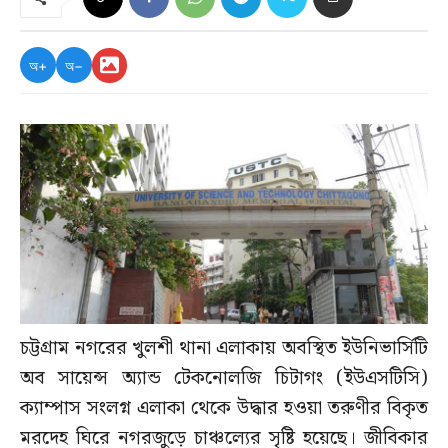
অ+
অ−
চট্টগ্রাম নগরের খুলশী থানা এলাকায় অবস্থিত ইউনিভার্সিটি
অব সায়েন্স অ্যান্ড টেকনোলজি চিটাগং (ইউএসটিসি)
ক্যাম্পাস সংলগ্ন এলাকা থেকে উদ্ধার হওয়া তরুণীর বিকৃত
মরদেহ ঘিরে নগরজুড়ে চাঞ্চল্যের সৃষ্টি হয়েছে। জীবিকার