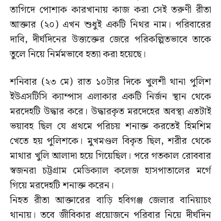
তাগিদে পোশাক কারখানায় কাজ করা সেই তরুণী রীতা
আক্তার (২০) এখন শুধুই একটি নিথর নাম। পরিবারের
দাবি, দীর্ঘদিনের উত্ত্যক্তের জেরে পরিকল্পিতভাবে তাকে
তুলে নিয়ে নির্মমভাবে হত্যা করা হয়েছে।
শনিবার (২৩ মে) রাত ১০টার দিকে খুলশী থানা পুলিশ
ইউএসটিসি ক্যাম্পাস এলাকার একটি নির্জন স্থান থেকে
মরদেহটি উদ্ধার করে। উদ্ধারকৃত মরদেহের অবস্থা এতটাই
ভয়াবহ ছিল যে প্রথমে পরিচয় শনাক্ত করতেই হিমশিম
খেতে হয় পুলিশকে। মুখমণ্ডল বিকৃত ছিল, শরীর থেকে
মাথার খুলি আলাদা হয়ে গিয়েছিল। পরে গতকাল রোববার
স্বজনরা চট্টগ্রাম মেডিক্যাল কলেজ হাসপাতালের মর্গে
গিয়ে মরদেহটি শনাক্ত করেন।
নিহত রীতা আক্তারের বাড়ি হবিগঞ্জ জেলার বানিয়াচং
থানায়। তবে জীবিকার প্রয়োজনে পরিবার নিয়ে দীর্ঘদিন