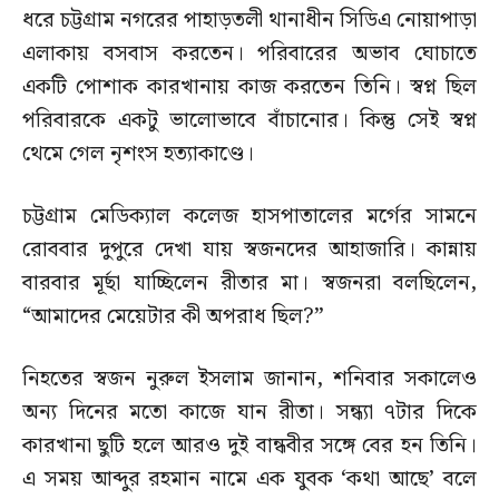
ধরে চট্টগ্রাম নগরের পাহাড়তলী থানাধীন সিডিএ নোয়াপাড়া
এলাকায় বসবাস করতেন। পরিবারের অভাব ঘোচাতে
একটি পোশাক কারখানায় কাজ করতেন তিনি। স্বপ্ন ছিল
পরিবারকে একটু ভালোভাবে বাঁচানোর। কিন্তু সেই স্বপ্ন
থেমে গেল নৃশংস হত্যাকাণ্ডে।
চট্টগ্রাম মেডিক্যাল কলেজ হাসপাতালের মর্গের সামনে
রোববার দুপুরে দেখা যায় স্বজনদের আহাজারি। কান্নায়
বারবার মূর্ছা যাচ্ছিলেন রীতার মা। স্বজনরা বলছিলেন,
“আমাদের মেয়েটার কী অপরাধ ছিল?”
নিহতের স্বজন নুরুল ইসলাম জানান, শনিবার সকালেও
অন্য দিনের মতো কাজে যান রীতা। সন্ধ্যা ৭টার দিকে
কারখানা ছুটি হলে আরও দুই বান্ধবীর সঙ্গে বের হন তিনি।
এ সময় আব্দুর রহমান নামে এক যুবক ‘কথা আছে’ বলে