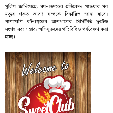
পুলিশ জানিয়েছে, ময়নাতদন্তের প্রতিবেদন পাওয়ার পর
মৃত্যুর প্রকৃত কারণ সম্পর্কে বিস্তারিত জানা যাবে।
পাশাপাশি ঘটনাস্থলের আশপাশের সিসিটিভি ফুটেজ
সংগ্রহ এবং সম্ভাব্য অভিযুক্তদের গতিবিধিও পর্যবেক্ষণ করা
হচ্ছে।