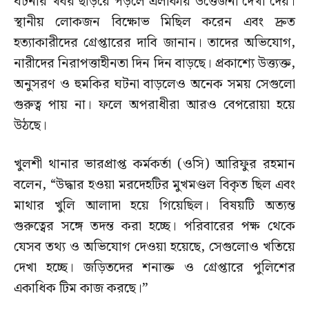
ঘটনার খবর ছড়িয়ে পড়লে এলাকায় উত্তেজনা দেখা দেয়।
স্থানীয় লোকজন বিক্ষোভ মিছিল করেন এবং দ্রুত
হত্যাকারীদের গ্রেপ্তারের দাবি জানান। তাদের অভিযোগ,
নারীদের নিরাপত্তাহীনতা দিন দিন বাড়ছে। প্রকাশ্যে উত্ত্যক্ত,
অনুসরণ ও হুমকির ঘটনা বাড়লেও অনেক সময় সেগুলো
গুরুত্ব পায় না। ফলে অপরাধীরা আরও বেপরোয়া হয়ে
উঠছে।
খুলশী থানার ভারপ্রাপ্ত কর্মকর্তা (ওসি) আরিফুর রহমান
বলেন, “উদ্ধার হওয়া মরদেহটির মুখমণ্ডল বিকৃত ছিল এবং
মাথার খুলি আলাদা হয়ে গিয়েছিল। বিষয়টি অত্যন্ত
গুরুত্বের সঙ্গে তদন্ত করা হচ্ছে। পরিবারের পক্ষ থেকে
যেসব তথ্য ও অভিযোগ দেওয়া হয়েছে, সেগুলোও খতিয়ে
দেখা হচ্ছে। জড়িতদের শনাক্ত ও গ্রেপ্তারে পুলিশের
একাধিক টিম কাজ করছে।”