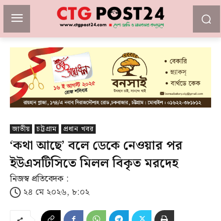
জাতীয়
চট্টগ্রাম
প্রধান খবর
‘কথা আছে’ বলে ডেকে নেওয়ার পর
ইউএসটিসিতে মিলল বিকৃত মরদেহ
নিজস্ব প্রতিবেদক :
২৪ মে ২০২৬, ৮:০২