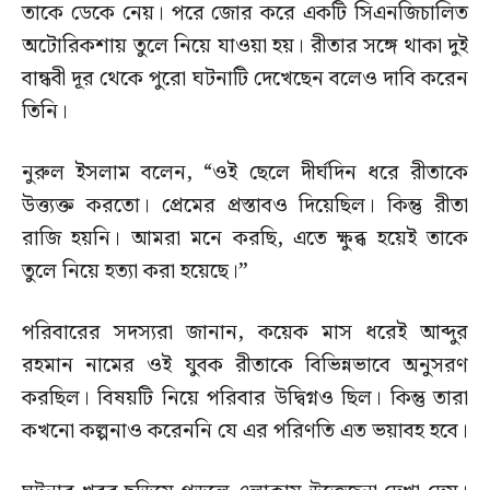
তাকে ডেকে নেয়। পরে জোর করে একটি সিএনজিচালিত
অটোরিকশায় তুলে নিয়ে যাওয়া হয়। রীতার সঙ্গে থাকা দুই
বান্ধবী দূর থেকে পুরো ঘটনাটি দেখেছেন বলেও দাবি করেন
তিনি।
নুরুল ইসলাম বলেন, “ওই ছেলে দীর্ঘদিন ধরে রীতাকে
উত্ত্যক্ত করতো। প্রেমের প্রস্তাবও দিয়েছিল। কিন্তু রীতা
রাজি হয়নি। আমরা মনে করছি, এতে ক্ষুব্ধ হয়েই তাকে
তুলে নিয়ে হত্যা করা হয়েছে।”
পরিবারের সদস্যরা জানান, কয়েক মাস ধরেই আব্দুর
রহমান নামের ওই যুবক রীতাকে বিভিন্নভাবে অনুসরণ
করছিল। বিষয়টি নিয়ে পরিবার উদ্বিগ্নও ছিল। কিন্তু তারা
কখনো কল্পনাও করেননি যে এর পরিণতি এত ভয়াবহ হবে।