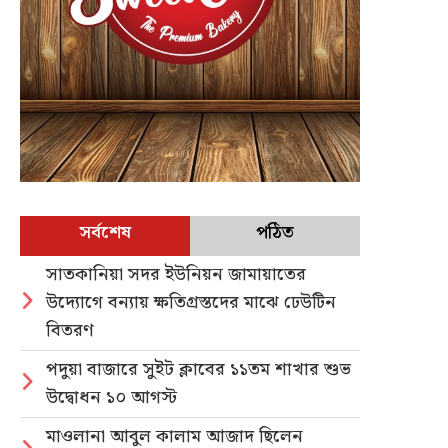
সর্বশেষ
পঠিত
সাতকানিয়া সদর ইউনিয়ন জামায়াতের
উদ্যোগে বন্যায় ক্ষতিগ্রস্তদের মাঝে ঢেউটিন
বিতরণ
পদুয়া বাজারে সুইট ক্লাবের ১১তম শাখার শুভ
উদ্বোধন ১০ আগস্ট
মাওলানা আবুল কালাম আজাদ ছিলেন