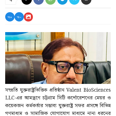
অ+
অ−
সম্প্রতি যুক্তরাষ্ট্রভিত্তিক প্রতিষ্ঠান Valent BioSciences
LLC-এর আমন্ত্রণে চট্টগ্রাম সিটি কর্পোরেশনের মেয়র ও
কয়েকজন কর্মকর্তার সম্ভাব্য যুক্তরাষ্ট্র সফর প্রসঙ্গে বিভিন্ন
গণমাধ্যম ও সামাজিক যোগাযোগ মাধ্যমে নানা ধরনের