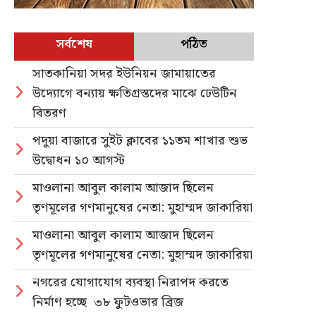
সর্বশেষ
পঠিত
সাতকানিয়া সদর ইউনিয়ন জামায়াতের
উদ্যোগে বন্যায় ক্ষতিগ্রস্তদের মাঝে ঢেউটিন
বিতরণ
পদুয়া বাজারে সুইট ক্লাবের ১১তম শাখার শুভ
উদ্বোধন ১০ আগস্ট
মাওলানা আবুল কালাম আজাদ ছিলেন
তৃণমূলের গণমানুষের নেতা: মুহাম্মদ জাকারিয়া
মাওলানা আবুল কালাম আজাদ ছিলেন
তৃণমূলের গণমানুষের নেতা: মুহাম্মদ জাকারিয়া
নগরের যোগাযোগ ব্যবস্থা নিরাপদ করতে
নির্মাণ হচ্ছে ৩৮ ফুটওভার ব্রিজ