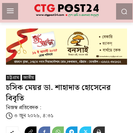
চট্টগ্রাম
জাতীয়
চসিক মেয়র ডা. শাহাদাত হোসেনের
বিবৃতি
নিজস্ব প্রতিবেদক :
৩ জুন ২০২৬, ৪:৩১