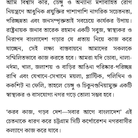
আমি বিশ্বাস করি, ডেঙ্গু ও অন্যান্য মশাবাহিত রোগ
নিয়ন্ত্রণে আধুনিক প্রযুক্তির পাশাপাশি নাগরিক সচেতনতা,
পরিচ্ছন্নতা এবং জনসম্পৃক্ততাই সবচেয়ে কার্যকর উপায়।
রাষ্ট্রনায়ক জনাব তারেক রহমান একটি সবুজ, স্বাস্থ্যকর ও
নিরাপদ বাংলাদেশ গড়ার যে প্রত্যয় নিয়ে কাজ করে
যাচ্ছেন, সেই লক্ষ্য বাস্তবায়নে আমাদের সকলকে
সম্মিলিতভাবে কাজ করতে হবে। আমরা যদি ডোবা, নালা-
নর্দমা, খাল, জলাশয় ও বাড়ির আঙিনা পরিষ্কার-পরিচ্ছন্ন
রাখি এবং যেখানে-সেখানে ময়লা, প্লাস্টিক, পলিথিন ও
ককশিট না ফেলি, তাহলে ডেঙ্গু ও চিকুনগুনিয়ামুক্ত একটি
স্বাস্থ্যকর ও বাসযোগ্য নগর গড়ে তোলা সম্ভব হবে।
‘করব কাজ, গড়ব দেশ—সবার আগে বাংলাদেশ’ এই
চেতনাকে ধারণ করে চট্টগ্রাম সিটি কর্পোরেশন নগরবাসীর
কল্যাণে কাজ করে যাবে।