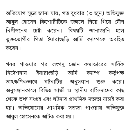
অভিযোগ সূত্রে জানা যায়, গত বুধবার (৩ জুন) অভিযুক্ত
আবুল হোসেন কিশোরীটিকে জঙ্গলে নিয়ে গিয়ে যৌন
নিপীড়নের চেষ্টা করেন। বিষয়টি জানাজানি হলে
ভুক্তভোগীর পিতা ইয়ারাংছড়ি আর্মি ক্যাম্পকে অবহিত
করেন।
খবর পাওয়ার পর লংগদু জোন কমান্ডারের সার্বিক
নির্দেশনায় ইয়ারাংছড়ি আর্মি ক্যাম্প কর্তৃপক্ষ
তাৎক্ষণিকভাবে ঘটনাটির অনুসন্ধান শুরু করে।
অনুসন্ধানকালে বিভিন্ন সাক্ষী ও স্থানীয় বাসিন্দাদের কাছ
থেকে তথ্য সংগ্রহ এবং ঘটনার প্রাথমিক সত্যতা যাচাই করা
হয়। অভিযোগের প্রাথমিক সত্যতা পাওয়ায় অভিযুক্ত
আবুল হোসেনকে আটক করা হয়।