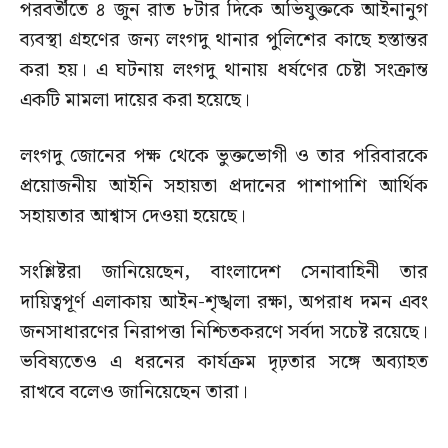
পরবর্তীতে ৪ জুন রাত ৮টার দিকে অভিযুক্তকে আইনানুগ
ব্যবস্থা গ্রহণের জন্য লংগদু থানার পুলিশের কাছে হস্তান্তর
করা হয়। এ ঘটনায় লংগদু থানায় ধর্ষণের চেষ্টা সংক্রান্ত
একটি মামলা দায়ের করা হয়েছে।
লংগদু জোনের পক্ষ থেকে ভুক্তভোগী ও তার পরিবারকে
প্রয়োজনীয় আইনি সহায়তা প্রদানের পাশাপাশি আর্থিক
সহায়তার আশ্বাস দেওয়া হয়েছে।
সংশ্লিষ্টরা জানিয়েছেন, বাংলাদেশ সেনাবাহিনী তার
দায়িত্বপূর্ণ এলাকায় আইন-শৃঙ্খলা রক্ষা, অপরাধ দমন এবং
জনসাধারণের নিরাপত্তা নিশ্চিতকরণে সর্বদা সচেষ্ট রয়েছে।
ভবিষ্যতেও এ ধরনের কার্যক্রম দৃঢ়তার সঙ্গে অব্যাহত
রাখবে বলেও জানিয়েছেন তারা।