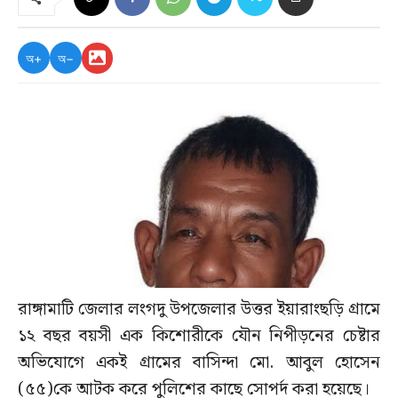
অ+
অ−
রাঙ্গামাটি জেলার লংগদু উপজেলার উত্তর ইয়ারাংছড়ি গ্রামে
১২ বছর বয়সী এক কিশোরীকে যৌন নিপীড়নের চেষ্টার
অভিযোগে একই গ্রামের বাসিন্দা মো. আবুল হোসেন
(৫৫)কে আটক করে পুলিশের কাছে সোপর্দ করা হয়েছে।