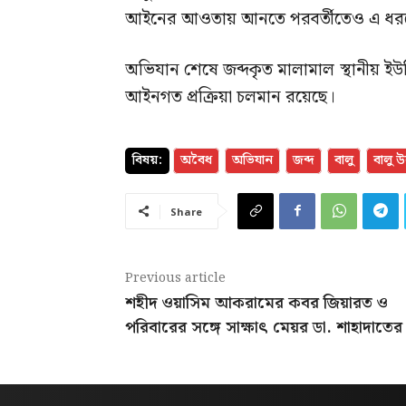
আইনের আওতায় আনতে পরবর্তীতেও এ ধরন
​অভিযান শেষে জব্দকৃত মালামাল স্থানীয় ইউ
আইনগত প্রক্রিয়া চলমান রয়েছে।
বিষয়:
অবৈধ
অভিযান
জব্দ
বালু
বালু 
Share
Previous article
শহীদ ওয়াসিম আকরামের কবর জিয়ারত ও
পরিবারের সঙ্গে সাক্ষাৎ মেয়র ডা. শাহাদাতের