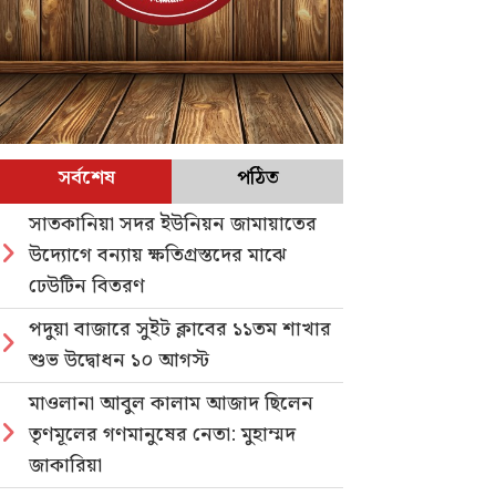
সর্বশেষ
পঠিত
সাতকানিয়া সদর ইউনিয়ন জামায়াতের
উদ্যোগে বন্যায় ক্ষতিগ্রস্তদের মাঝে
ঢেউটিন বিতরণ
পদুয়া বাজারে সুইট ক্লাবের ১১তম শাখার
শুভ উদ্বোধন ১০ আগস্ট
মাওলানা আবুল কালাম আজাদ ছিলেন
তৃণমূলের গণমানুষের নেতা: মুহাম্মদ
জাকারিয়া