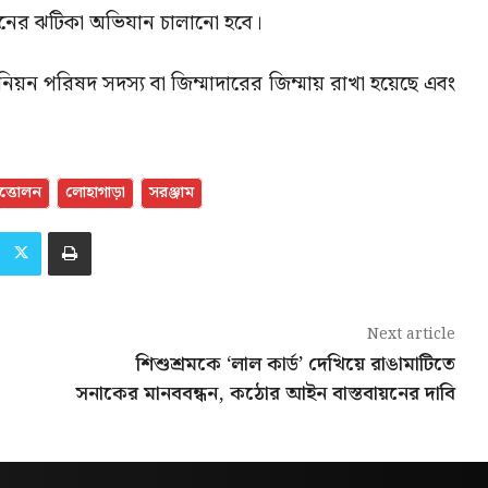
ের ঝটিকা অভিযান চালানো হবে।
নিয়ন পরিষদ সদস্য বা জিম্মাদারের জিম্মায় রাখা হয়েছে এবং
উত্তোলন
লোহাগাড়া
সরঞ্জাম
Next article
শিশুশ্রমকে ‘লাল কার্ড’ দেখিয়ে রাঙামাটিতে
সনাকের মানববন্ধন, কঠোর আইন বাস্তবায়নের দাবি