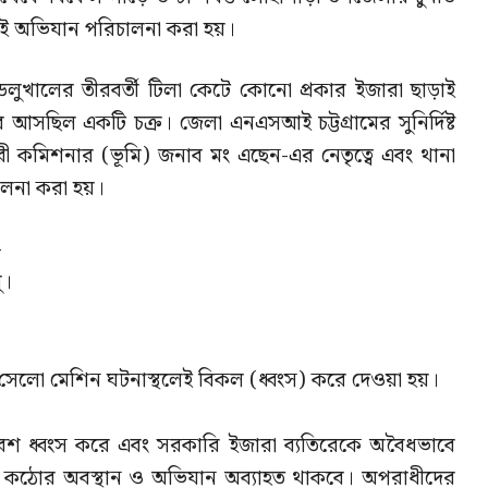
এই অভিযান পরিচালনা করা হয়।
কায় ডলুখালের তীরবর্তী টিলা কেটে কোনো প্রকার ইজারা ছাড়াই
 আসছিল একটি চক্র। জেলা এনএসআই চট্টগ্রামের সুনির্দিষ্ট
ী কমিশনার (ভূমি) জনাব মং এছেন-এর নেতৃত্বে এবং থানা
ালনা করা হয়।
-
ু।
ি সেলো মেশিন ঘটনাস্থলেই বিকল (ধ্বংস) করে দেওয়া হয়।
েশ ধ্বংস করে এবং সরকারি ইজারা ব্যতিরেকে অবৈধভাবে
ের কঠোর অবস্থান ও অভিযান অব্যাহত থাকবে। অপরাধীদের