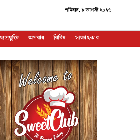
শনিবার, ৮ আগস্ট ২০২৬
্যপ্রযুক্তি
অপরাধ
বিবিধ
সাক্ষাৎকার