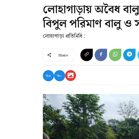
লোহাগাড়ায় অবৈধ বালু
বিপুল পরিমাণ বালু ও স
লোহাগাড়া প্রতিনিধি :
Share
অ+
অ−