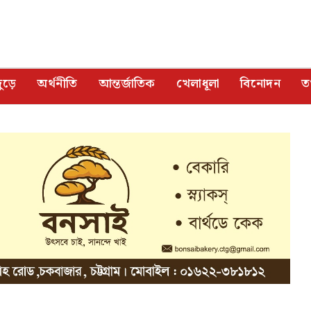
ুড়ে
অর্থনীতি
আন্তর্জাতিক
খেলাধূলা
বিনোদন
তথ