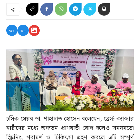
অ+
অ−
চসিক মেয়র ডা. শাহাদাত হোসেন বলেছেন, ব্রেস্ট ক্যান্সার
নারীদের মধ্যে অন্যতম প্রাণঘাতী রোগ হলেও সময়মতো
স্ক্রিনিং, পরামর্শ ও চিকিৎসা গ্রহণ করলে এটি সম্পূর্ণ