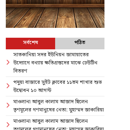
সর্বশেষ
পঠিত
সাতকানিয়া সদর ইউনিয়ন জামায়াতের
উদ্যোগে বন্যায় ক্ষতিগ্রস্তদের মাঝে ঢেউটিন
বিতরণ
পদুয়া বাজারে সুইট ক্লাবের ১১তম শাখার শুভ
উদ্বোধন ১০ আগস্ট
মাওলানা আবুল কালাম আজাদ ছিলেন
তৃণমূলের গণমানুষের নেতা: মুহাম্মদ জাকারিয়া
মাওলানা আবুল কালাম আজাদ ছিলেন
তৃণমূলের গণমানুষের নেতা: মুহাম্মদ জাকারিয়া