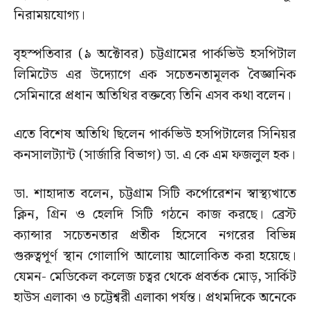
নিরাময়যোগ্য।
বৃহস্পতিবার (৯ অক্টোবর) চট্টগ্রামের পার্কভিউ হসপিটাল
লিমিটেড এর উদ্যোগে এক সচেতনতামূলক বৈজ্ঞানিক
সেমিনারে প্রধান অতিথির বক্তব্যে তিনি এসব কথা বলেন।
এতে বিশেষ অতিথি ছিলেন পার্কভিউ হসপিটালের সিনিয়র
কনসালট্যান্ট (সার্জারি বিভাগ) ডা. এ কে এম ফজলুল হক।
ডা. শাহাদাত বলেন, চট্টগ্রাম সিটি কর্পোরেশন স্বাস্থ্যখাতে
ক্লিন, গ্রিন ও হেলদি সিটি গঠনে কাজ করছে। ব্রেস্ট
ক্যান্সার সচেতনতার প্রতীক হিসেবে নগরের বিভিন্ন
গুরুত্বপূর্ণ স্থান গোলাপি আলোয় আলোকিত করা হয়েছে।
যেমন- মেডিকেল কলেজ চত্বর থেকে প্রবর্তক মোড়, সার্কিট
হাউস এলাকা ও চট্টেশ্বরী এলাকা পর্যন্ত। প্রথমদিকে অনেকে