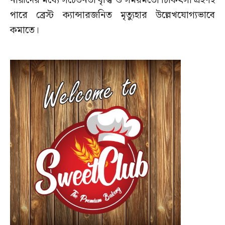
নারীদের মধ্যে সচেতনতা বৃদ্ধি ও সময়মতো চিকিৎসা গ্রহণই
পারে ব্রেস্ট ক্যান্সারজনিত মৃত্যুহার উল্লেখযোগ্যভাবে
কমাতে।