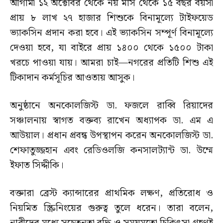
আগামী ১২ অক্টোবর থেকে নয় মাস থেকে ১৫ বছর বয়সী
প্রায় ৮ লাখ ২৭ হাজার শিশুকে বিনামূল্যে টাইফয়েড
ভ্যাকসিন প্রদান করা হবে। এই ভ্যাকসিন সম্পূর্ণ বিনামূল্যে
দেওয়া হবে, যা বাইরে প্রায় ১৪০০ থেকে ১৫০০ টাকা
খরচে পাওয়া যায়। আমরা চাই—নগরের প্রতিটি শিশু এই
টিকাদান কর্মসূচির আওতায় আসুক।
অনুষ্ঠানে অনকোলজিস্ট ডা. ফজলে রাব্বি রিয়াদের
সঞ্চালনায় স্বাগত বক্তব্য রাখেন অধ্যাপক ডা. এম এ
আউয়াল। প্রধান প্রবন্ধ উপস্থাপন করেন অনকোলজিস্ট ডা.
শেফাতুজ্জহান এবং রেডিওলজি কনসালট্যান্ট ডা. উম্মে
ইফাত সিদ্দীকি।
বক্তারা ব্রেস্ট ক্যান্সারের প্রাথমিক লক্ষণ, প্রতিরোধ ও
নিয়মিত স্ক্রিনিংয়ের গুরুত্ব তুলে ধরেন। তারা বলেন,