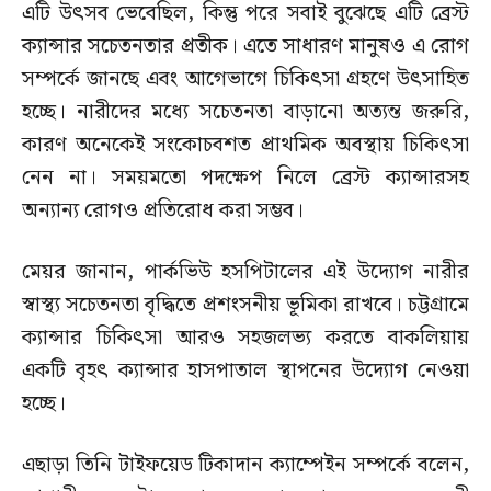
এটি উৎসব ভেবেছিল, কিন্তু পরে সবাই বুঝেছে এটি ব্রেস্ট
ক্যান্সার সচেতনতার প্রতীক। এতে সাধারণ মানুষও এ রোগ
সম্পর্কে জানছে এবং আগেভাগে চিকিৎসা গ্রহণে উৎসাহিত
হচ্ছে। নারীদের মধ্যে সচেতনতা বাড়ানো অত্যন্ত জরুরি,
কারণ অনেকেই সংকোচবশত প্রাথমিক অবস্থায় চিকিৎসা
নেন না। সময়মতো পদক্ষেপ নিলে ব্রেস্ট ক্যান্সারসহ
অন্যান্য রোগও প্রতিরোধ করা সম্ভব।
মেয়র জানান, পার্কভিউ হসপিটালের এই উদ্যোগ নারীর
স্বাস্থ্য সচেতনতা বৃদ্ধিতে প্রশংসনীয় ভূমিকা রাখবে। চট্টগ্রামে
ক্যান্সার চিকিৎসা আরও সহজলভ্য করতে বাকলিয়ায়
একটি বৃহৎ ক্যান্সার হাসপাতাল স্থাপনের উদ্যোগ নেওয়া
হচ্ছে।
এছাড়া তিনি টাইফয়েড টিকাদান ক্যাম্পেইন সম্পর্কে বলেন,