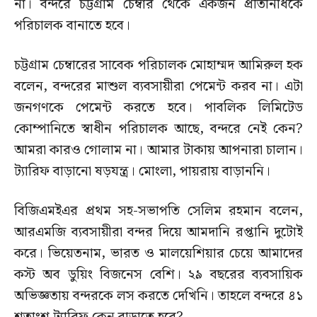
না। বন্দরে চট্টগ্রাম চেম্বার থেকে একজন প্রতিনিধিকে
পরিচালক বানাতে হবে।
চট্টগ্রাম চেম্বারের সাবেক পরিচালক মোহাম্মদ আমিরুল হক
বলেন, বন্দরের মাশুল ব্যবসায়ীরা পেমেন্ট করব না। এটা
জনগণকে পেমেন্ট করতে হবে। পাবলিক লিমিটেড
কোম্পানিতে স্বাধীন পরিচালক আছে, বন্দরে নেই কেন?
আমরা কারও গোলাম না। আমার টাকায় আপনারা চালান।
ট্যারিফ বাড়ানো ষড়যন্ত্র। মোংলা, পায়রায় বাড়াননি।
বিজিএমইএর প্রথম সহ-সভাপতি সেলিম রহমান বলেন,
আরএমজি ব্যবসায়ীরা বন্দর দিয়ে আমদানি রপ্তানি দুটোই
করে। ভিয়েতনাম, ভারত ও মালয়েশিয়ার চেয়ে আমাদের
কস্ট অব ডুয়িং বিজনেস বেশি। ২৯ বছরের ব্যবসায়িক
অভিজ্ঞতায় বন্দরকে লস করতে দেখিনি। তাহলে বন্দরে ৪১