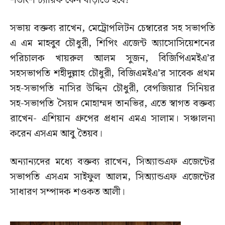
শতাংশ ট্যারিফ কেন বাড়াতে হবে?
সভায় বক্তব্য রাখেন, মেট্রোপলিটন চেম্বারের সহ সভাপতি
এ এম মাহবুব চৌধুরী, শিপিং এজেন্ট অ্যাসোসিয়েশনের
পরিচালক খায়রুল আলম সুজন, বিজিপিএমইএ’র
সহসভাপতি শহীদুল্লাহ চৌধুরী, বিজিএমইএ’র সাবেক প্রথম
সহ-সভাপতি নাসির উদ্দিন চৌধুরী, বেপজিয়ার সিনিয়র
সহ-সভাপতি সৈয়দ মোহাম্মদ তানভির, এতে স্বাগত বক্তব্য
রাখেন- এশিয়ান গ্রুপের প্রধান এমএ সালাম। সঞ্চালনা
করেন এসএম আবু তৈয়ব।
অন্যান্যদের মধ্যে বক্তব্য রাখেন, সিঅ্যান্ডএফ এজেন্টের
সভাপতি এসএম সাইফুল আলম, সিঅ্যান্ডএফ এজেন্টের
সাধারণ সম্পাদক শওকত আলী।