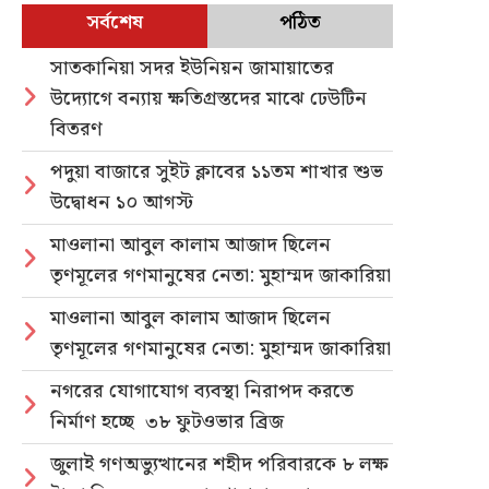
সর্বশেষ
পঠিত
সাতকানিয়া সদর ইউনিয়ন জামায়াতের
উদ্যোগে বন্যায় ক্ষতিগ্রস্তদের মাঝে ঢেউটিন
বিতরণ
পদুয়া বাজারে সুইট ক্লাবের ১১তম শাখার শুভ
উদ্বোধন ১০ আগস্ট
মাওলানা আবুল কালাম আজাদ ছিলেন
তৃণমূলের গণমানুষের নেতা: মুহাম্মদ জাকারিয়া
মাওলানা আবুল কালাম আজাদ ছিলেন
তৃণমূলের গণমানুষের নেতা: মুহাম্মদ জাকারিয়া
নগরের যোগাযোগ ব্যবস্থা নিরাপদ করতে
নির্মাণ হচ্ছে ৩৮ ফুটওভার ব্রিজ
জুলাই গণঅভ্যুত্থানের শহীদ পরিবারকে ৮ লক্ষ