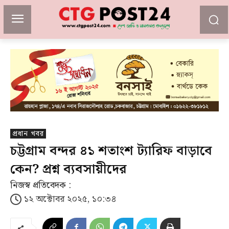
প্রধান খবর
চট্টগ্রাম বন্দর ৪১ শতাংশ ট্যারিফ বাড়াবে
কেন? প্রশ্ন ব্যবসায়ীদের
নিজস্ব প্রতিবেদক :
১২ অক্টোবর ২০২৫, ১০:৩৪