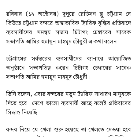
রবিবার (১২ অক্টোবর) দুপুরে রেডিসন ব্লু চট্টগ্রাম বে
ভিউতে চট্টগ্রাম বন্দরে অস্বাভাবিক ট্যারিফ বৃদ্ধির প্রতিবাদে
ব্যবসায়ীদের সমন্বয় সভায় চিটাগং চেম্বারের সাবেক
সভাপতি আমির হুমায়ুন মাহমুদ চৌধুরী এ কথা বলেন।
চট্টগ্রামের সর্বস্তরের ব্যবসায়ীদের ব্যানারে আয়োজিত
অনুষ্ঠানে সভাপতিত্ব করেন চিটাগং চেম্বারের সাবেক
সভাপতি আমির হুমায়ুন মাহমুদ চৌধুরী।
তিনি বলেন, এবার বন্দরের নতুন ট্যারিফ সাধারণ মানুষকে
দিতে হবে। দেশে ভালো ব্যবসায়ী আছে বলেই প্রতিবাদের
সিদ্ধান্ত নিয়েছি।
বন্দর নিয়ে যে খেলা শুরু হয়েছে তা খেলতে দেওয়া হবে