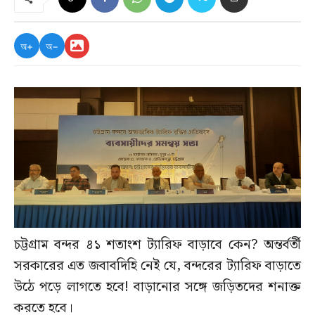
অ+
অ−
চট্টগ্রাম বন্দর ৪১ শতাংশ ট্যারিফ বাড়াবে কেন? অন্তর্বর্তী
সরকারের এত জবাবদিহি নেই যে, বন্দরের ট্যারিফ বাড়াতে
উঠে পড়ে লাগতে হবে! বাড়ানোর সঙ্গে জড়িতদের শনাক্ত
করতে হবে।