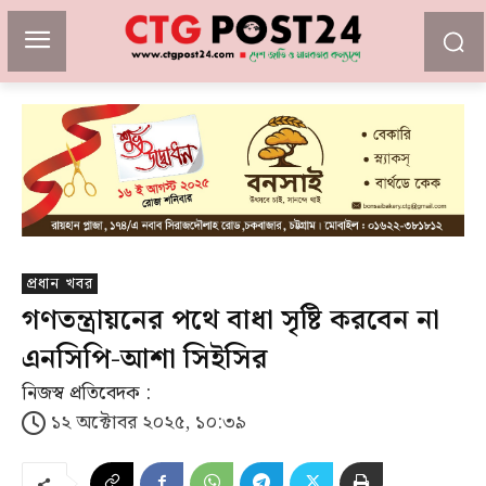
প্রধান খবর
গণতন্ত্রায়নের পথে বাধা সৃষ্টি করবেন না
এনসিপি-আশা সিইসির
নিজস্ব প্রতিবেদক :
১২ অক্টোবর ২০২৫, ১০:৩৯