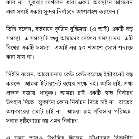
করি না। সুতরাং দেখবেন তারা একটা অবস্থানে আসবেন
এবং সবাই একটা সুন্দর নির্বাচনে অংশগ্রহণ করবেন।’
তিনি বলেন, বর্তমানে কৃত্রিম বুদ্ধিমত্তা (এ আই) একটি বড়
সমস্যা। এ সমস্যাটা শুধু আমাদের দেশের সমস্যা নয়। এটি
বিশ্বের একটি সমস্যা। এআই এর ৫০ শতাংশ সোর্স শনাক্ত
করা যায় না।
সিইসি বলেন, আলোচনায় কেউ কেউ বলেছে ইন্টারনেট বন্ধ
করতে। আমরা ইন্টারনেট বন্ধের পক্ষে নই। আমি চাই, তথ্য
প্রভাব বজায় থাকুক। আমরা চাই একটি স্বচ্ছ নির্বাচন
উপহার দিতে। লুকানো কোন নির্বাচন দিতে চাই না। রাতের
অন্ধকারের ভোট চাই না। আমরা চাই পরিস্কার পরিচ্ছন্ন-
সবার দৃষ্টিগোচর হয় এমন নির্বাচন।
এ সময় আরও উপস্থিত ছিলেন, চট্টগ্রামের বিভাগীয়