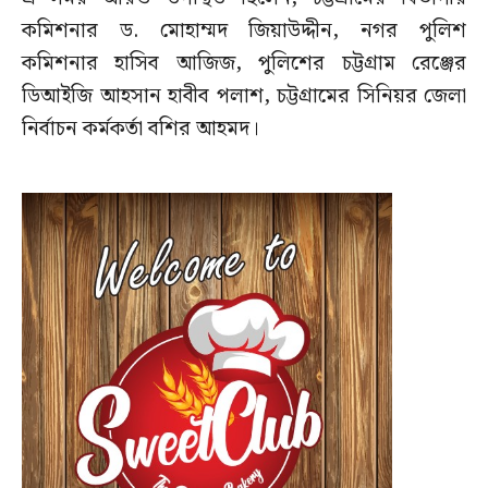
কমিশনার ড. মোহাম্মদ জিয়াউদ্দীন, নগর পুলিশ
কমিশনার হাসিব আজিজ, পুলিশের চট্টগ্রাম রেঞ্জের
ডিআইজি আহসান হাবীব পলাশ, চট্টগ্রামের সিনিয়র জেলা
নির্বাচন কর্মকর্তা বশির আহমদ।