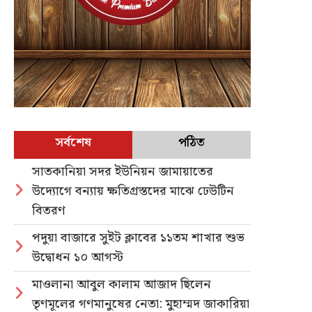
সর্বশেষ
পঠিত
সাতকানিয়া সদর ইউনিয়ন জামায়াতের
উদ্যোগে বন্যায় ক্ষতিগ্রস্তদের মাঝে ঢেউটিন
বিতরণ
পদুয়া বাজারে সুইট ক্লাবের ১১তম শাখার শুভ
উদ্বোধন ১০ আগস্ট
মাওলানা আবুল কালাম আজাদ ছিলেন
তৃণমূলের গণমানুষের নেতা: মুহাম্মদ জাকারিয়া