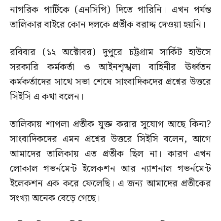
নাগরিক পার্টিকে (এনসিপি) দিতে পারিনি। এখন পর্যন্ত
তালিকার বাইরে কোন দলকে প্রতীক বরাদ্দ দেওয়া হয়নি।
রবিবার (১২ অক্টোবর) দুপুরে চট্টগ্রাম সার্কিট হাউসে
সরকারি কর্মকর্তা ও আইনশৃঙ্খলা বাহিনীর ঊর্ধ্বতন
কর্মকর্তাদের সাথে সভা শেষে সাংবাদিকদের প্রশ্নের উত্তরে
সিইসি এ কথা বলেন।
তালিকায় শাপলা প্রতীক যুক্ত করার সুযোগ আছে কিনা?
সাংবাদিকদের এমন প্রশ্নের উত্তরে সিইসি বলেন, আগে
আমাদের তালিকায় এত প্রতীক ছিল না। কারণ এখন
লোকাল গভর্নমেন্ট ইলেকশন আর ন্যাশনাল গভর্নমেন্ট
ইলেকশন এক করে ফেলেছি। এ জন্য আমাদের প্রতীকের
সংখ্যা অনেক বেড়ে গেছে।