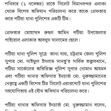
শনিবার (১ নভেম্বর) রাতে সিলেট বিমানবন্দর এলাকা
থেকে বিশেষ অভিযান পরিচালনা করে তাকে গ্রেফতার
করে পটিয়া থানা পুলিশের একটি টিম।
গ্রেফতার মোহাম্মদ রুহুল আমিন পটিয়া উপজেলার
পাইরোল এলাকার আবদুস সালামের ছেলে।
পটিয়া থানা পুলিশ সূত্রে জানা যায়, চট্টগ্রাম জেলা পুলিশ
সুপার মো. সাইফুল ইসলাম সানতু’র সার্বিক তত্ত্বাবধানে,
পটিয়া সার্কেলের অতিরিক্ত পুলিশ সুপার নোমান আহমদ
এবং পটিয়া থানার অফিসার ইনচার্জ মো. নুরুজ্জামানের
নেতৃত্বে একটি বিশেষ টিম সিলেট এয়ারপোর্ট থানা পুলিশের
সহযোগিতায় এই যৌথ অভিযান পরিচালনা করে।
পটিয়া থানার অফিসার ইনচার্জ মো. নুরুজ্জামান বলেন,