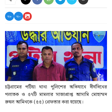
অ+
অ−
চট্টগ্রামের পটিয়া থানা পুলিশের অভিযানে দীর্ঘদিনের
পলাতক ও ৫৭টি মামলার সাজাপ্রাপ্ত আসামি মোহাম্মদ
রুহুল আমিনকে (৫৫) গ্রেফতার করা হয়েছে।