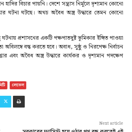
দির বিচার পায়নি। দেশে সন্ত্রাস নির্মূলে দৃশ্যমান কোনো
্যার ঘটনা ঘটছে। অথচ অবৈধ অস্ত্র উদ্ধারে তেমন কোনো
ঘটনায় প্রশাসনের একটি পক্ষপাতদুষ্ট ভূমিকার ইঙ্গিত পাওয়া
 অবিলম্বে বন্ধ করতে হবে। অবাধ, সুষ্ঠু ও নিরপেক্ষ নির্বাচন
েপ্তার এবং অবৈধ অস্ত্র উদ্ধারে কার্যকর ও দৃশ্যমান পদক্ষেপ
মিটি
লেভেল
Next article
সরকারের ফ্যাসিস্ট হয়ে ওঠার পথ বন্ধ করতেই এই