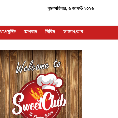
বৃহস্পতিবার, ৬ আগস্ট ২০২৬
্যপ্রযুক্তি
অপরাধ
বিবিধ
সাক্ষাৎকার