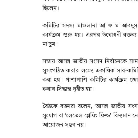
ছিলেন।
কমিটির সদস্য মাওলানা আ ফ ম আবদুস স
কার্যক্রম শুরু হয়। এরপর উদ্বোধনী বক্ত
মা’ছুম।
সভায় আসন্ন জাতীয় সংসদ নির্বাচনকে সাম
সুসংগঠিত করার লক্ষ্যে একাধিক সাব-কমিটি 
করা হয়। পাশাপাশি কমিটির কার্যক্রম জ
করার সিদ্ধান্ত গৃহীত হয়।
বৈঠকে বক্তারা বলেন, আসন্ন জাতীয় সংস
সুযোগ বা ‘লেভেল প্লেয়িং ফিল্ড’ বিদ্যমান নে
আয়োজন সম্ভব নয়।