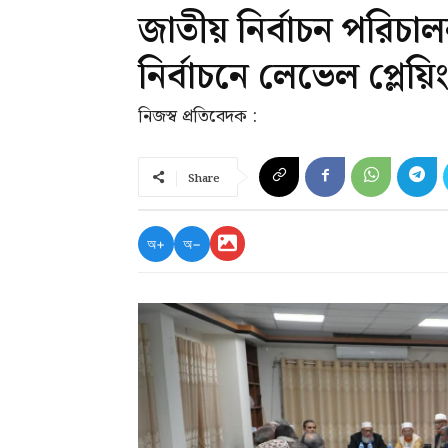
জাতীয় নির্বাচন পরিচা
নির্বাচনে লেভেল প্লেয়ি
নিজস্ব প্রতিবেদক :
Share
অ+
অ−