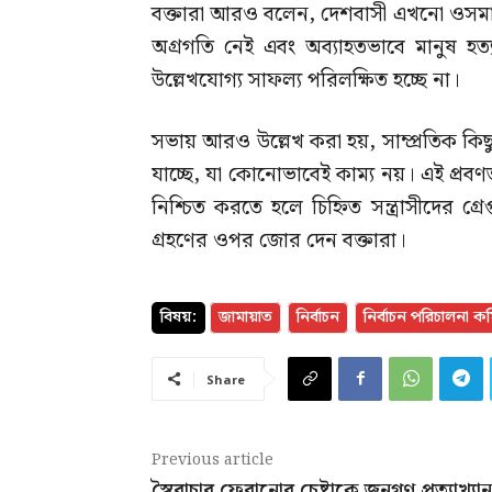
বক্তারা আরও বলেন, দেশবাসী এখনো ওসমান হা
অগ্রগতি নেই এবং অব্যাহতভাবে মানুষ হত
উল্লেখযোগ্য সাফল্য পরিলক্ষিত হচ্ছে না।
সভায় আরও উল্লেখ করা হয়, সাম্প্রতিক কিছু 
যাচ্ছে, যা কোনোভাবেই কাম্য নয়। এই প্রবণতা
নিশ্চিত করতে হলে চিহ্নিত সন্ত্রাসীদের গ্র
গ্রহণের ওপর জোর দেন বক্তারা।
বিষয়:
জামায়াত
নির্বাচন
নির্বাচন পরিচালনা ক
Share
Previous article
স্বৈরাচার ফেরানোর চেষ্টাকে জনগণ প্রত্যাখ্যান