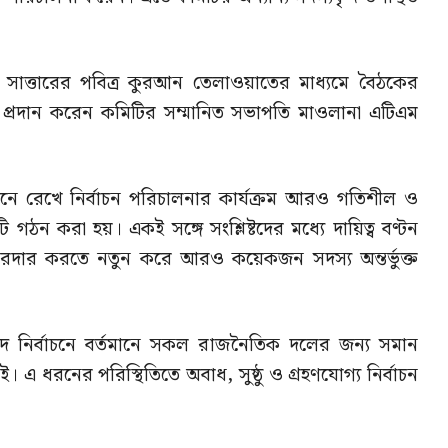
াত্তারের পবিত্র কুরআন তেলাওয়াতের মাধ্যমে বৈঠকের
ব্য প্রদান করেন কমিটির সম্মানিত সভাপতি মাওলানা এটিএম
নে রেখে নির্বাচন পরিচালনার কার্যক্রম আরও গতিশীল ও
গঠন করা হয়। একই সঙ্গে সংশ্লিষ্টদের মধ্যে দায়িত্ব বণ্টন
োরদার করতে নতুন করে আরও কয়েকজন সদস্য অন্তর্ভুক্ত
দ নির্বাচনে বর্তমানে সকল রাজনৈতিক দলের জন্য সমান
ই। এ ধরনের পরিস্থিতিতে অবাধ, সুষ্ঠু ও গ্রহণযোগ্য নির্বাচন