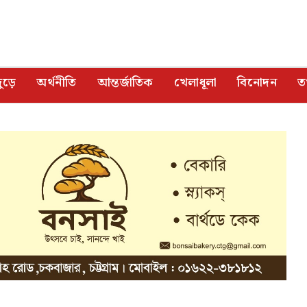
ুড়ে
অর্থনীতি
আন্তর্জাতিক
খেলাধূলা
বিনোদন
তথ