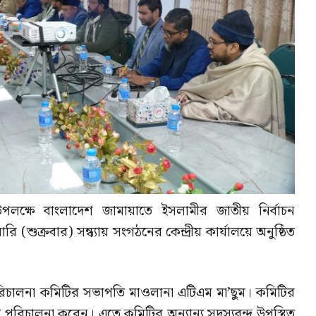
পলক্ষে বাংলাদেশ জামায়াতে ইসলামীর জাতীয় নির্বাচন
ুক্রবার) সন্ধ্যায় সংগঠনের কেন্দ্রীয় কার্যালয়ে অনুষ্ঠিত
রিচালনা কমিটির সভাপতি মাওলানা এটিএম মা’ছুম। কমিটির
রিচালনা করেন। এতে কমিটির অন্যান্য সদস্যবৃন্দ উপস্থিত