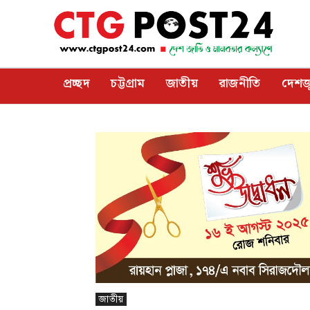
প্রচ্ছদ
চট্টগ্রাম
জাতীয়
রাজনীতি
দেশজ
জাতীয়