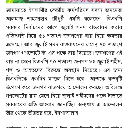
জামায়াতে ইসলামীর কেন্দ্রীয় কর্মপরিষদ সদস্য জননেতা
আলহাজ্ব শাহজাহান চৌধুরী এমপি বলেছেন, বিএনপি
সরকার নির্বাচনের আগে জুলাই সনদ বাস্তবায়ন করার
প্রতিশ্রুতি দিয়ে ৫১ শতাংশ জনগণের রায় নিয়ে ক্ষমতায়
এসেছে। আর জুলাই সনদ বাস্তবায়নের লক্ষ্যে ৭০ শতাংশ
জনগণ গণভোটে হ্যাঁ এর পক্ষে রায় দিয়েছে। জনগণের এই
রায় না মেনে বিএনপি ৭০ শতাংশ জনগণ সহ জুলাই শহীদ,
পঙ্গু ও আহতদের বিরুদ্ধে অবস্থান নিয়েছে। এর জন্য
বিএনপিকে একদিন মাশুল দিতে হবে। আজকে ঝড়বৃষ্টি
উপেক্ষা করে জনগণ রাজপথে আন্দোলন করছে। অবিলম্বে
গণভোটের রায় মেনে নিয়ে জুলাই শহীদদের পক্ষে দাঁড়াতে
সরকারের প্রতি আহবান জানাচ্ছি। অন্যথায় এ আন্দোলন
তীব্র থেকে তীব্রতর হবে, ইনশাআল্লাহ।