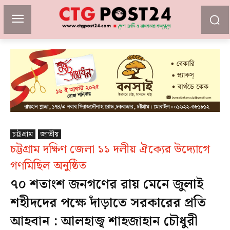
চট্টগ্রাম
জাতীয়
চট্টগ্রাম দক্ষিণ জেলা ১১ দলীয় ঐক্যের উদ্যোগে
গণমিছিল অনুষ্ঠিত
৭০ শতাংশ জনগণের রায় মেনে জুলাই
শহীদদের পক্ষে দাঁড়াতে সরকারের প্রতি
আহবান : আলহাজ্ব শাহজাহান চৌধুরী