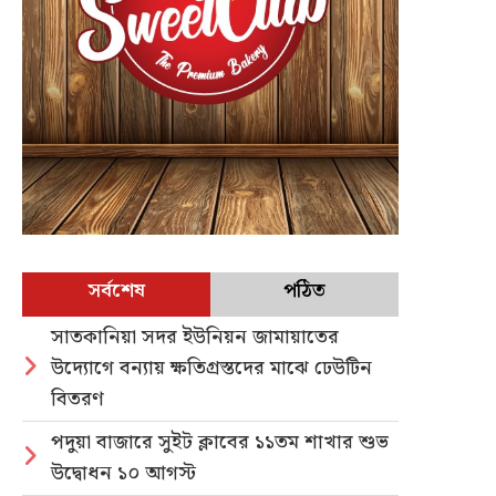
সর্বশেষ
পঠিত
সাতকানিয়া সদর ইউনিয়ন জামায়াতের
উদ্যোগে বন্যায় ক্ষতিগ্রস্তদের মাঝে ঢেউটিন
বিতরণ
পদুয়া বাজারে সুইট ক্লাবের ১১তম শাখার শুভ
উদ্বোধন ১০ আগস্ট