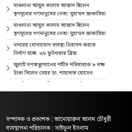
মাওলানা আবুল কালাম আজাদ ছিলেন
তৃণমূলের গণমানুষের নেতা: মুহাম্মদ জাকারিয়া
মাওলানা আবুল কালাম আজাদ ছিলেন
তৃণমূলের গণমানুষের নেতা: মুহাম্মদ জাকারিয়া
নগরের যোগাযোগ ব্যবস্থা নিরাপদ করতে
নির্মাণ হচ্ছে ৩৮ ফুটওভার ব্রিজ
জুলাই গণঅভ্যুত্থানের শহীদ পরিবারকে ৮ লক্ষ
টাকা দিলেন মেয়র ডা. শাহাদাত হোসেন
জুলাই গণহত্যার বিচার ও গণভোটের গণরায়
বাস্তবায়নের দাবিতে জাতীয় ছাত্রশক্তির
গণমিছিল
নিবন্ধিত প্যাডেলচালিত রিকশাই পাবে
সম্পাদক ও প্রকাশক : আনোয়ারুল আলম চৌধুরী
পরিবেশবান্ধব ই-রিকশার লাইসেন্স
ব্যবস্থাপনা পরিচালক : সাইফুল ইসলাম