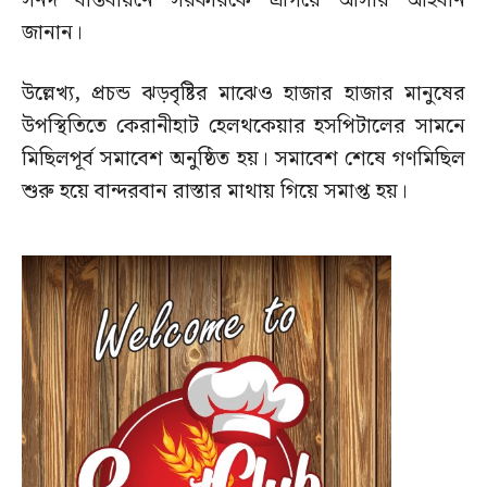
সনদ বাস্তবায়নে সরকারকে এগিয়ে আসার আহবান
জানান।
উল্লেখ্য, প্রচন্ড ঝড়বৃষ্টির মাঝেও হাজার হাজার মানুষের
উপস্থিতিতে কেরানীহাট হেলথকেয়ার হসপিটালের সামনে
মিছিলপূর্ব সমাবেশ অনুষ্ঠিত হয়। সমাবেশ শেষে গণমিছিল
শুরু হয়ে বান্দরবান রাস্তার মাথায় গিয়ে সমাপ্ত হয়।