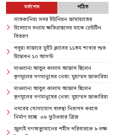
সর্বশেষ
পঠিত
সাতকানিয়া সদর ইউনিয়ন জামায়াতের
উদ্যোগে বন্যায় ক্ষতিগ্রস্তদের মাঝে ঢেউটিন
বিতরণ
পদুয়া বাজারে সুইট ক্লাবের ১১তম শাখার শুভ
উদ্বোধন ১০ আগস্ট
মাওলানা আবুল কালাম আজাদ ছিলেন
তৃণমূলের গণমানুষের নেতা: মুহাম্মদ জাকারিয়া
মাওলানা আবুল কালাম আজাদ ছিলেন
তৃণমূলের গণমানুষের নেতা: মুহাম্মদ জাকারিয়া
নগরের যোগাযোগ ব্যবস্থা নিরাপদ করতে
নির্মাণ হচ্ছে ৩৮ ফুটওভার ব্রিজ
জুলাই গণঅভ্যুত্থানের শহীদ পরিবারকে ৮ লক্ষ