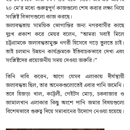
২০ মে’র মধ্যে গুরুত্বপূর্ণ কাজগুলো শেষ করার লক্ষ্য নিয়ে
সংশ্লিষ্ট বিভাগগুলো কাজ করছে।
জলাবদ্ধতায় সাময়িক ভোগান্তির জন্য নগরবাসীর কাছে
দুঃখ প্রকাশ করে মেয়র বলেন, “আমরা সবাই মিলে
চট্টগ্রামকে জলাবদ্ধতামুক্ত নগরী হিসেবে গড়ে তুলতে চাই।
তাই চলমান উন্নয়ন কার্যক্রমকে ইতিবাচকভাবে দেখা এবং
সংশ্লিষ্টদের প্রয়োজনীয় সময় দেওয়া জরুরি।”
তিনি দাবি করেন, আগে যেসব এলাকায় দীর্ঘস্থায়ী
জলাবদ্ধতা ছিল, তার অনেকগুলোতেই এবার পানি জমেনি।
তবে হিজড়া খাল, কাট্টলী, গেইটস মোড়, চকবাজার ও
জামালখান এলাকার কিছু অংশে পানি জমার বিষয়গুলো
বিশেষভাবে গুরুত্ব দিয়ে সমাধানের উদ্যোগ নেওয়া হয়েছে।