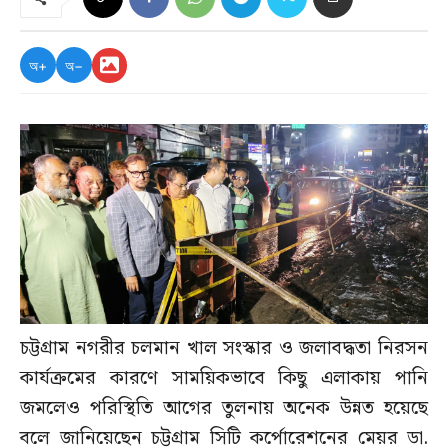
অ+
অ−
চট্টগ্রাম নগরীর চলমান খাল সংস্কার ও জলাবদ্ধতা নিরসন
কার্যক্রমের কারণে সাময়িকভাবে কিছু এলাকায় পানি
জমলেও পরিস্থিতি আগের তুলনায় অনেক উন্নত হয়েছে
বলে জানিয়েছেন চট্টগ্রাম সিটি কর্পোরেশনের মেয়র ডা.