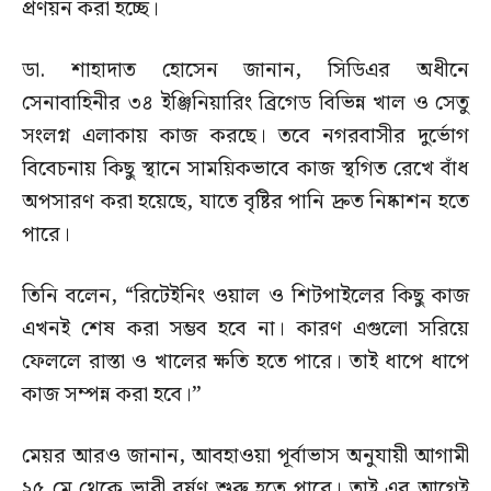
প্রণয়ন করা হচ্ছে।
ডা. শাহাদাত হোসেন জানান, সিডিএর অধীনে
সেনাবাহিনীর ৩৪ ইঞ্জিনিয়ারিং ব্রিগেড বিভিন্ন খাল ও সেতু
সংলগ্ন এলাকায় কাজ করছে। তবে নগরবাসীর দুর্ভোগ
বিবেচনায় কিছু স্থানে সাময়িকভাবে কাজ স্থগিত রেখে বাঁধ
অপসারণ করা হয়েছে, যাতে বৃষ্টির পানি দ্রুত নিষ্কাশন হতে
পারে।
তিনি বলেন, “রিটেইনিং ওয়াল ও শিটপাইলের কিছু কাজ
এখনই শেষ করা সম্ভব হবে না। কারণ এগুলো সরিয়ে
ফেললে রাস্তা ও খালের ক্ষতি হতে পারে। তাই ধাপে ধাপে
কাজ সম্পন্ন করা হবে।”
মেয়র আরও জানান, আবহাওয়া পূর্বাভাস অনুযায়ী আগামী
২৫ মে থেকে ভারী বর্ষণ শুরু হতে পারে। তাই এর আগেই