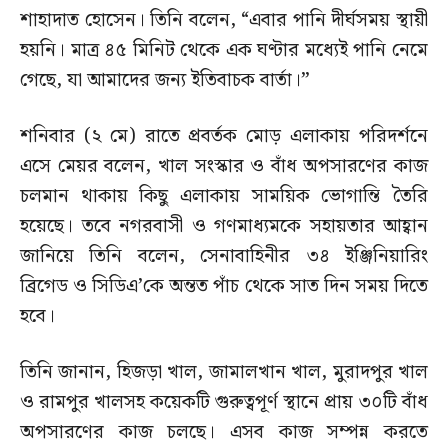
শাহাদাত হোসেন। তিনি বলেন, “এবার পানি দীর্ঘসময় স্থায়ী
হয়নি। মাত্র ৪৫ মিনিট থেকে এক ঘণ্টার মধ্যেই পানি নেমে
গেছে, যা আমাদের জন্য ইতিবাচক বার্তা।”
শনিবার (২ মে) রাতে প্রবর্তক মোড় এলাকায় পরিদর্শনে
এসে মেয়র বলেন, খাল সংস্কার ও বাঁধ অপসারণের কাজ
চলমান থাকায় কিছু এলাকায় সাময়িক ভোগান্তি তৈরি
হয়েছে। তবে নগরবাসী ও গণমাধ্যমকে সহায়তার আহ্বান
জানিয়ে তিনি বলেন, সেনাবাহিনীর ৩৪ ইঞ্জিনিয়ারিং
ব্রিগেড ও সিডিএ’কে অন্তত পাঁচ থেকে সাত দিন সময় দিতে
হবে।
তিনি জানান, হিজড়া খাল, জামালখান খাল, মুরাদপুর খাল
ও রামপুর খালসহ কয়েকটি গুরুত্বপূর্ণ স্থানে প্রায় ৩০টি বাঁধ
অপসারণের কাজ চলছে। এসব কাজ সম্পন্ন করতে