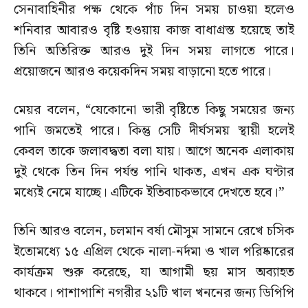
সেনাবাহিনীর পক্ষ থেকে পাঁচ দিন সময় চাওয়া হলেও
শনিবার আবারও বৃষ্টি হওয়ায় কাজ বাধাগ্রস্ত হয়েছে তাই
তিনি অতিরিক্ত আরও দুই দিন সময় লাগতে পারে।
প্রয়োজনে আরও কয়েকদিন সময় বাড়ানো হতে পারে।
মেয়র বলেন, “যেকোনো ভারী বৃষ্টিতে কিছু সময়ের জন্য
পানি জমতেই পারে। কিন্তু সেটি দীর্ঘসময় স্থায়ী হলেই
কেবল তাকে জলাবদ্ধতা বলা যায়। আগে অনেক এলাকায়
দুই থেকে তিন দিন পর্যন্ত পানি থাকত, এখন এক ঘণ্টার
মধ্যেই নেমে যাচ্ছে। এটিকে ইতিবাচকভাবে দেখতে হবে।”
তিনি আরও বলেন, চলমান বর্ষা মৌসুম সামনে রেখে চসিক
ইতোমধ্যে ১৫ এপ্রিল থেকে নালা-নর্দমা ও খাল পরিষ্কারের
কার্যক্রম শুরু করেছে, যা আগামী ছয় মাস অব্যাহত
থাকবে। পাশাপাশি নগরীর ২১টি খাল খননের জন্য ডিপিপি