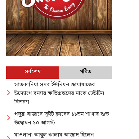
সর্বশেষ
পঠিত
সাতকানিয়া সদর ইউনিয়ন জামায়াতের
উদ্যোগে বন্যায় ক্ষতিগ্রস্তদের মাঝে ঢেউটিন
বিতরণ
পদুয়া বাজারে সুইট ক্লাবের ১১তম শাখার শুভ
উদ্বোধন ১০ আগস্ট
মাওলানা আবুল কালাম আজাদ ছিলেন