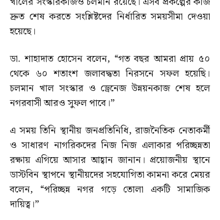
খালের সংস্কারকাজও চলমান রয়েছে। এসব প্রকল্পের কাজ
দ্রুত শেষ করতে সংশ্লিষ্টদের নির্ধারিত সময়সীমা দেওয়া
হয়েছে।
ডা. শাহাদাত হোসেন বলেন, “গত বছর আমরা প্রায় ৫০
থেকে ৬০ শতাংশ জলাবদ্ধতা নিরসনে সফল হয়েছি।
চলমান খাল সংস্কার ও ড্রেনেজ উন্নয়নকাজ শেষ হলে
নগরবাসী আরও সুফল পাবে।”
এ সময় তিনি স্থানীয় জনপ্রতিনিধি, রাজনৈতিক নেতাকর্মী
ও সাধারণ নাগরিকদের নিজ নিজ এলাকার পরিচ্ছন্নতা
রক্ষায় এগিয়ে আসার আহ্বান জানান। প্রয়োজনীয় স্থানে
ডাস্টবিন স্থাপনে স্থানীয়দের সহযোগিতা কামনা করে মেয়র
বলেন, “পরিচ্ছন্ন নগর গড়ে তোলা একটি সামাজিক
দায়িত্ব।”