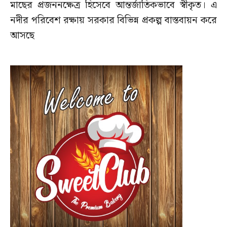
মাছের প্রজননক্ষেত্র হিসেবে আন্তর্জাতিকভাবে স্বীকৃত। এ
নদীর পরিবেশ রক্ষায় সরকার বিভিন্ন প্রকল্প বাস্তবায়ন করে
আসছে