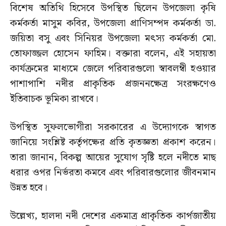
বিশেষ অতিথি হিসেবে উপস্থিত ছিলেন উপজেলা কৃষি
কর্মকর্তা মাসুম কবির, উপজেলা প্রাণিসম্পদ কর্মকর্তা ডা.
জয়িতা বসু এবং সিনিয়র উপজেলা মৎস্য কর্মকর্তা মো.
তোফাজ্জল হোসেন ফাহিম। বক্তারা বলেন, এই সহায়তা
কার্যক্রমের মাধ্যমে জেলে পরিবারগুলো স্বাবলম্বী হওয়ার
পাশাপাশি নদীর প্রাকৃতিক প্রজননক্ষেত্র সংরক্ষণেও
ইতিবাচক ভূমিকা রাখবে।
উপস্থিত সুফলভোগীরা সরকারের এ উদ্যোগকে স্বাগত
জানিয়ে সংশ্লিষ্ট কর্তৃপক্ষের প্রতি কৃতজ্ঞতা প্রকাশ করেন।
তারা জানান, বিকল্প আয়ের সুযোগ সৃষ্টি হলে নদীতে মাছ
ধরার ওপর নির্ভরতা কমবে এবং পরিবারগুলোর জীবনমান
উন্নত হবে।
উল্লেখ্য, হালদা নদী দেশের একমাত্র প্রাকৃতিক কার্পজাতীয়