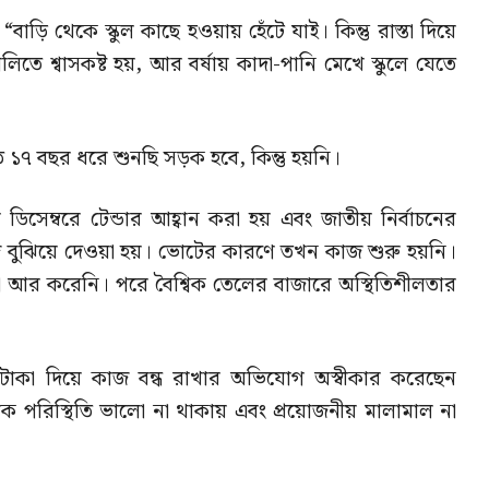
 “বাড়ি থেকে স্কুল কাছে হওয়ায় হেঁটে যাই। কিন্তু রাস্তা দিয়ে
িতে শ্বাসকষ্ট হয়, আর বর্ষায় কাদা-পানি মেখে স্কুলে যেতে
ত ১৭ বছর ধরে শুনছি সড়ক হবে, কিন্তু হয়নি।
ডিসেম্বরে টেন্ডার আহ্বান করা হয় এবং জাতীয় নির্বাচনের
 বুঝিয়ে দেওয়া হয়। ভোটের কারণে তখন কাজ শুরু হয়নি।
আর করেনি। পরে বৈশ্বিক তেলের বাজারে অস্থিতিশীলতার
ের টাকা দিয়ে কাজ বন্ধ রাখার অভিযোগ অস্বীকার করেছেন
বিক পরিস্থিতি ভালো না থাকায় এবং প্রয়োজনীয় মালামাল না