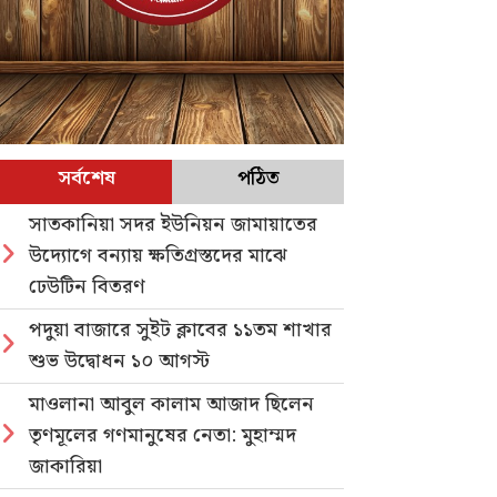
সর্বশেষ
পঠিত
সাতকানিয়া সদর ইউনিয়ন জামায়াতের
উদ্যোগে বন্যায় ক্ষতিগ্রস্তদের মাঝে
ঢেউটিন বিতরণ
পদুয়া বাজারে সুইট ক্লাবের ১১তম শাখার
শুভ উদ্বোধন ১০ আগস্ট
মাওলানা আবুল কালাম আজাদ ছিলেন
তৃণমূলের গণমানুষের নেতা: মুহাম্মদ
জাকারিয়া