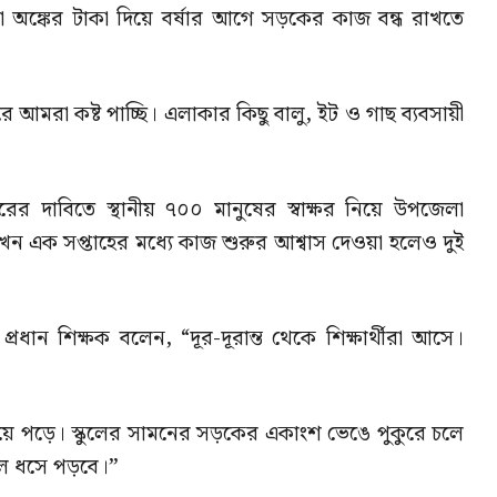
া অঙ্কের টাকা দিয়ে বর্ষার আগে সড়কের কাজ বন্ধ রাখতে
রে আমরা কষ্ট পাচ্ছি। এলাকার কিছু বালু, ইট ও গাছ ব্যবসায়ী
 দাবিতে স্থানীয় ৭০০ মানুষের স্বাক্ষর নিয়ে উপজেলা
খন এক সপ্তাহের মধ্যে কাজ শুরুর আশ্বাস দেওয়া হলেও দুই
্রধান শিক্ষক বলেন, “দূর-দূরান্ত থেকে শিক্ষার্থীরা আসে।
 হয়ে পড়ে। স্কুলের সামনের সড়কের একাংশ ভেঙে পুকুরে চলে
াল ধসে পড়বে।”