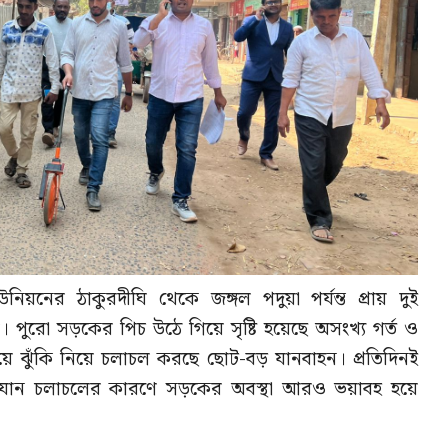
নিয়নের ঠাকুরদীঘি থেকে জঙ্গল পদুয়া পর্যন্ত প্রায় দুই
 পুরো সড়কের পিচ উঠে গিয়ে সৃষ্টি হয়েছে অসংখ্য গর্ত ও
িয়ে ঝুঁকি নিয়ে চলাচল করছে ছোট-বড় যানবাহন। প্রতিদিনই
ারী যান চলাচলের কারণে সড়কের অবস্থা আরও ভয়াবহ হয়ে