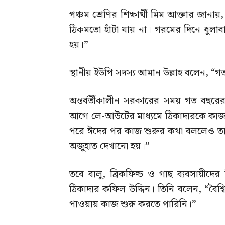
পঞ্চম শ্রেণির শিক্ষার্থী মিম আক্তার জানায়,
ঠিকমতো হাঁটা যায় না। গরমের দিনে ধুলাবাল
হয়।”
স্থানীয় ইউপি সদস্য আমান উল্লাহ বলেন, “গ
অন্তর্বর্তীকালীন সরকারের সময় গত বছরের 
আগে লে-আউটের মাধ্যমে ঠিকাদারকে কাজ
পরে ঈদের পর কাজ শুরুর কথা বললেও তা 
অজুহাত দেখানো হয়।”
তবে বালু, ব্রিকফিল্ড ও গাছ ব্যবসায়ীদ
ঠিকাদার কফিল উদ্দিন। তিনি বলেন, “বৈশ্
পাওয়ায় কাজ শুরু করতে পারিনি।”