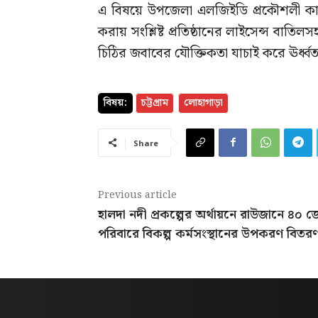
এ বিষয়ে উপজেলা এলজিইডি প্রকৌশলী কাজ
করায় সংশ্লিষ্ট প্রতিষ্ঠানের লাইসেন্স বাতিল
চিঠির জবাবের যৌক্তিকতা যাচাই করে ঊর্ধ্বতন ক
বিষয়:
চট্টগ্রাম
লোহাগাড়া
Share
Previous article
হালদা নদী প্রকল্পের অর্থায়নে রাউজানে ৪০ 
পরিবারে বিকল্প কর্মসংস্থানের উপকরণ বিতর