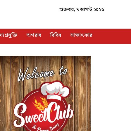
শুক্রবার, ৭ আগস্ট ২০২৬
্যপ্রযুক্তি
অপরাধ
বিবিধ
সাক্ষাৎকার