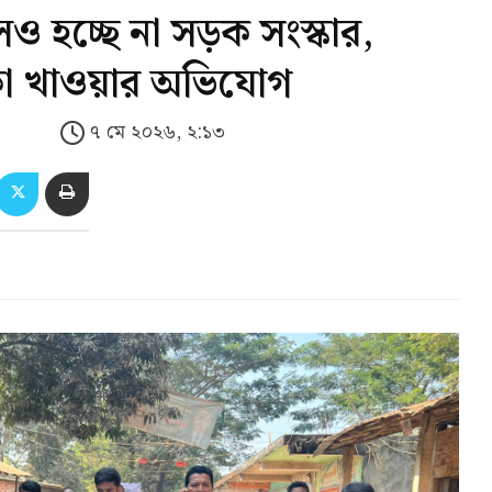
েও হচ্ছে না সড়ক সংস্কার,
টাকা খাওয়ার অভিযোগ
৭ মে ২০২৬, ২:১৩