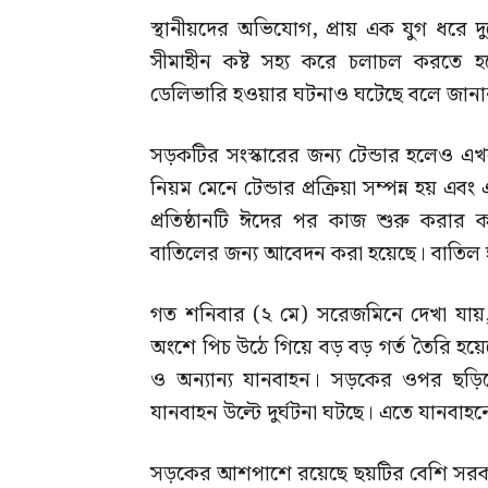
স্থানীয়দের অভিযোগ, প্রায় এক যুগ ধরে দু
সীমাহীন কষ্ট সহ্য করে চলাচল করতে 
ডেলিভারি হওয়ার ঘটনাও ঘটেছে বলে জানা
সড়কটির সংস্কারের জন্য টেন্ডার হলেও এ
নিয়ম মেনে টেন্ডার প্রক্রিয়া সম্পন্ন হয় এব
প্রতিষ্ঠানটি ঈদের পর কাজ শুরু করার 
বাতিলের জন্য আবেদন করা হয়েছে। বাতিল হল
গত শনিবার (২ মে) সরেজমিনে দেখা যায়, 
অংশে পিচ উঠে গিয়ে বড় বড় গর্ত তৈরি হয়ে
ও অন্যান্য যানবাহন। সড়কের ওপর ছড়িয়
যানবাহন উল্টে দুর্ঘটনা ঘটছে। এতে যানবাহ
সড়কের আশপাশে রয়েছে ছয়টির বেশি সরকারি-