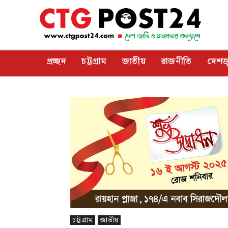
প্রচ্ছদ
চট্টগ্রাম
জাতীয়
রাজনীতি
দেশজ
চট্টগ্রাম
জাতীয়