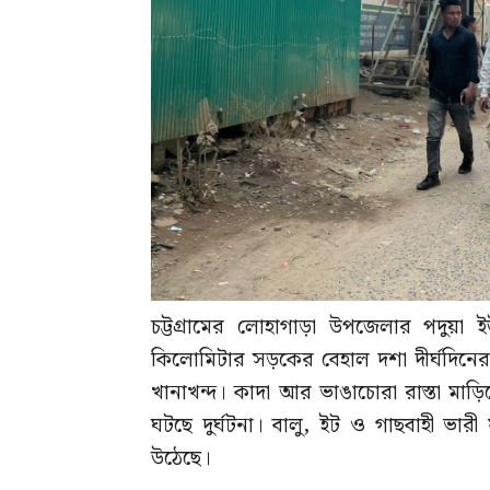
চট্টগ্রামের লোহাগাড়া উপজেলার পদুয়া ইউ
কিলোমিটার সড়কের বেহাল দশা দীর্ঘদিনের।
খানাখন্দ। কাদা আর ভাঙাচোরা রাস্তা মাড়
ঘটছে দুর্ঘটনা। বালু, ইট ও গাছবাহী ভ
উঠেছে।