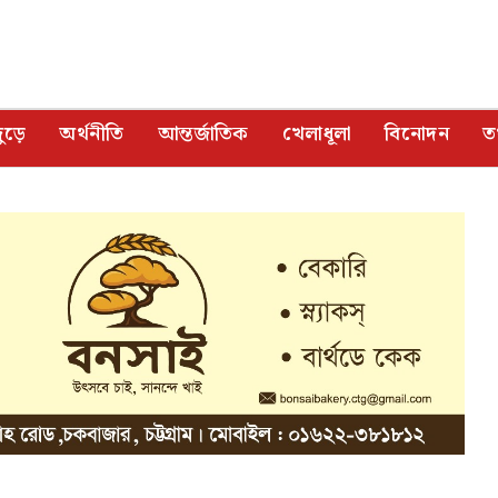
ুড়ে
অর্থনীতি
আন্তর্জাতিক
খেলাধূলা
বিনোদন
তথ