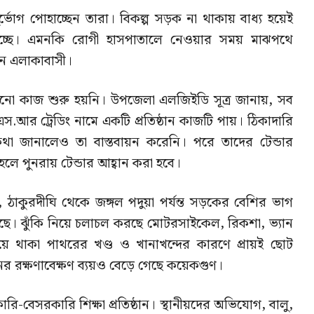
র্ভোগ পোহাচ্ছেন তারা। বিকল্প সড়ক না থাকায় বাধ্য হয়েই
হচ্ছে। এমনকি রোগী হাসপাতালে নেওয়ার সময় মাঝপথে
ন এলাকাবাসী।
খনো কাজ শুরু হয়নি। উপজেলা এলজিইডি সূত্র জানায়, সব
ং এস.আর ট্রেডিং নামে একটি প্রতিষ্ঠান কাজটি পায়। ঠিকাদারি
কথা জানালেও তা বাস্তবায়ন করেনি। পরে তাদের টেন্ডার
ে পুনরায় টেন্ডার আহ্বান করা হবে।
ঠাকুরদীঘি থেকে জঙ্গল পদুয়া পর্যন্ত সড়কের বেশির ভাগ
ছে। ঝুঁকি নিয়ে চলাচল করছে মোটরসাইকেল, রিকশা, ভ্যান
ে থাকা পাথরের খণ্ড ও খানাখন্দের কারণে প্রায়ই ছোট
নের রক্ষণাবেক্ষণ ব্যয়ও বেড়ে গেছে কয়েকগুণ।
বেসরকারি শিক্ষা প্রতিষ্ঠান। স্থানীয়দের অভিযোগ, বালু,