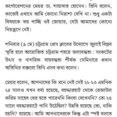
কর্পোরেশনের মেয়র ডা. শাহাদাত হোসেন। তিনি বলেন,
কাজেই এখানে আমি কোনো নিরাশা দেখি না। শুধু একটা
বিষয়কে ভয় পাচ্ছি ওই জোয়ার, যেটা আমাদের কোনো
নিয়ন্ত্রণে নেই।
শনিবার (৯ মে) চট্টগ্রাম প্রেস ক্লাবের উদ্যোগে জুলাই বিপ্লব
স্মৃতি হলে আয়োজিত চট্টগ্রাম শহরে জলাবদ্ধতা : সংকটের
উৎস ও নাগরিক দায়বদ্ধতা শীর্ষক সেমিনারে প্রধান
অতিথির বক্তব্যে তিনি এসব কথা বলেন।
মেয়র বলেন, আপনাদের কি মনে নেই সেই ২২-২৩ এমনিক
২৪ সালও যখন বর্ষা হয়েছে, বহদ্দারহাট থেকে রেজাউল
করিম সাহেব বের হতে পারেননি কিংবা দেখেননি? তো ২৫
সালে বহদ্দারহাটে পানি উঠেছিল? উন্নতি হয়েছে তো, নাকি
হয়নি? হয়েছে। আমি আপনাদেরকে কিন্তু এটা স্পষ্ট বলতে