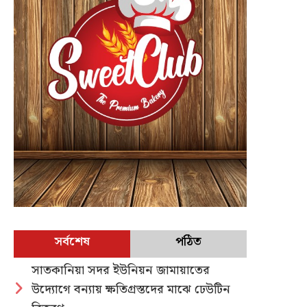
সর্বশেষ
পঠিত
সাতকানিয়া সদর ইউনিয়ন জামায়াতের
উদ্যোগে বন্যায় ক্ষতিগ্রস্তদের মাঝে ঢেউটিন