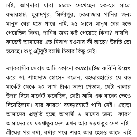
চাই, আপনারা যারা স্বচক্ষে দেখেছেন ২৩-২৪ সালে
বদ্দারহাট, মুরাদপুর, মির্জাপুর, চকবাজার পানির জন্য
মানুষ বের হতে পারে নাই, ২৫ সালে মানুষ বের হতে
পেরেছিল কিনা, পানির জন্য কষ্ট পেয়েছে কিনা? পায়নি।
কাজেই আমাদের এত নিরাশ হওয়ার কী আছে? উন্নতি তো
হয়েছে। শুধু এটুকুই বলছি চিন্তার কিছু নেই।
নগরবাসীর সেবায় আমি কোনো কম্প্রোমাইজ করিনি উল্লেখ
করে ডা. শাহাদাত হোসেন বলেন, বহদ্দারহাটের যে বড়
মার্কেট থেকে ২০ লাখ টাকা ভাড়া পেতাম, যেটা নালার
উপর দিয়ে মার্কেট করেছিল, সেটা আমি এক বাক্যে ভেঙে
দিয়েছিলাম। যার কারণে বহদ্দারহাটে পানি নেই। এছাড়া
আমাদের প্রস্তুতি হচ্ছে আগামী ৬ মাসের জন্য। কারণ
আমাদের যে ষড়ঋতুর দেশ এখন আর ষড়ঋতুর দেশ নাই।
গ্রীষ্মের পর বর্ষা, বর্ষার পরে শরৎ আর হেমন্ত আসে নাই