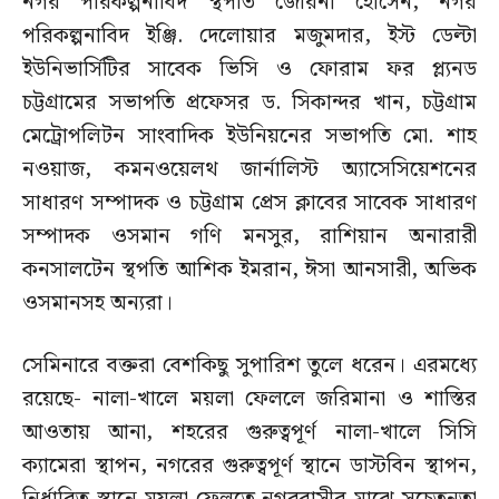
নগর পরিকল্পনাবিদ স্থপতি জেরিনা হোসেন, নগর
পরিকল্পনাবিদ ইঞ্জি. দেলোয়ার মজুমদার, ইস্ট ডেল্টা
ইউনিভার্সিটির সাবেক ভিসি ও ফোরাম ফর প্ল্যনড
চট্টগ্রামের সভাপতি প্রফেসর ড. সিকান্দর খান, চট্টগ্রাম
মেট্রোপলিটন সাংবাদিক ইউনিয়নের সভাপতি মো. শাহ
নওয়াজ, কমনওয়েলথ জার্নালিস্ট অ্যাসেসিয়েশনের
সাধারণ সম্পাদক ও চট্টগ্রাম প্রেস ক্লাবের সাবেক সাধারণ
সম্পাদক ওসমান গণি মনসুর, রাশিয়ান অনারারী
কনসালটেন স্থপতি আশিক ইমরান, ঈসা আনসারী, অভিক
ওসমানসহ অন্যরা।
সেমিনারে বক্তরা বেশকিছু সুপারিশ তুলে ধরেন। এরমধ্যে
রয়েছে- নালা-খালে ময়লা ফেললে জরিমানা ও শাস্তির
আওতায় আনা, শহরের গুরুত্বপূর্ণ নালা-খালে সিসি
ক্যামেরা স্থাপন, নগরের গুরুত্বপূর্ণ স্থানে ডাস্টবিন স্থাপন,