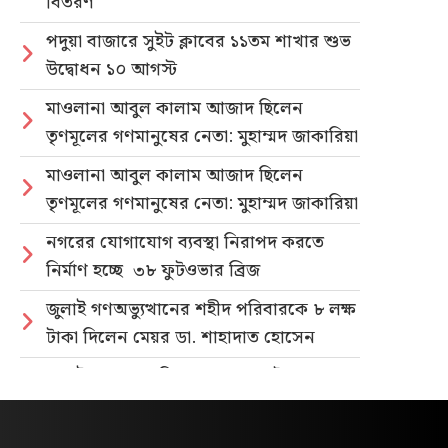
বিতরণ
পদুয়া বাজারে সুইট ক্লাবের ১১তম শাখার শুভ
উদ্বোধন ১০ আগস্ট
মাওলানা আবুল কালাম আজাদ ছিলেন
তৃণমূলের গণমানুষের নেতা: মুহাম্মদ জাকারিয়া
মাওলানা আবুল কালাম আজাদ ছিলেন
তৃণমূলের গণমানুষের নেতা: মুহাম্মদ জাকারিয়া
নগরের যোগাযোগ ব্যবস্থা নিরাপদ করতে
নির্মাণ হচ্ছে ৩৮ ফুটওভার ব্রিজ
জুলাই গণঅভ্যুত্থানের শহীদ পরিবারকে ৮ লক্ষ
টাকা দিলেন মেয়র ডা. শাহাদাত হোসেন
জুলাই গণহত্যার বিচার ও গণভোটের গণরায়
বাস্তবায়নের দাবিতে জাতীয় ছাত্রশক্তির
গণমিছিল