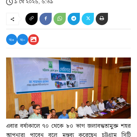
৯ মে ২০২৬, ৬:৩৯
অ+
অ−
এবার বর্ষাকালে ৭০ থেকে ৮০ ভাগ জলাবদ্ধতামুক্ত শহর
আপনারা পাবেন বলে মন্তব্য করেছেন চট্টগ্রাম সিটি