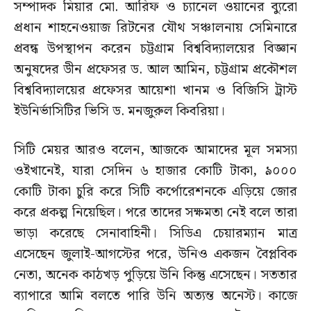
সম্পাদক মিয়ার মো. আরিফ ও চ্যানেল ওয়ানের ব্যুরো
প্রধান শাহনেওয়াজ রিটনের যৌথ সঞ্চালনায় সেমিনারে
প্রবন্ধ উপস্থাপন করেন চট্টগ্রাম বিশ্ববিদ্যালয়ের বিজ্ঞান
অনুষদের ডীন প্রফেসর ড. আল আমিন, চট্টগ্রাম প্রকৌশল
বিশ্ববিদ্যালয়ের প্রফেসর আয়েশা খানম ও বিজিসি ট্রাস্ট
ইউনির্ভাসিটির ভিসি ড. মনজুরুল কিবরিয়া।
সিটি মেয়র আরও বলেন, আজকে আমাদের মূল সমস্যা
ওইখানেই, যারা সেদিন ৬ হাজার কোটি টাকা, ৯০০০
কোটি টাকা চুরি করে সিটি কর্পোরেশনকে এড়িয়ে জোর
করে প্রকল্প নিয়েছিল। পরে তাদের সক্ষমতা নেই বলে তারা
ভাড়া করেছে সেনাবাহিনী। সিডিএ চেয়ারম্যান মাত্র
এসেছেন জুলাই-আগস্টের পরে, উনিও একজন বৈপ্লবিক
নেতা, অনেক কাঠখড় পুড়িয়ে উনি কিন্তু এসেছেন। সততার
ব্যাপারে আমি বলতে পারি উনি অত্যন্ত অনেস্ট। কাজে