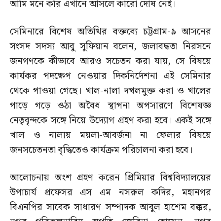
আমি মনে করি এখানে আসলে কারো দোষ নেই।
সেমিনারে বিশেষ অতিথির বক্তব্যে চট্টগ্রাম-৯ আসনের
সংসদ সদস্য আবু সুফিয়ান বলেন, জলাবদ্ধতা নিরসনে
জনগণকে কীভাবে আরও সচেতন করা যায়, সে বিষয়ে
কার্যকর পদক্ষেপ নেওয়ার দিকনির্দেশনা এই সেমিনার
থেকে পাওয়া গেছে। খাল-নালা দখলমুক্ত করা ও খালের
পাড়ে গড়ে ওঠা অবৈধ স্থাপনা অপসারণে বিশেষজ্ঞ
নেতৃবৃন্দকে সঙ্গে নিয়ে উদ্যোগ গ্রহণ করা হবে। একই সঙ্গে
খাল ও নালায় ময়লা-আবর্জনা না ফেলার বিষয়ে
জনসচেতনতা বৃদ্ধিতেও কার্যক্রম পরিচালনা করা হবে।
আলোচনায় অংশ গ্রহণ করেন প্রিমিয়ার বিশ্ববিদ্যালয়ের
উপাচার্য প্রফেসর এস এম নসরুল কদির, মহানগর
বিএনপির সাবেক সাধারণ সম্পাদক আবুল হাশেম বক্কর,