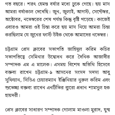
গত বছরে। শরৎ হেমন্ত বর্ষার মধ্যে ঢুকে গেছে। ছয় মাস
আমরা বর্ষাকাল দেখেছি। জুন, জুলাই, আগস্ট, সেপ্টেম্বর,
অক্টোবর, নভেম্বরের শেষ পর্যন্ত কিন্তু বৃষ্টি পড়েছে। কাজেই
এবারও আমরা ওই চিন্তা করে ছয় মাস নিয়ে আমরা চিন্তা
করছিলাম যে জুনের ফার্স্ট উইক থেকে আমাদের নভেম্বর।
চট্টগ্রাম প্রেস ক্লাবের সভাপতি জাহিদুল করিম কচির
সভাপতিত্বে সেমিনার উদ্বোধন করে দৈনিক আজাদীর
সম্পাদক এম এ মালেক। এসময় বিশেষ অতিথি হিসেবে
বক্তব্য রাখেন চট্টগ্রাম-৯ আসনের সংসদ সদস্য আবু
সুফিয়ান, সিডিএ চেয়ারম্যান ইঞ্জিনিয়ার নুরুল করিম এবং
শুভেচ্ছা বক্তব্য রাখেন এনটিভির ব্যুরো প্রধান শামসুল হক
হায়দরী।
প্রেস ক্লাবের সাধারণ সম্পাদক গোলাম মাওলা মুরাদ, যুগ্ম