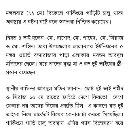
মঙ্গলবার (১২ মে) বিকেলে পার্কিংয়ে গাড়িটি চালু থাকা
অবস্থায় এ ঘটনা ঘটে বলে স্বজনরা নিশ্চিত করেছেন।
নিহত ৪ ভাই হলেন- মো. রাশেদ, মো. শাহেদ, মো. সিরাজ
ও মো. শহিদ। তারা উপজেলার লালানগর ইউনিয়নের ৫
নম্বর ওয়ার্ড বন্দারাজার পাড়া এলাকার মরহুম আবদুল
মজিদের ছেলে। ঘরে তাদের বৃদ্ধা মা ও বড় দুই ভাইয়ের স্ত্রী-
সন্তান রয়েছেন।
স্থানীয় বাসিন্দা আবদুল মতিন জানান, ছোট দুই ভাই শহীদ
ও সিরাজ ১৫ মে রাতের ফ্লাইটে দেশে ফিরতো। দেশে
ফেরার পর তাদের বিয়ের প্রস্তুতি ছিল। এ কারণে বড় দুই
ভাইকে নিয়ে মার্কেটে বিয়ের কেনাকাটা করতে গিয়েছিল।
পার্কিংয়ে গাড়ি চালু অবস্থায় এসির গ্যাস বিস্ফোরণ হয়ে