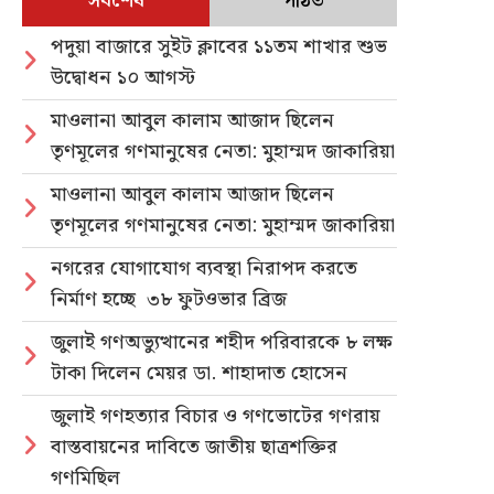
সর্বশেষ
পঠিত
পদুয়া বাজারে সুইট ক্লাবের ১১তম শাখার শুভ
উদ্বোধন ১০ আগস্ট
মাওলানা আবুল কালাম আজাদ ছিলেন
তৃণমূলের গণমানুষের নেতা: মুহাম্মদ জাকারিয়া
মাওলানা আবুল কালাম আজাদ ছিলেন
তৃণমূলের গণমানুষের নেতা: মুহাম্মদ জাকারিয়া
নগরের যোগাযোগ ব্যবস্থা নিরাপদ করতে
নির্মাণ হচ্ছে ৩৮ ফুটওভার ব্রিজ
জুলাই গণঅভ্যুত্থানের শহীদ পরিবারকে ৮ লক্ষ
টাকা দিলেন মেয়র ডা. শাহাদাত হোসেন
জুলাই গণহত্যার বিচার ও গণভোটের গণরায়
বাস্তবায়নের দাবিতে জাতীয় ছাত্রশক্তির
গণমিছিল