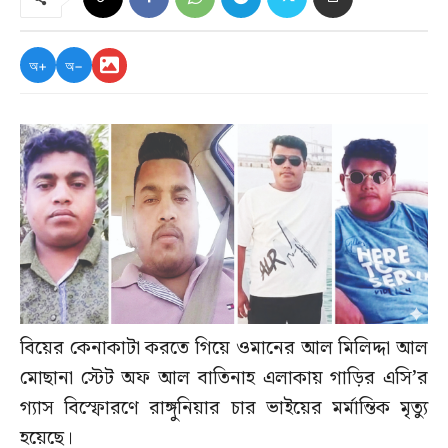
অ+
অ−
বিয়ের কেনাকাটা করতে গিয়ে ওমানের আল মিলিদ্দা আল
মোছানা‎ স্টেট অফ আল বাতিনাহ এলাকায় গাড়ির এসি’র
গ্যাস বিস্ফোরণে রাঙ্গুনিয়ার চার ভাইয়ের মর্মান্তিক মৃত্যু
হয়েছে।