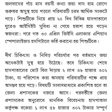
জলদাসের পাঁচ মাস বয়সী কন্যা জয়া দাস হাম রোগে
গুরুতর অসুস্থ হয়ে পড়লে পরিবারটি চরম আর্থিক সংকটে
পড়ে। শিশুটিকে নিয়ে প্রায় ২০ দিন বিভিন্ন হাসপাতালে
ঘুরেও আইসিইউ সুবিধা না পেয়ে হতাশ হয়ে পড়েন
স্বজনরা। পরে গত ৩০ এপ্রিল জিইসি এলাকার এশিয়ান
স্পেশালাইজড হসপিটালে ভর্তি করানো হয় শিশুটিকে।
দীর্ঘ চিকিৎসা ও নিবিড় পরিচর্যার পর বর্তমানে জয়া
অনেকটাই সুস্থ হয়ে উঠেছে। তবে চিকিৎসা শেষে
হাসপাতালের মোট বিল দাঁড়ায় ২ লাখ ৩৮ হাজার ৩০২
টাকা, যা পরিশোধ করা অসহায় পরিবারটির পক্ষে প্রায়
অসম্ভব হয়ে পড়ে। বিষয়টি সংবাদমাধ্যমে প্রকাশিত হলে তা
জেলা প্রশাসকের নজরে আসে। পরবর্তীতে জেলা
প্রশাসকের অনুরোধে মানবিক বিবেচনায় হাসপাতাল
কর্তৃপক্ষ বকেয়া ১ লাখ ৫৮ হাজার ৩০২ টাকার সম্পূর্ণ