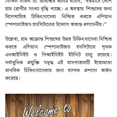
সিভিল সার্জন ডা. জাহাঙ্গীর আলম বলেন, “বর্তমানে দেশে
হাম রোগীর সংখ্যা বৃদ্ধি পাচ্ছে। এ অবস্থায় শিশুদের জন্য
বিশেষায়িত চিকিৎসাসেবা নিশ্চিত করতে এশিয়ান
স্পেশালাইজড হসপিটালের উদ্যোগ অত্যন্ত প্রশংসনীয়।”
উল্লেখ্য, হাম আক্রান্ত শিশুদের উন্নত চিকিৎসাসেবা নিশ্চিত
করতে এশিয়ান স্পেশালাইজড হসপিটালে পৃথক
এনআইসিইউ ও পিআইসিইউ ইউনিট চালু রয়েছে।
সর্বাধুনিক প্রযুক্তি সমৃদ্ধ এই হাসপাতালটি ইতোমধ্যে
মানবিক চিকিৎসাসেবার জন্য ব্যাপক প্রশংসা অর্জন
করেছে।