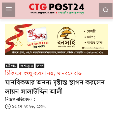
চট্টগ্রাম
দেশজুড়ে
স্বাস্থ্য
চিকিৎসা শুধু ব্যবসা নয়, মানবসেবাও
মানবিকতার অনন্য দৃষ্টান্ত স্থাপন করলেন
লায়ন সালাউদ্দিন আলী
নিজস্ব প্রতিবেদক :
১৫ মে ২০২৬, ৫:৩২