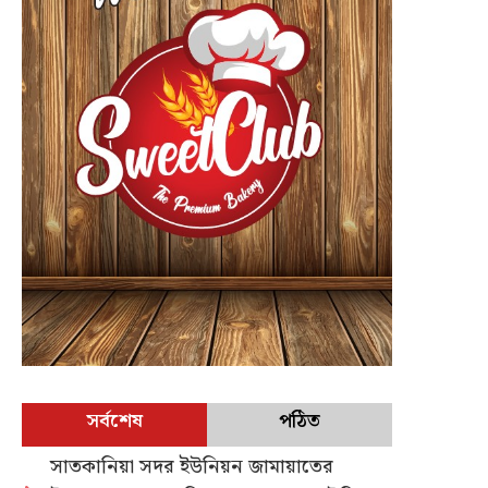
সর্বশেষ
পঠিত
সাতকানিয়া সদর ইউনিয়ন জামায়াতের