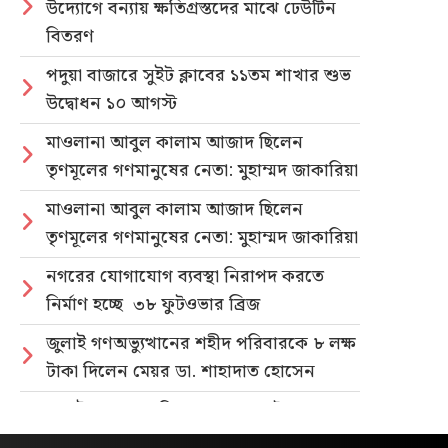
উদ্যোগে বন্যায় ক্ষতিগ্রস্তদের মাঝে ঢেউটিন
বিতরণ
পদুয়া বাজারে সুইট ক্লাবের ১১তম শাখার শুভ
উদ্বোধন ১০ আগস্ট
মাওলানা আবুল কালাম আজাদ ছিলেন
তৃণমূলের গণমানুষের নেতা: মুহাম্মদ জাকারিয়া
মাওলানা আবুল কালাম আজাদ ছিলেন
তৃণমূলের গণমানুষের নেতা: মুহাম্মদ জাকারিয়া
নগরের যোগাযোগ ব্যবস্থা নিরাপদ করতে
নির্মাণ হচ্ছে ৩৮ ফুটওভার ব্রিজ
জুলাই গণঅভ্যুত্থানের শহীদ পরিবারকে ৮ লক্ষ
টাকা দিলেন মেয়র ডা. শাহাদাত হোসেন
জুলাই গণহত্যার বিচার ও গণভোটের গণরায়
বাস্তবায়নের দাবিতে জাতীয় ছাত্রশক্তির