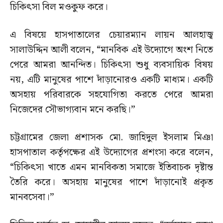
চিকিৎসা বিল মওকুফ করে।
এ বিষয়ে হাসপাতালের চেয়ারম্যান লায়ন আলহাজ্ব
সালাউদ্দিন আলী বলেন, “মানবিক এই উদ্যোগে অংশ নিতে
পেরে আমরা আনন্দিত। চিকিৎসা শুধু ব্যবসায়িক বিষয়
নয়, এটি মানুষের পাশে দাঁড়ানোরও একটি মাধ্যম। একটি
অসহায় পরিবারকে সহযোগিতা করতে পেরে আমরা
নিজেদের সৌভাগ্যবান মনে করছি।”
চট্টগ্রামের জেলা প্রশাসক মো. জাহিদুল ইসলাম মিঞা
হাসপাতাল কর্তৃপক্ষের এই উদ্যোগের প্রশংসা করে বলেন,
“চিকিৎসা খাতে এমন মানবিকতা সমাজে ইতিবাচক দৃষ্টান্ত
তৈরি করে। অসহায় মানুষের পাশে দাঁড়ানোই প্রকৃত
মানবসেবা।”