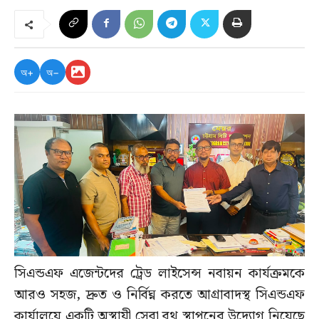
অ+
অ−
সিএন্ডএফ এজেন্টদের ট্রেড লাইসেন্স নবায়ন কার্যক্রমকে
আরও সহজ, দ্রুত ও নির্বিঘ্ন করতে আগ্রাবাদস্থ সিএন্ডএফ
কার্যালয়ে একটি অস্থায়ী সেবা বুথ স্থাপনের উদ্যোগ নিয়েছে