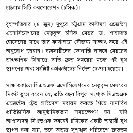
চট্টগ্রাম সিটি করপোরেশন (চসিক)।
বৃহস্পতিবার (৪ জুন) দুপুরে চট্টগ্রাম কাস্টমস এজেন্টস্
এসোসিয়েশনের নেতৃবৃন্দ চসিক মেয়র ডা. শাহাদাত
হোসেনের সাথে তাঁর কার্যালয়ে সৌজন্য সাক্ষাৎ করে এই
অনুরোধ জানান। ব্যবসায়ীদের ভোগান্তি লাঘবে মেয়রের
তাৎক্ষণিক সিদ্ধান্তে অতি দ্রুত সময়ের মধ্যে এই বুথ
স্থাপনের জন্য সংশ্লিষ্ট কর্মকর্তাদের নির্দেশ দেওয়া হয়েছে।
সাক্ষাতকালে সিএন্ডএফ এসোসিয়েশনের নেতৃবৃন্দ মেয়রের
নিকট তুলে ধরেন যে, প্রতি বছর বিপুল সংখ্যক সিএন্ডএফ
এজেন্টের ট্রেড লাইসেন্স নবায়ন করতে গিয়ে নানাবিধ
প্রাতিষ্ঠানিক আনুষ্ঠানিকতায় সময়ক্ষেপণ হয়। যদি
আগ্রাবাদস্থ সিএন্ডএফ ভবনেই চসিকের একটি অস্থায়ী বুথ
স্থাপন করা যায়, তবে অত্যন্ত সুশৃঙ্খল পরিবেশে দ্রুততম