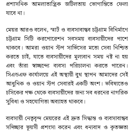
প্রশাসনিক আমলাতান্ত্রিক জটিলতায় ভোগান্তিতে ফেলা
যাবে না।
মেয়র আরও বলেন, স্মার্ট ও ব্যবসাবান্ধব চট্টগ্রাম বিনির্মাণে
চট্টগ্রাম সিটি করপোরেশন সবসময় ব্যবসায়ীদের পাশে
থাকবে। আমরা ওয়ান স্টপ সার্ভিসের মতো সেবা নিশ্চিত
করতে চাই, যাতে ব্যবসায়ীদের মূল্যবান সময় নষ্ট না হয়
এবং তাঁরা স্বাচ্ছন্দ্যে ব্যবসা পরিচালনা করতে পারেন।
সিএন্ডএফ কার্যালয়ে এই অস্থায়ী বুথ স্থাপন আমাদের সেই
আধুনিক ও ওয়ান স্টপ সেবারই একটি অংশ। ভবিষ্যতেও
চসিকের পক্ষ থেকে ব্যবসায়ীদের জন্য সব ধরনের নাগরিক
সুবিধা ও সহযোগিতা অব্যাহত থাকবে।
ব্যবসায়ী নেতৃবৃন্দ মেয়রের এই দ্রুত সিদ্ধান্ত ও ব্যবসাবান্ধব
সদিচ্ছার ভূয়সী প্রশংসা করেন এবং ধন্যবাদ ও কৃতজ্ঞতা