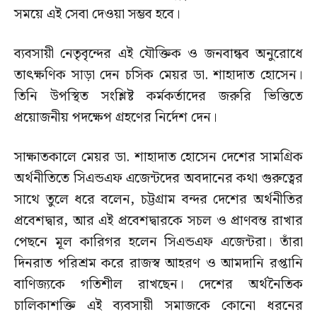
সময়ে এই সেবা দেওয়া সম্ভব হবে।
ব্যবসায়ী নেতৃবৃন্দের এই যৌক্তিক ও জনবান্ধব অনুরোধে
তাৎক্ষণিক সাড়া দেন চসিক মেয়র ডা. শাহাদাত হোসেন।
তিনি উপস্থিত সংশ্লিষ্ট কর্মকর্তাদের জরুরি ভিত্তিতে
প্রয়োজনীয় পদক্ষেপ গ্রহণের নির্দেশ দেন।
সাক্ষাতকালে মেয়র ডা. শাহাদাত হোসেন দেশের সামগ্রিক
অর্থনীতিতে সিএন্ডএফ এজেন্টদের অবদানের কথা গুরুত্বের
সাথে তুলে ধরে বলেন, চট্টগ্রাম বন্দর দেশের অর্থনীতির
প্রবেশদ্বার, আর এই প্রবেশদ্বারকে সচল ও প্রাণবন্ত রাখার
পেছনে মূল কারিগর হলেন সিএন্ডএফ এজেন্টরা। তাঁরা
দিনরাত পরিশ্রম করে রাজস্ব আহরণ ও আমদানি রপ্তানি
বাণিজ্যকে গতিশীল রাখছেন। দেশের অর্থনৈতিক
চালিকাশক্তি এই ব্যবসায়ী সমাজকে কোনো ধরনের