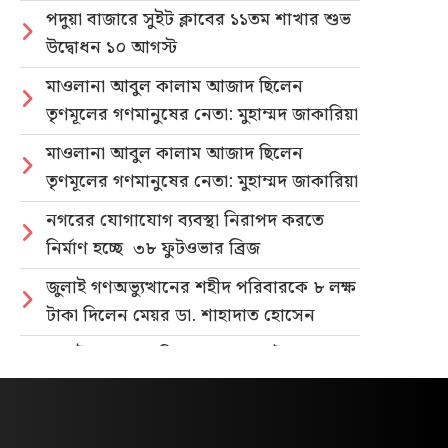
পদুয়া বাজারে সুইট ক্লাবের ১১তম শাখার শুভ
উদ্বোধন ১০ আগস্ট
মাওলানা আবুল কালাম আজাদ ছিলেন
তৃণমূলের গণমানুষের নেতা: মুহাম্মদ জাকারিয়া
মাওলানা আবুল কালাম আজাদ ছিলেন
তৃণমূলের গণমানুষের নেতা: মুহাম্মদ জাকারিয়া
নগরের যোগাযোগ ব্যবস্থা নিরাপদ করতে
নির্মাণ হচ্ছে ৩৮ ফুটওভার ব্রিজ
জুলাই গণঅভ্যুত্থানের শহীদ পরিবারকে ৮ লক্ষ
টাকা দিলেন মেয়র ডা. শাহাদাত হোসেন
জুলাই গণহত্যার বিচার ও গণভোটের গণরায়
বাস্তবায়নের দাবিতে জাতীয় ছাত্রশক্তির
গণমিছিল