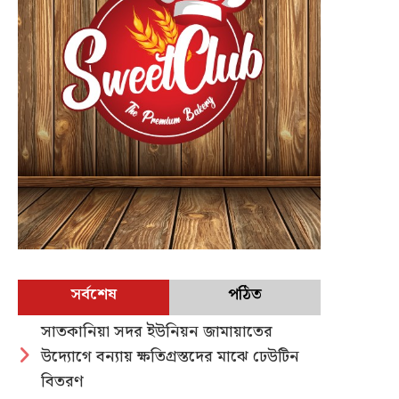
সর্বশেষ
পঠিত
সাতকানিয়া সদর ইউনিয়ন জামায়াতের
উদ্যোগে বন্যায় ক্ষতিগ্রস্তদের মাঝে ঢেউটিন
বিতরণ