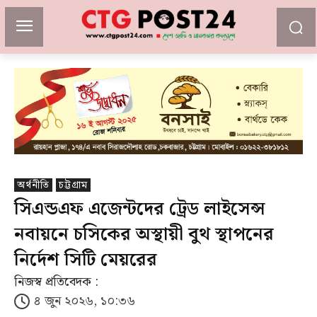
অর্থনীতি
চট্টগ্রাম
সিএন্ডএফ এজেন্টদের ট্রেড লাইসেন্স
নবায়নে চসিকের অস্থায়ী বুথ স্থাপনের
নির্দেশ সিটি মেয়রের
নিজস্ব প্রতিবেদক :
৪ জুন ২০২৬, ১০:৩৬