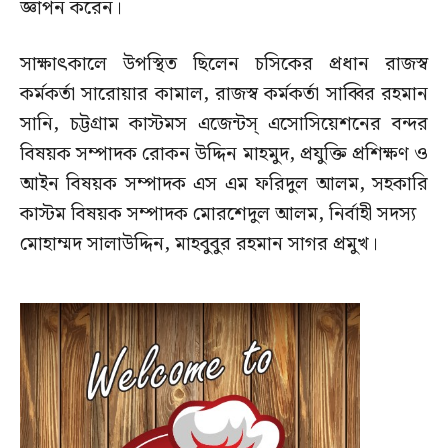
জ্ঞাপন করেন।
সাক্ষাৎকালে উপস্থিত ছিলেন চসিকের প্রধান রাজস্ব
কর্মকর্তা সারোয়ার কামাল, রাজস্ব কর্মকর্তা সাব্বির রহমান
সানি, চট্টগ্রাম কাস্টমস এজেন্টস্ এসোসিয়েশনের বন্দর
বিষয়ক সম্পাদক রোকন উদ্দিন মাহমুদ, প্রযুক্তি প্রশিক্ষণ ও
আইন বিষয়ক সম্পাদক এস এম ফরিদুল আলম, সহকারি
কাস্টম বিষয়ক সম্পাদক মোরশেদুল আলম, নির্বাহী সদস্য
মোহাম্মদ সালাউদ্দিন, মাহবুবুর রহমান সাগর প্রমুখ।