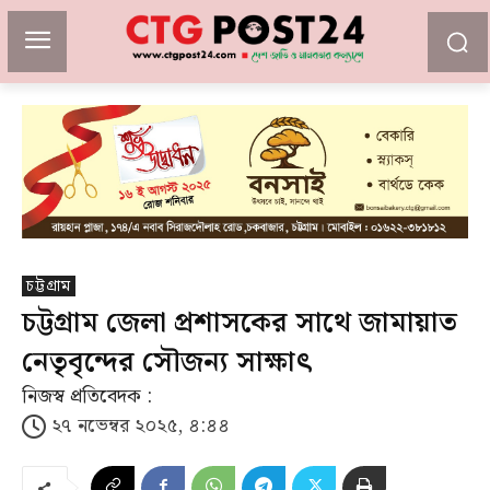
চট্টগ্রাম
চট্টগ্রাম জেলা প্রশাসকের সাথে জামায়াত
নেতৃবৃন্দের সৌজন্য সাক্ষাৎ
নিজস্ব প্রতিবেদক :
২৭ নভেম্বর ২০২৫, ৪:৪৪