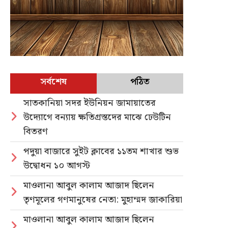
সর্বশেষ
পঠিত
সাতকানিয়া সদর ইউনিয়ন জামায়াতের
উদ্যোগে বন্যায় ক্ষতিগ্রস্তদের মাঝে ঢেউটিন
বিতরণ
পদুয়া বাজারে সুইট ক্লাবের ১১তম শাখার শুভ
উদ্বোধন ১০ আগস্ট
মাওলানা আবুল কালাম আজাদ ছিলেন
তৃণমূলের গণমানুষের নেতা: মুহাম্মদ জাকারিয়া
মাওলানা আবুল কালাম আজাদ ছিলেন