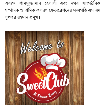
অধ্যক্ষ শামসুজ্জামান হেলালী এবং নগর সাংগঠনিক
সম্পাদক ও শ্রমিক কল্যাণ ফেডারেশনের সভাপতি এস এম
লুৎফর রহমান প্রমুখ।