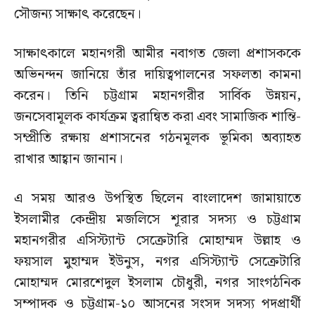
সৌজন্য সাক্ষাৎ করেছেন।
সাক্ষাৎকালে মহানগরী আমীর নবাগত জেলা প্রশাসককে
অভিনন্দন জানিয়ে তাঁর দায়িত্বপালনের সফলতা কামনা
করেন। তিনি চট্টগ্রাম মহানগরীর সার্বিক উন্নয়ন,
জনসেবামূলক কার্যক্রম ত্বরান্বিত করা এবং সামাজিক শান্তি-
সম্প্রীতি রক্ষায় প্রশাসনের গঠনমূলক ভূমিকা অব্যাহত
রাখার আহ্বান জানান।
এ সময় আরও উপস্থিত ছিলেন বাংলাদেশ জামায়াতে
ইসলামীর কেন্দ্রীয় মজলিসে শূরার সদস্য ও চট্টগ্রাম
মহানগরীর এসিস্ট্যান্ট সেক্রেটারি মোহাম্মদ উল্লাহ ও
ফয়সাল মুহাম্মদ ইউনুস, নগর এসিস্ট্যান্ট সেক্রেটারি
মোহাম্মদ মোরশেদুল ইসলাম চৌধুরী, নগর সাংগঠনিক
সম্পাদক ও চট্টগ্রাম-১০ আসনের সংসদ সদস্য পদপ্রার্থী