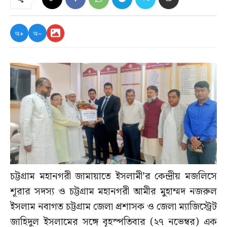
অ+
অ−
চট্টগ্রাম মহানগরী জামায়াতে ইসলামী’র কেন্দ্রীয় মজলিসে
শূরার সদস্য ও চট্টগ্রাম মহানগরী আমীর মুহাম্মদ নজরুল
ইসলাম নবাগত চট্টগ্রাম জেলা প্রশাসক ও জেলা ম্যাজিস্ট্রেট
জাহিদুল ইসলামের সঙ্গে বৃহস্পতিবার (২৭ নভেম্বর) এক