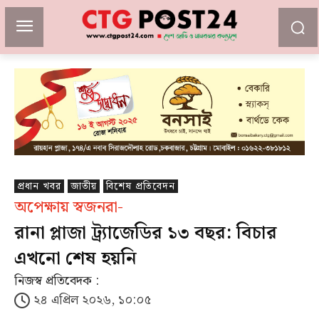
প্রধান খবর
জাতীয়
বিশেষ প্রতিবেদন
অপেক্ষায় স্বজনরা-
রানা প্লাজা ট্র্যাজেডির ১৩ বছর: বিচার
এখনো শেষ হয়নি
নিজস্ব প্রতিবেদক :
২৪ এপ্রিল ২০২৬, ১০:০৫