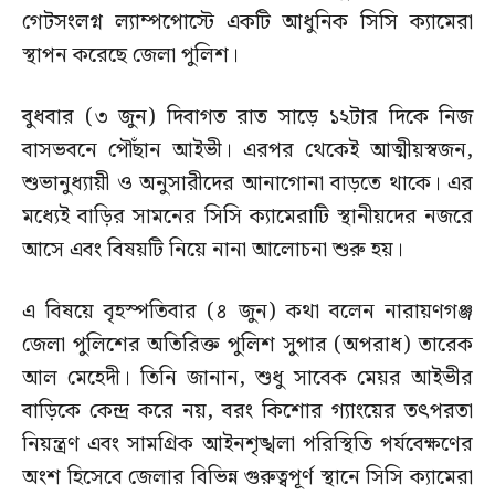
গেটসংলগ্ন ল্যাম্পপোস্টে একটি আধুনিক সিসি ক্যামেরা
স্থাপন করেছে জেলা পুলিশ।
বুধবার (৩ জুন) দিবাগত রাত সাড়ে ১২টার দিকে নিজ
বাসভবনে পৌঁছান আইভী। এরপর থেকেই আত্মীয়স্বজন,
শুভানুধ্যায়ী ও অনুসারীদের আনাগোনা বাড়তে থাকে। এর
মধ্যেই বাড়ির সামনের সিসি ক্যামেরাটি স্থানীয়দের নজরে
আসে এবং বিষয়টি নিয়ে নানা আলোচনা শুরু হয়।
এ বিষয়ে বৃহস্পতিবার (৪ জুন) কথা বলেন নারায়ণগঞ্জ
জেলা পুলিশের অতিরিক্ত পুলিশ সুপার (অপরাধ) তারেক
আল মেহেদী। তিনি জানান, শুধু সাবেক মেয়র আইভীর
বাড়িকে কেন্দ্র করে নয়, বরং কিশোর গ্যাংয়ের তৎপরতা
নিয়ন্ত্রণ এবং সামগ্রিক আইনশৃঙ্খলা পরিস্থিতি পর্যবেক্ষণের
অংশ হিসেবে জেলার বিভিন্ন গুরুত্বপূর্ণ স্থানে সিসি ক্যামেরা