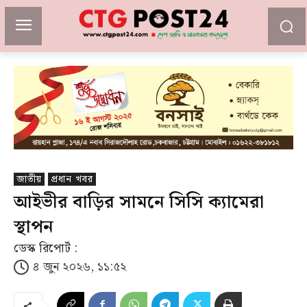
জাতীয়
প্রধান খবর
আইভীর বাড়ির সামনে সিসি ক্যামেরা
স্থাপন
ডেস্ক রিপোর্ট :
৪ জুন ২০২৬, ১১:৫২