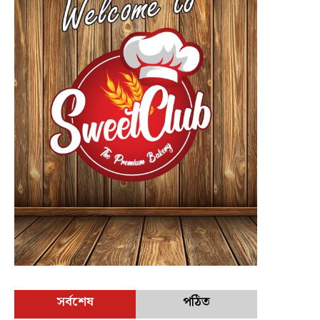
সর্বশেষ
পঠিত