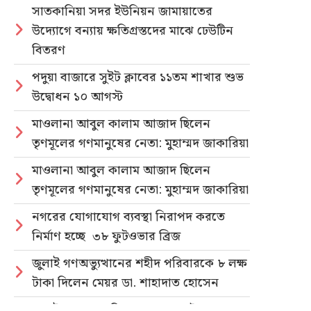
সাতকানিয়া সদর ইউনিয়ন জামায়াতের
উদ্যোগে বন্যায় ক্ষতিগ্রস্তদের মাঝে ঢেউটিন
বিতরণ
পদুয়া বাজারে সুইট ক্লাবের ১১তম শাখার শুভ
উদ্বোধন ১০ আগস্ট
মাওলানা আবুল কালাম আজাদ ছিলেন
তৃণমূলের গণমানুষের নেতা: মুহাম্মদ জাকারিয়া
মাওলানা আবুল কালাম আজাদ ছিলেন
তৃণমূলের গণমানুষের নেতা: মুহাম্মদ জাকারিয়া
নগরের যোগাযোগ ব্যবস্থা নিরাপদ করতে
নির্মাণ হচ্ছে ৩৮ ফুটওভার ব্রিজ
জুলাই গণঅভ্যুত্থানের শহীদ পরিবারকে ৮ লক্ষ
টাকা দিলেন মেয়র ডা. শাহাদাত হোসেন
জুলাই গণহত্যার বিচার ও গণভোটের গণরায়