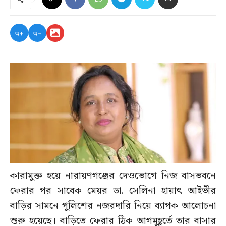
অ+
অ−
কারামুক্ত হয়ে নারায়ণগঞ্জের দেওভোগে নিজ বাসভবনে
ফেরার পর সাবেক মেয়র ডা. সেলিনা হায়াৎ আইভীর
বাড়ির সামনে পুলিশের নজরদারি নিয়ে ব্যাপক আলোচনা
শুরু হয়েছে। বাড়িতে ফেরার ঠিক আগমুহূর্তে তার বাসার