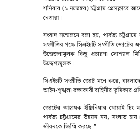
শনিবার (১ নভেম্বর) চট্টগ্রাম প্রেসক্ল
নেতারা।
সংবাদ সম্মেলনে বলা হয়, পার্বত্য চট্টগ্রামে স
সম্প্রীতির পক্ষে সিএইচটি সম্প্রীতি জোটের অবস
উত্তেজনামূলক কিছু প্রচারণা সোশ্যাল ম
উদ্দেশ্যমূলক।
সিএইচটি সম্প্রীতি জোট মনে করে, বাংলাদে
আইন-শৃঙ্খলা রক্ষাকারী বাহিনীর ভূমিকার প্রতি প
জোটের আহ্বায়ক ইঞ্জিনিয়ার থোয়াই চিং 
পার্বত্য চট্টগ্রামের উন্নয়ন নয়, সংঘাত চায়।
জীবনকে জিম্মি করছে।”