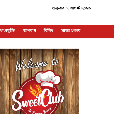
শুক্রবার, ৭ আগস্ট ২০২৬
্যপ্রযুক্তি
অপরাধ
বিবিধ
সাক্ষাৎকার