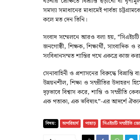
ঘটনার প্রেক্ষিতে বিভ্রান্তি ছড়ানো বা 
সমস্যা সমাধানের মাধ্যমেই পার্বত্য চট্টগ্রাম
কলে মত দেন তিনি।
সংবাদ সম্মেলনে আরও বলা হয়, “সিএইচটি স
জনগোষ্ঠী, শিক্ষক, শিক্ষার্থী, সাংবাদিক ও 
সংবিধানসম্মত শান্তির পথে একত্রে কাজ কর
সেনাবাহিনী ও প্রশাসনের বিরুদ্ধে বিভ্রান্তি ব
উন্নয়নশীল, শিক্ষা ও সম্প্রীতির উদাহরণ 
দৃঢ়ভাবে বিশ্বাস করে, শান্তি ও সম্প্রীতি
এক পতাকা, এক ভবিষ্যৎ”-এর আদর্শে ঐক্যব
বিষয়:
অপরিহার্য
পাহাড়
সিএইচটি সম্প্রীতি জ