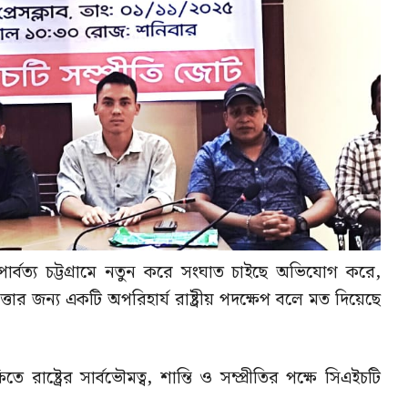
র্বত্য চট্টগ্রামে নতুন করে সংঘাত চাইছে অভিযোগ করে,
তার জন্য একটি অপরিহার্য রাষ্ট্রীয় পদক্ষেপ বলে মত দিয়েছে
্ষিতে রাষ্ট্রের সার্বভৌমত্ব, শান্তি ও সম্প্রীতির পক্ষে সিএইচটি