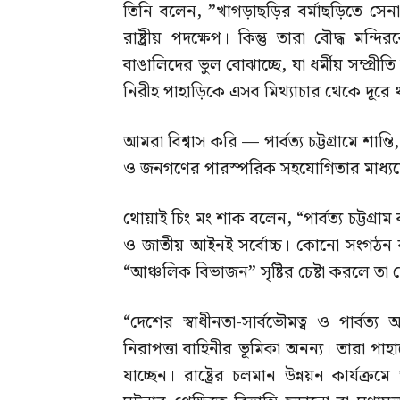
তিনি বলেন, ‍‍”খাগড়াছড়ির বর্মাছড়িতে সেন
রাষ্ট্রীয় পদক্ষেপ। কিন্তু তারা বৌদ্ধ মন্
বাঙালিদের ভুল বোঝাচ্ছে, যা ধর্মীয় সম্প্র
নিরীহ পাহাড়িকে এসব মিথ্যাচার থেকে দূরে
আমরা বিশ্বাস করি — পার্বত্য চট্টগ্রামে শান্তি,
ও জনগণের পারস্পরিক সহযোগিতার মাধ্যম
থোয়াই চিং মং শাক বলেন, “পার্বত্য চট্টগ্র
ও জাতীয় আইনই সর্বোচ্চ। কোনো সংগঠন বা ব্
“আঞ্চলিক বিভাজন” সৃষ্টির চেষ্টা করলে তা দ
“দেশের স্বাধীনতা-সার্বভৌমত্ব ও পার্বত্য 
নিরাপত্তা বাহিনীর ভূমিকা অনন্য। তারা 
যাচ্ছেন। রাষ্ট্রের চলমান উন্নয়ন কার্য