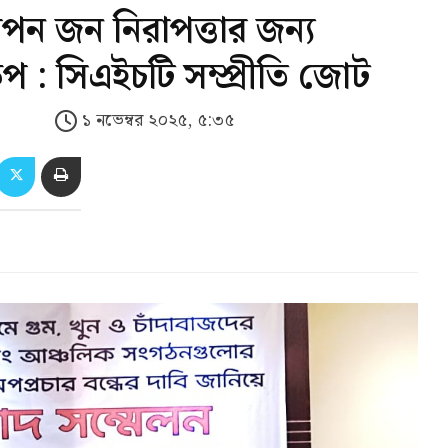
থাপন জন নিরাপত্তার জন্য
ক্ষেপ : সিএইচটি সম্প্রীতি জোট
১ নভেম্বর ২০২৫, ৫:৩৫