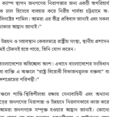
া ক্যাম্প স্থাপন জনগণের নিরাপত্তার জন্য একটি অপরিহার্য
দিরকে ঢাল হিসেবে ব্যবহার করে নিরীহ পার্বত্য চট্টগ্রামে অ-
ীতি বিনষ্টের শামিল। আমরা এর তীব্র প্রতিবাদ জানাই এবং সকল
 থাকার আহ্বান জানাই।”
 উন্নয়ন ও সহাবস্থান কেবলমাত্র রাষ্ট্রীয় সংস্থা, স্থানীয় প্রশাসন
েই টেকসই হতে পারে, তিনি যোগ করেন।
াম বাংলাদেশের অবিচ্ছেদ্য অংশ। এখানে বাংলাদেশের সংবিধান
যক্তি এ অঞ্চলে “রাষ্ট্র-বিরোধী বিভাজনমূলক বক্তব্য” বা
েশপ্রেমের পরিপন্থী।”
অঞ্চলে শান্তি-স্থিতিশীলতা রক্ষায় সেনাবাহিনী এবং অন্যান্য
পাহাড়ের জনগণের নিরাপত্তা ও উন্নয়নে নিরলসভাবে কাজ করে
ক্রমে আমরা জনগণকে সম্পৃক্ত হওয়ার আহ্বান জানাই। কোনো