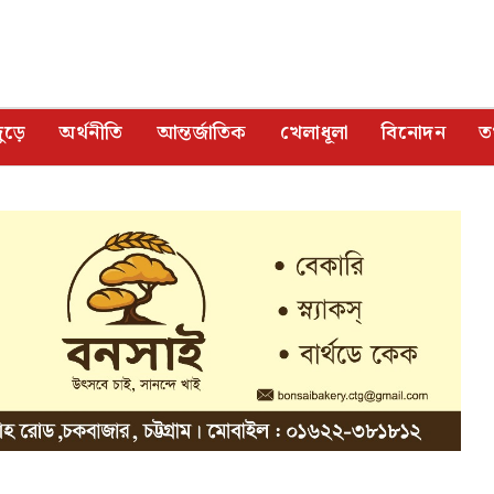
ুড়ে
অর্থনীতি
আন্তর্জাতিক
খেলাধূলা
বিনোদন
তথ