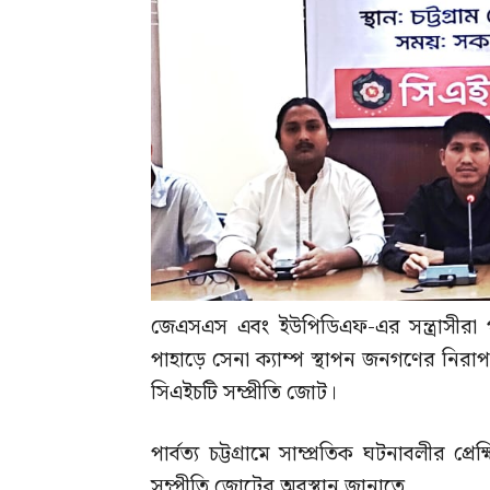
জেএসএস এবং ইউপিডিএফ-এর সন্ত্রাসীরা পা
পাহাড়ে সেনা ক্যাম্প স্থাপন জনগণের নিরাপত্
সিএইচটি সম্প্রীতি জোট।
পার্বত্য চট্টগ্রামে সাম্প্রতিক ঘটনাবলীর প্রেক
সম্প্রীতি জোটের অবস্থান জানাতে