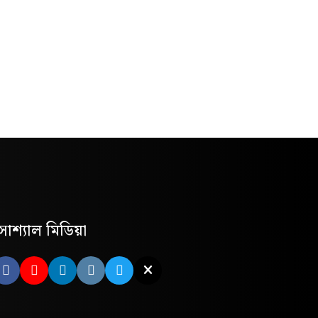
োশ্যাল মিডিয়া