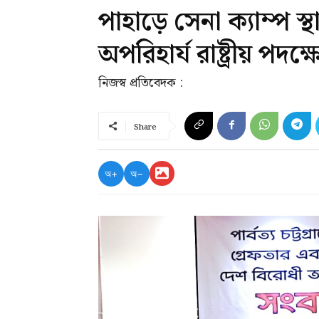
পাহাড়ে সেনা ক্যাম্প স্
অপরিহার্য রাষ্ট্রীয় পদ
নিজস্ব প্রতিবেদক :
Share
অ+
অ−