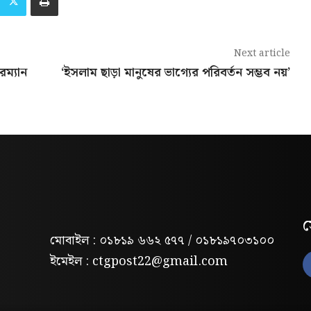
Next article
রম্যান
‘ইসলাম ছাড়া মানুষের ভাগ্যের পরিবর্তন সম্ভব নয়’
স
মোবাইল : ০১৮১৯ ৬৬২ ৫৭৭ / ০১৮১৯৭০৩১০০
ইমেইল : ctgpost22@gmail.com