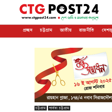
প্রচ্ছদ
চট্টগ্রাম
জাতীয়
রাজনীতি
দেশজ
চট্টগ্রাম
পার্বত্য চট্টগ্রাম