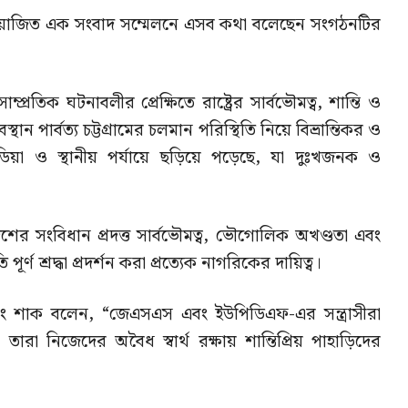
াবে আয়োজিত এক সংবাদ সম্মেলনে এসব কথা বলেছেন সংগঠনটির
াম্প্রতিক ঘটনাবলীর প্রেক্ষিতে রাষ্ট্রের সার্বভৌমত্ব, শান্তি ও
্থান পার্বত্য চট্টগ্রামের চলমান পরিস্থিতি নিয়ে বিভ্রান্তিকর ও
িডিয়া ও স্থানীয় পর্যায়ে ছড়িয়ে পড়েছে, যা দুঃখজনক ও
শের সংবিধান প্রদত্ত সার্বভৌমত্ব, ভৌগোলিক অখণ্ডতা এবং
ূর্ণ শ্রদ্ধা প্রদর্শন করা প্রত্যেক নাগরিকের দায়িত্ব।
মং শাক বলেন, “জেএসএস এবং ইউপিডিএফ-এর সন্ত্রাসীরা
 তারা নিজেদের অবৈধ স্বার্থ রক্ষায় শান্তিপ্রিয় পাহাড়িদের