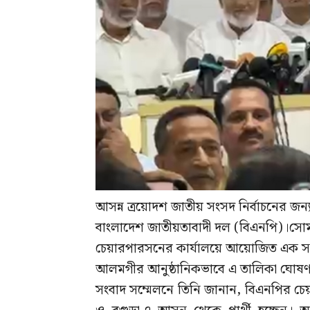
আসন্ন ত্রয়োদশ জাতীয় সংসদ নির্বাচনের জন্য
বাংলাদেশ জাতীয়তাবাদী দল (বিএনপি)।সোমব
চেয়ারপারসনের কার্যালয়ে আয়োজিত এক সংব
আলমগীর আনুষ্ঠানিকভাবে এ তালিকা ঘোষ
সংবাদ সম্মেলনে তিনি জানান, বিএনপির চে