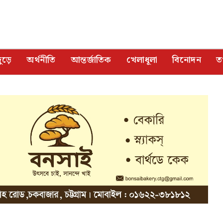
ুড়ে
অর্থনীতি
আন্তর্জাতিক
খেলাধূলা
বিনোদন
তথ