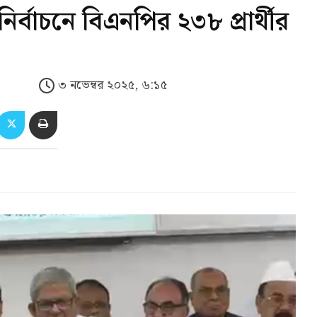
র্বাচনে বিএনপির ২৩৮ প্রার্থীর
৩ নভেম্বর ২০২৫, ৬:১৫