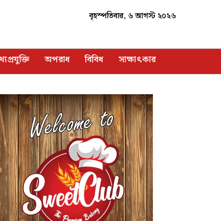
বৃহস্পতিবার, ৬ আগস্ট ২০২৬
্যপ্রযুক্তি
অপরাধ
বিবিধ
সাক্ষাৎকার