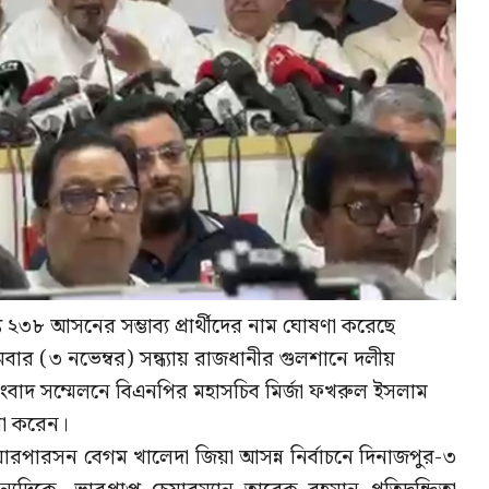
 ২৩৮ আসনের সম্ভাব্য প্রার্থীদের নাম ঘোষণা করেছে
ার (৩ নভেম্বর) সন্ধ্যায় রাজধানীর গুলশানে দলীয়
াদ সম্মেলনে বিএনপির মহাসচিব মির্জা ফখরুল ইসলাম
ণা করেন।
য়ারপারসন বেগম খালেদা জিয়া আসন্ন নির্বাচনে দিনাজপুর-৩