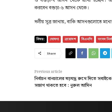
ও বগুড়া-৭ আসন থেকে প্রার্থী হচ্ছেন। অন্য
করবেন বগুড়া-৬ আসন থেকে।
দলীয় সূত্র জানায়, বাকি আসনগুলোতে মনোনয়
বিষয়:
ঘোষণা
ত্রয়োদশ
বিএনপি
সংসদ নির্
Share
Previous article
নির্বাচন বানচালের ষড়যন্ত্র রুখে দিতে সবাইকে
সজাগ থাকতে হবে : নুরুল আমিন