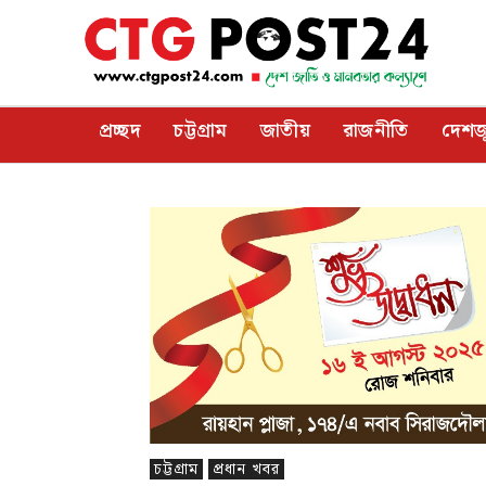
প্রচ্ছদ
চট্টগ্রাম
জাতীয়
রাজনীতি
দেশজ
চট্টগ্রাম
প্রধান খবর