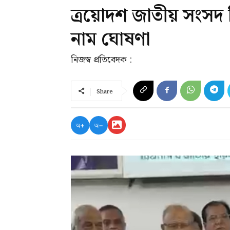
ত্রয়োদশ জাতীয় সংসদ নি
নাম ঘোষণা
নিজস্ব প্রতিবেদক :
Share
অ+
অ−