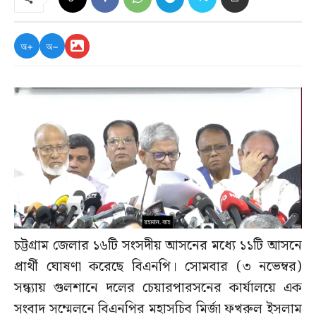
অ+
অ−
চট্টগ্রাম জেলার ১৬টি সংসদীয় আসনের মধ্যে ১১টি আসনে
প্রার্থী ঘোষণা করেছে বিএনপি। সোমবার (৩ নভেম্বর)
সন্ধ্যায় গুলশানে দলের চেয়ারপারসনের কার্যালয়ে এক
সংবাদ সম্মেলনে বিএনপির মহাসচিব মির্জা ফখরুল ইসলাম