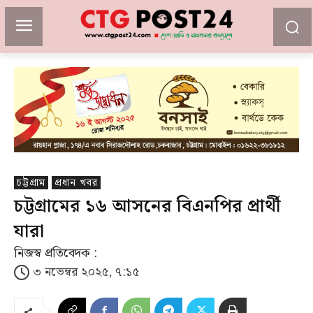
চট্টগ্রাম
প্রধান খবর
চট্টগ্রামের ১৬ আসনের বিএনপির প্রার্থী
যারা
নিজস্ব প্রতিবেদক :
৩ নভেম্বর ২০২৫, ৭:১৫