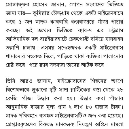
মোজাফ্ফর হোসেন জানান, গোপন সংবাদের ভিত্তিতে
জানা যায়— কুমিল্লার চৌদ্দগ্রাম থেকে একটি মাইক্রোবাসে
করে ৫ জন মাদক কারবারি কক্সবাজারে গাঁজা পাচার
করছে। ওই তথ্যের ভিত্তিতে র‌্যাব-৭ এর চট্টগ্রাম
আভিযানিক দল বারইয়ারহাটে চেকপোস্ট বসিয়ে যানবাহন
তল্লাশি চালায়। এসময় সন্দেহজনক একটি মাইক্রোবাস
থামানোর সংকেত দিলে, গাড়িতে থাকা ব্যক্তিরা পালানোর
চেষ্টা করে। পরে র‌্যাব সদস্যরা তাদের আটক করে।
তিনি আরও জানান, মাইক্রোবাসের পিছনের অংশে
বিশেষভাবে লুকানো দুটি সাদা প্লাস্টিকের বস্তা থেকে ২৮
কেজি গাঁজা উদ্ধার করা হয়। উদ্ধার করা গাঁজার
আনুমানিক বাজার মূল্য প্রায় ২ লাখ ৮০ হাজার টাকা।
মাদক পরিবহনে ব্যবহৃত মাইক্রোবাসটিও জব্দ করা হয়েছে।
গ্রেপ্তারকৃতদের বিরুদ্ধে মাদকদ্রব্য নিয়ন্ত্রণ আইনে মামলা