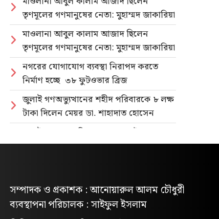
মাওলানা আবুল কালাম আজাদ ছিলেন
তৃণমূলের গণমানুষের নেতা: মুহাম্মদ জাকারিয়া
মাওলানা আবুল কালাম আজাদ ছিলেন
তৃণমূলের গণমানুষের নেতা: মুহাম্মদ জাকারিয়া
নগরের যোগাযোগ ব্যবস্থা নিরাপদ করতে
নির্মাণ হচ্ছে ৩৮ ফুটওভার ব্রিজ
জুলাই গণঅভ্যুত্থানের শহীদ পরিবারকে ৮ লক্ষ
টাকা দিলেন মেয়র ডা. শাহাদাত হোসেন
জুলাই গণহত্যার বিচার ও গণভোটের গণরায়
বাস্তবায়নের দাবিতে জাতীয় ছাত্রশক্তির
গণমিছিল
নিবন্ধিত প্যাডেলচালিত রিকশাই পাবে
সম্পাদক ও প্রকাশক : আনোয়ারুল আলম চৌধুরী
পরিবেশবান্ধব ই-রিকশার লাইসেন্স
ব্যবস্থাপনা পরিচালক : সাইফুল ইসলাম
গণভোটের রায় ও জুলাই সনদ বাস্তবায়নের