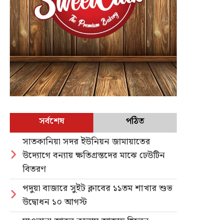
সর্বশেষ
পঠিত
সাতকানিয়া সদর ইউনিয়ন জামায়াতের
উদ্যোগে বন্যায় ক্ষতিগ্রস্তদের মাঝে ঢেউটিন
বিতরণ
পদুয়া বাজারে সুইট ক্লাবের ১১তম শাখার শুভ
উদ্বোধন ১০ আগস্ট