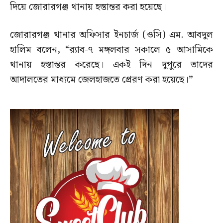
দিয়ে জোরারগঞ্জ থানায় হস্তান্তর করা হয়েছে।
জোরারগঞ্জ থানার অফিসার ইনচার্জ (ওসি) এম. আবদুল
হালিম বলেন, “র‌্যাব-৭ মঙ্গলবার সকালে ৫ আসামিকে
থানায় হস্তান্তর করেছে। একই দিন দুপুরে তাদের
আদালতের মাধ্যমে জেলহাজতে প্রেরণ করা হয়েছে।”