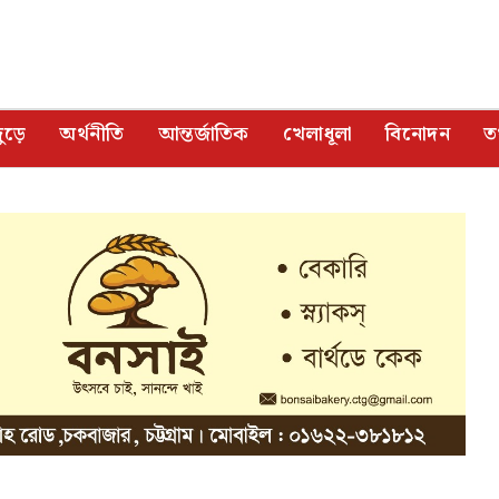
ুড়ে
অর্থনীতি
আন্তর্জাতিক
খেলাধূলা
বিনোদন
তথ