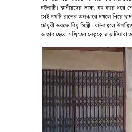
ঘটনাটি। স্থানীয়দের ভাষ্য, বহু বছর ধর
সেই পথটি রাতের অন্ধকারে দখলে নিয়ে ছাদ 
চৌধুরী ওরফে বিধু মিস্ত্রী। ঘটনাস্থলে উপস্
ও তার ছেলে সঞ্জিতের নেতৃত্বে ভাড়াটিয়ারা