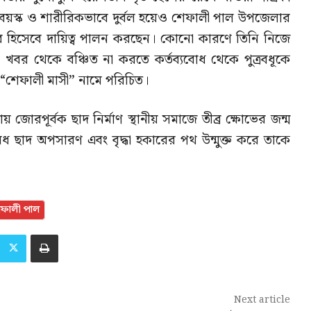
ে বয়স্ক ও শারীরিকভাবে দুর্বল হয়েও শেফালী পাল উপজেলার
র হিসেবে দায়িত্ব পালন করছেন। কোনো কারণে তিনি নিজে
র খবর থেকে বঞ্চিত না করতে কর্তব্যবোধ থেকে পুত্রবধূকে
ি “শেফালী মাসী” নামে পরিচিত।
োরপূর্বক ছাদ নির্মাণ স্থানীয় সমাজে তীব্র ক্ষোভের জন্ম
 ছাদ অপসারণ এবং বৃদ্ধা হকারের পথ উন্মুক্ত করে তাকে
শেফালী পাল
Next article