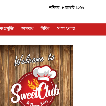
শনিবার, ৮ আগস্ট ২০২৬
্যপ্রযুক্তি
অপরাধ
বিবিধ
সাক্ষাৎকার