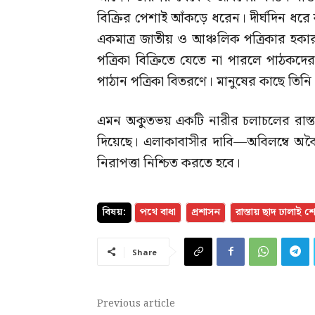
বিক্রির পেশাই আঁকড়ে ধরেন। দীর্ঘদিন ধর
একমাত্র জাতীয় ও আঞ্চলিক পত্রিকার হকা
পত্রিকা বিক্রিতে যেতে না পারলে পাঠকদে
পাঠান পত্রিকা বিতরণে। মানুষের কাছে তিন
এমন অকুতভয় একটি নারীর চলাচলের রাস্তায় জ
দিয়েছে। এলাকাবাসীর দাবি—অবিলম্বে অবৈধ
নিরাপত্তা নিশ্চিত করতে হবে।
বিষয়:
পথে বাধা
প্রশাসন
রাস্তায় ছাদ ঢালাই 
Share
Previous article