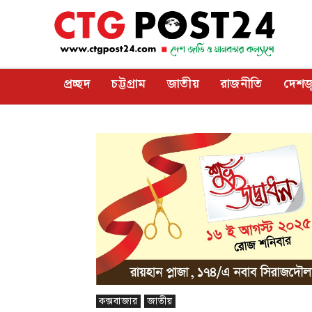
প্রচ্ছদ
চট্টগ্রাম
জাতীয়
রাজনীতি
দেশজ
কক্সবাজার
জাতীয়