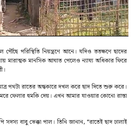
 পৌঁছে পরিস্থিতি নিয়ন্ত্রণে আনে। যদিও ততক্ষণে ছাদের
য় মারাত্মক মানসিক আঘাত পেলেও ন্যায্য অধিকার ফিরে
রী।
্র পথটা রাতের অন্ধকারে দখল করে ছাদ দিতে শুরু করে।
মেরে ফেলার হুমকি দেয়। এখন আমার যাওয়ার কোনো রাস্তা
পি সদস্য বাবু ভেক্কা পাল। তিনি জানান, “রাতেই ছাদ ঢালাই