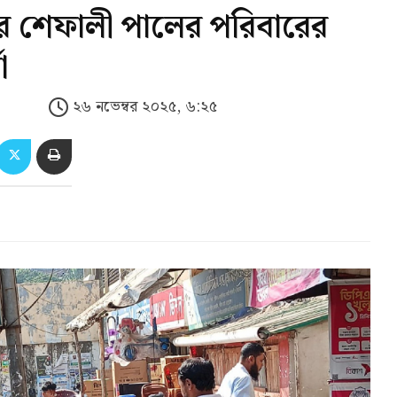
কার শেফালী পালের পরিবারের
া
২৬ নভেম্বর ২০২৫, ৬:২৫