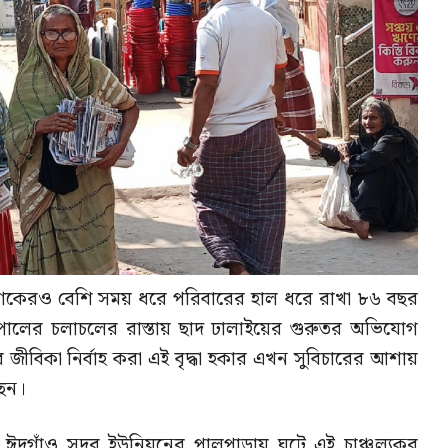
ুই দশকেরও বেশি সময় ধরে পরিবারের হাল ধরে রাখা ৮৬ বছর
 পালের চলাচলের রাস্তায় ছাদ ঢালাইয়ের গুরুতর অভিযোগ
 জীবিকা নির্বাহ করা এই বৃদ্ধা হকার এখন সুবিচারের আশায়
ছেন।
র ঈদগাঁও সদর ইউনিয়নের পালপাড়ায় ঘটে এই চাঞ্চল্যকর