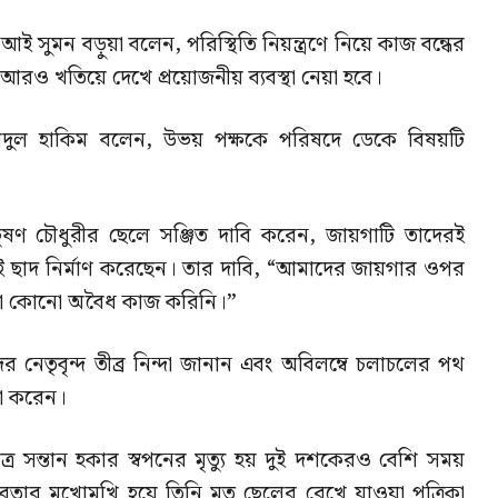
 সুমন বড়ুয়া বলেন, পরিস্থিতি নিয়ন্ত্রণে নিয়ে কাজ বন্ধের
ি আরও খতিয়ে দেখে প্রয়োজনীয় ব্যবস্থা নেয়া হবে।
 আবদুল হাকিম বলেন, উভয় পক্ষকে পরিষদে ডেকে বিষয়টি
ুষণ চৌধুরীর ছেলে সঞ্জিত দাবি করেন, জায়গাটি তাদেরই
 ছাদ নির্মাণ করেছেন। তার দাবি, “আমাদের জায়গার ওপর
রা কোনো অবৈধ কাজ করিনি।”
নেতৃবৃন্দ তীব্র নিন্দা জানান এবং অবিলম্বে চলাচলের পথ
না করেন।
ত্র সন্তান হকার স্বপনের মৃত্যু হয় দুই দশকেরও বেশি সময়
ার মুখোমুখি হয়ে তিনি মৃত ছেলের রেখে যাওয়া পত্রিকা