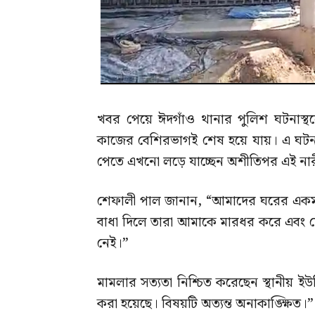
খবর পেয়ে ঈদগাঁও থানার পুলিশ ঘটনাস্থলে
কাজের বেশিরভাগই শেষ হয়ে যায়। এ ঘটনা
পেতে এখনো লড়ে যাচ্ছেন অশীতিপর এই না
শেফালী পাল জানান, “আমাদের ঘরের একমাত
বাধা দিলে তারা আমাকে মারধর করে এবং 
নেই।”
মামলার সত্যতা নিশ্চিত করেছেন স্থানীয় ইউ
করা হয়েছে। বিষয়টি অত্যন্ত অনাকাঙ্ক্ষিত।”