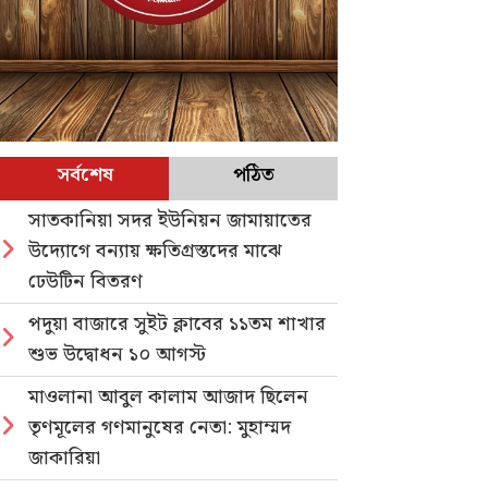
সর্বশেষ
পঠিত
সাতকানিয়া সদর ইউনিয়ন জামায়াতের
উদ্যোগে বন্যায় ক্ষতিগ্রস্তদের মাঝে
ঢেউটিন বিতরণ
পদুয়া বাজারে সুইট ক্লাবের ১১তম শাখার
শুভ উদ্বোধন ১০ আগস্ট
মাওলানা আবুল কালাম আজাদ ছিলেন
তৃণমূলের গণমানুষের নেতা: মুহাম্মদ
জাকারিয়া