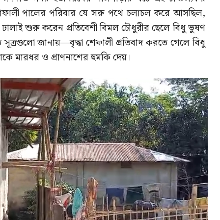
ে শেফালী পালের পরিবার যে সরু পথে চলাচল করে আসছিল,
ঢালাই শুরু করেন প্রতিবেশী বিমল চৌধুরীর ছেলে বিধু ভুষণ
থিত সূত্রগুলো জানায়—বৃদ্ধা শেফালী প্রতিবাদ করতে গেলে বিধু
 তাকে মারধর ও প্রাণনাশের হুমকি দেয়।