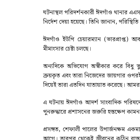
ঘটনাস্থল পরিদর্শনকারী ঈদগাঁও থানার এএসআই
নির্দেশ দেয়া হয়েছে। তিনি জানান, পরিস্থিত
ঈদগাঁও ইউপি চেয়ারম্যান (ভারপ্রাপ্ত)
মীমাংসার চেষ্টা চলছে।
অন্যদিকে অভিযোগ অস্বীকার করে বিধু ভ
ক্রয়কৃত এবং তারা নিজেদের জায়গার ওপরই
দিয়েই তারা এতদিন যাতায়াত করেছে। আম
এ ঘটনায় ঈদগাঁও আদর্শ সাংবাদিক পরিষদের 
পুনরুদ্ধারে প্রশাসনের জরুরি হস্তক্ষেপ কাম
প্রসঙ্গত, শেফালী পালের উপার্জনক্ষম একমা
আগে। তারপর থেকেই জীবনের কঠিন বাস্তবত