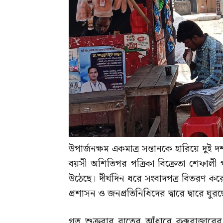
উপার্জনক্ষম একমাত্র সন্তানকে হারিয়ে দ
বয়সী অশিতিপর পত্রিকা বিক্রেতা শেফালী
উঠেছে। দীর্ঘদিন ধরে সংবাদপত্র বিতরণ করে
প্রশাসন ও জনপ্রতিনিধিদের দ্বারে দ্বারে ঘুর
গত শুক্রবার রাতের আঁধারে কক্সবাজারে