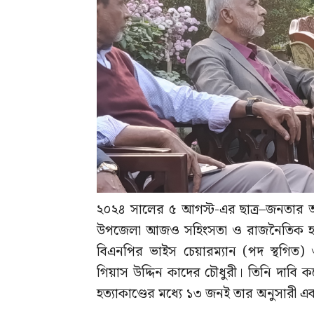
২০২৪ সালের ৫ আগস্ট-এর ছাত্র–জনতার অভ্যু
উপজেলা আজও সহিংসতা ও রাজনৈতিক হত্
বিএনপির ভাইস চেয়ারম্যান (পদ স্থগিত) ও
গিয়াস উদ্দিন কাদের চৌধুরী। তিনি দাবি ক
হত্যাকাণ্ডের মধ্যে ১৩ জনই তার অনুসারী এব