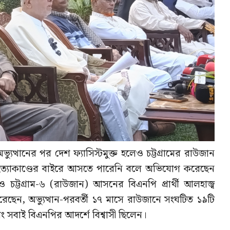
ত্থানের পর দেশ ফ্যাসিস্টমুক্ত হলেও চট্টগ্রামের রাউজান
যাকাণ্ডের বাইরে আসতে পারেনি বলে অভিযোগ করেছেন
 চট্টগ্রাম-৬ (রাউজান) আসনের বিএনপি প্রার্থী আলহাজ্ব
রেছেন, অভ্যুত্থান-পরবর্তী ১৭ মাসে রাউজানে সংঘটিত ১৯টি
ং সবাই বিএনপির আদর্শে বিশ্বাসী ছিলেন।