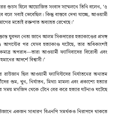
 নগরের গুডস হিলে আয়োজিত সংবাদ সম্মেলনে তিনি বলেন, ‘৫
 বলে সবাই ভেবেছিল। কিন্তু বাস্তবে দেখা যাচ্ছে, আওয়ামী
ী আগের মতোই রক্তপাত অব্যাহত রেখেছে।’
রান্ত যুবদল নেতা জানে আলম সিকদারের হত্যাকাণ্ডের প্রসঙ্গ
৫ আগস্টের পর যেসব হত্যাকাণ্ড ঘটেছে, তার অধিকাংশই
একমাত্র অপরাধ—তারা আওয়ামী ফ্যাসিবাদের বিরোধী এবং
মানের আদর্শে বিশ্বাসী।’
রাউজান ছিল আওয়ামী ফ্যাসিস্টদের নির্যাতনের অন্যতম
দের গুম, খুন, নির্যাতন, মিথ্যা মামলা এবং প্রকাশ্যে হত্যার
র সময় মসজিদ থেকে টেনে বের করে হত্যার ঘটনাও ঘটেছে
াউজানে একজন সাধারণ বিএনপি সমর্থকও নিরাপদে থাকতে