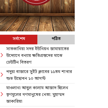
সর্বশেষ
পঠিত
সাতকানিয়া সদর ইউনিয়ন জামায়াতের
উদ্যোগে বন্যায় ক্ষতিগ্রস্তদের মাঝে
ঢেউটিন বিতরণ
পদুয়া বাজারে সুইট ক্লাবের ১১তম শাখার
শুভ উদ্বোধন ১০ আগস্ট
মাওলানা আবুল কালাম আজাদ ছিলেন
তৃণমূলের গণমানুষের নেতা: মুহাম্মদ
জাকারিয়া