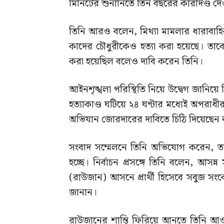
মিনিটের শুনানিতে তিন বছরের কারাদণ্ড 
তিনি আরও বলেন, মিথ্যা মামলার ধারাবাহি
কাদের চৌধুরীকেও হত্যা করা হয়েছে। তাকে 
করা হয়েছিল বলেও দাবি করেন তিনি।
আইনশৃঙ্খলা পরিস্থিতি নিয়ে উদ্বেগ জানিয়ে
হত্যাকাণ্ড ঘটিয়ে ২৪ ঘণ্টার মধ্যেই অপরাধীরা সী
অভিযান জোরদারের দাবিতে চিঠি দিয়েছেন
সংবাদ সম্মেলনে তিনি অভিযোগ করেন, তা
হচ্ছে। নির্বাচন প্রসঙ্গে তিনি বলেন, আসন্
(রাউজান) আসনে প্রার্থী হিসেবে সবুজ সং
জানান।
রাউজানের শান্তি ফিরিয়ে আনতে তিনি আওয়া