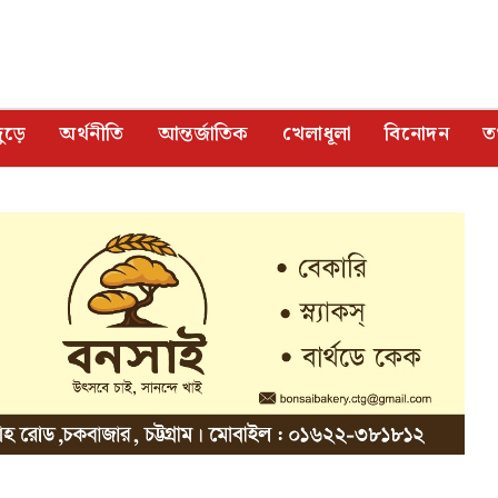
ুড়ে
অর্থনীতি
আন্তর্জাতিক
খেলাধূলা
বিনোদন
তথ