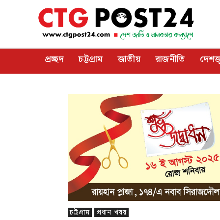
প্রচ্ছদ
চট্টগ্রাম
জাতীয়
রাজনীতি
দেশজ
চট্টগ্রাম
প্রধান খবর