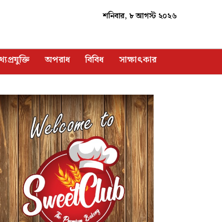
শনিবার, ৮ আগস্ট ২০২৬
্যপ্রযুক্তি
অপরাধ
বিবিধ
সাক্ষাৎকার