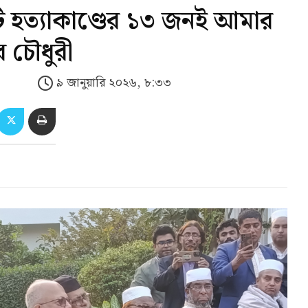
 হত্যাকাণ্ডের ১৩ জনই আমার
র চৌধুরী
৯ জানুয়ারি ২০২৬, ৮:৩৩