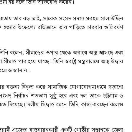
দেওয়া হয় বলে তিনি অভিযোগ করেন।
কতায় তার বড় ভাই, সাবেক সংসদ সদস্য মরহুম সালাউদ্দিন
হত্যার উদ্দেশ্যে রাউজানে তার গাড়িতে চারবার গুলিবর্ষণ
 তিনি বলেন, সীমান্তের ওপার থেকে অবাধে অস্ত্র আসছে এবং
মান্ত পার হয়ে যাচ্ছে। তিনি স্বরাষ্ট্র মন্ত্রণালয়ে অস্ত্র উদ্ধার
 বলেও জানান।
র বক্তব্য বিকৃত করে সামাজিক যোগাযোগমাধ্যমে ছড়ানো
ন সংসদ নির্বাচন শতভাগ সুষ্ঠু হবে এবং দল তাকে চট্টগ্রাম-৬
কেত দিয়েছে। দলীয় সিদ্ধান্ত মেনে তিনি কাজ করছেন বলেও
মী এজেন্ডা বাস্তবায়নকারী একটি গোষ্ঠীর সন্তানকে জেলা