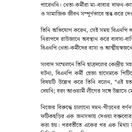
পারেননি। নেতা-কর্মীরা মা–বাবার দাফন-কা
ও সামাজিক জীবন সম্পূর্ণভাবে স্তব্ধ করে দ
তিনি অভিযোগ করেন, সেই সময় বিএনপি দাবি
নিরাপদে রাউজানে অবস্থান করে ব্যবসা-বাণি
বিএনপি নেতা-কর্মীদের বাসা ও আত্মীয়স্ব
সংবাদ সম্মেলনে তিনি ছাত্রদলের কেন্দ্রীয়
ঘটনা, বিএনপি কর্মী হেজা হাসেমকে পিটিয়ে
বিষয়টি উল্লেখ করে তিনি বলেন, “এই হত্
দেয়নি; বরং আওয়ামী লীগের সঙ্গে উল্লাসে 
নিজের বিরুদ্ধে চালানো দমন-পীড়নের বর্
ফটিকছড়ির এক জনসভায় দেওয়া বক্তব্যের
করা হয়। পরবর্তীতে একের পর এক মিথ্যা