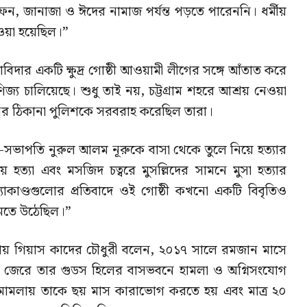
ফন, জানাজা ও ঈদের নামাজ পর্যন্ত পড়তে পারেননি। ধর্মীয়
েওয়া হয়েছিল।”
দার একটি ক্ষুদ্র গোষ্ঠী আওয়ামী লীগের সঙ্গে আঁতাত করে
জ্য চালিয়েছে। শুধু তাই নয়, চট্টগ্রাম শহরে আশ্রয় নেওয়া
জনের ঠিকানা পুলিশকে সরবরাহ করেছিল তারা।
 সহ-সভাপতি নুরুল আলম নূরুকে বাসা থেকে তুলে নিয়ে হত্যার
 হত্যা এবং মসজিদ চত্বরে মুসল্লিদের সামনে মুসা হত্যার
যাকাণ্ডগুলোর প্রতিবাদে ওই গোষ্ঠী কখনো একটি বিবৃতিও
মেতে উঠেছিল।”
ণনায় গিয়াস কাদের চৌধুরী বলেন, ২০১৭ সালে রমজান মাসে
 জেরে তার গুডস হিলের বাসভবনে হামলা ও অগ্নিসংযোগ
 মামলায় তাকে ছয় মাস কারাভোগ করতে হয় এবং মাত্র ২০