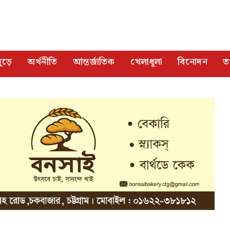
ুড়ে
অর্থনীতি
আন্তর্জাতিক
খেলাধূলা
বিনোদন
তথ