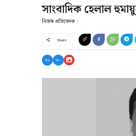
সাংবাদিক হেলাল হুমায়ুন
নিজস্ব প্রতিবেদক :
Share
অ+
অ−