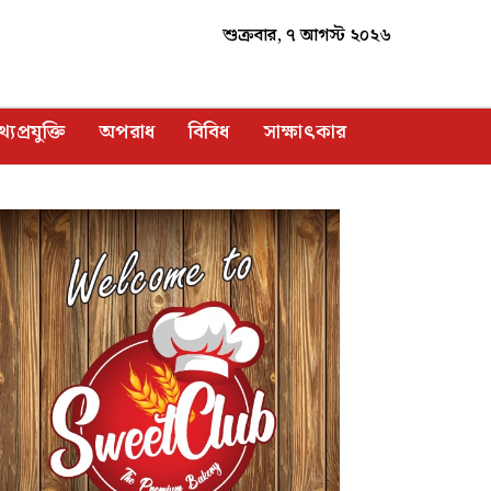
শুক্রবার, ৭ আগস্ট ২০২৬
্যপ্রযুক্তি
অপরাধ
বিবিধ
সাক্ষাৎকার