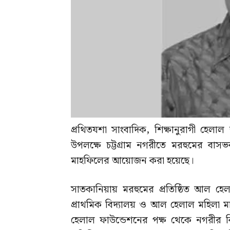
প্রথিতযশা সাংবাদিক, শিক্ষানুরাগী হেলাল হ
উপলক্ষে চট্টগ্রাম নগরীতে মরহুমের ব
মাহফিলের আয়োজন করা হয়েছে।
সাতকানিয়ায় মরহুমের প্রতিষ্ঠিত আল 
প্রাথমিক বিদ্যালয় ও আল হেলাল মহিলা ম
হেলাল ফাউন্ডেশনের পক্ষ থেকে নগরীর বিভ