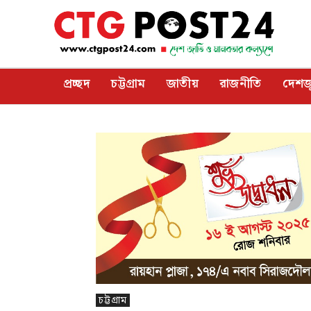
প্রচ্ছদ
চট্টগ্রাম
জাতীয়
রাজনীতি
দেশজ
চট্টগ্রাম