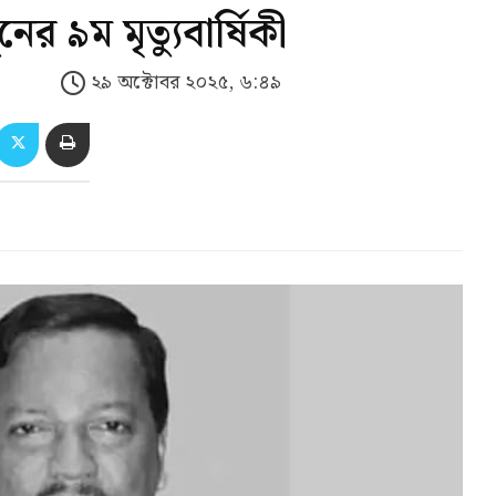
ের ৯ম মৃত্যুবার্ষিকী
২৯ অক্টোবর ২০২৫, ৬:৪৯