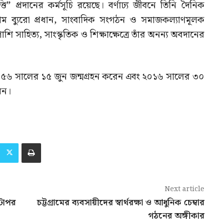
ত্তি” প্রদানের কর্মসূচি রয়েছে। বর্ণাঢ্য জীবনে তিনি দৈনিক
্টগ্রাম ব্যুরো প্রধান, সাংবাদিক সংগঠন ও সমাজকল্যাণমূলক
াপাশি সাহিত্য, সাংস্কৃতিক ও শিক্ষাক্ষেত্রে তাঁর অনন্য অবদানের
ন ১৯৫৬ সালের ১৫ জুন জন্মগ্রহন করেন এবং ২০১৬ সালের ৩০
েন।
Next article
ন্টাপর
চট্টগ্রামের ব্যবসায়ীদের স্বার্থরক্ষা ও আধুনিক চেম্বার
গঠনের অঙ্গীকার