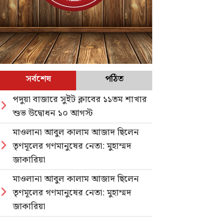
সর্বশেষ
পঠিত
পদুয়া বাজারে সুইট ক্লাবের ১১তম শাখার
শুভ উদ্বোধন ১০ আগস্ট
মাওলানা আবুল কালাম আজাদ ছিলেন
তৃণমূলের গণমানুষের নেতা: মুহাম্মদ
জাকারিয়া
মাওলানা আবুল কালাম আজাদ ছিলেন
তৃণমূলের গণমানুষের নেতা: মুহাম্মদ
জাকারিয়া